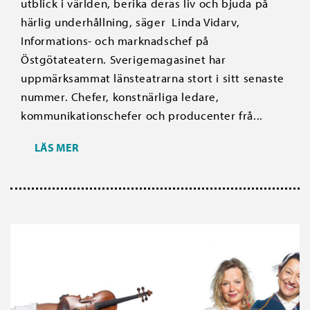
utblick i världen, berika deras liv och bjuda på
härlig underhållning, säger Linda Vidarv,
Informations- och marknadschef på
Östgötateatern. Sverigemagasinet har
uppmärksammat länsteatrarna stort i sitt senaste
nummer. Chefer, konstnärliga ledare,
kommunikationschefer och producenter frå...
LÄS MER