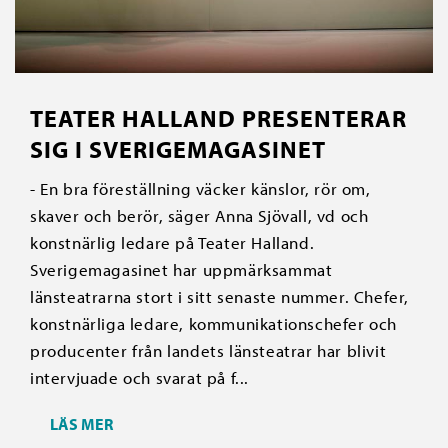
TEATER HALLAND PRESENTERAR
SIG I SVERIGEMAGASINET
- En bra föreställning väcker känslor, rör om,
skaver och berör, säger Anna Sjövall, vd och
konstnärlig ledare på Teater Halland.
Sverigemagasinet har uppmärksammat
länsteatrarna stort i sitt senaste nummer. Chefer,
konstnärliga ledare, kommunikationschefer och
producenter från landets länsteatrar har blivit
intervjuade och svarat på f...
LÄS MER