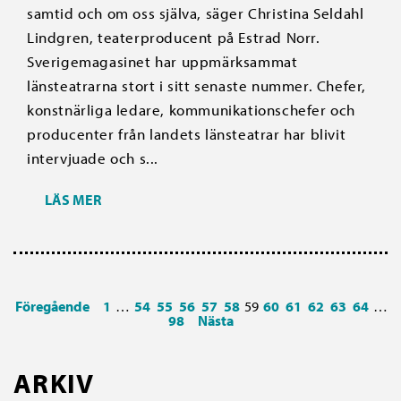
samtid och om oss själva, säger Christina Seldahl
Lindgren, teaterproducent på Estrad Norr.
Sverigemagasinet har uppmärksammat
länsteatrarna stort i sitt senaste nummer. Chefer,
konstnärliga ledare, kommunikationschefer och
producenter från landets länsteatrar har blivit
intervjuade och s...
LÄS MER
Föregående
1
…
54
55
56
57
58
59
60
61
62
63
64
…
98
Nästa
ARKIV