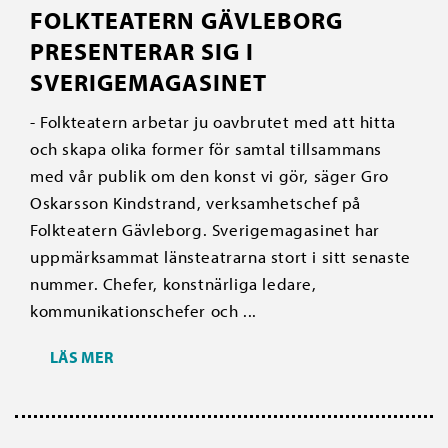
FOLKTEATERN GÄVLEBORG
PRESENTERAR SIG I
SVERIGEMAGASINET
- Folkteatern arbetar ju oavbrutet med att hitta
och skapa olika former för samtal tillsammans
med vår publik om den konst vi gör, säger Gro
Oskarsson Kindstrand, verksamhetschef på
Folkteatern Gävleborg. Sverigemagasinet har
uppmärksammat länsteatrarna stort i sitt senaste
nummer. Chefer, konstnärliga ledare,
kommunikationschefer och ...
LÄS MER