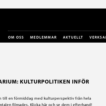
OM OSS
MEDLEMMAR
AKTUELLT
VERKSA
ARIUM: KULTURPOLITIKEN INFÖR
till en förmiddag med kulturperspektiv från hela
mtalen filmades. Klicka här och se dem i efterhand!