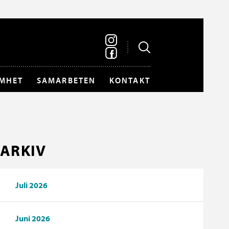
MHET
SAMARBETEN
KONTAKT
ARKIV
Juli 2026
Juni 2026