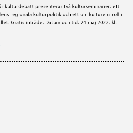
för kulturdebatt presenterar två kulturseminarier: ett
ens regionala kulturpolitik och ett om kulturens roll i
llet. Gratis inträde. Datum och tid: 24 maj 2022, kl.
R