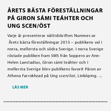
ÅRETS BÄSTA FÖRESTÄLLNINGAR
PÅ GIRON SÁMI TEÁHTER OCH
UNG SCEN/ÖST
Varje år presenterar nättidskriften Nummer.se
Årets bästa föreställningar 2013 – publikens val i
norra, mellersta och södra Sverige. I norra Sverige
röstade publiken fram SMS från Soppero av Ann-
Helen Laestadius, Giron sámi teáhter och i
mellersta Sverige blev publikens favorit Päron av
Athena Farrokhzad på Ung scen/öst, Linköping. ...
LÄS MER