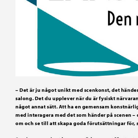
– Det är ju något unikt med scenkonst, det händer
salong. Det du upplever när du är fysiskt närvaran
något annat sätt. Att ha en gemensam konstnärli
med interagera med det som händer på scenen – de
om och se till att skapa goda förutsättningar för, 