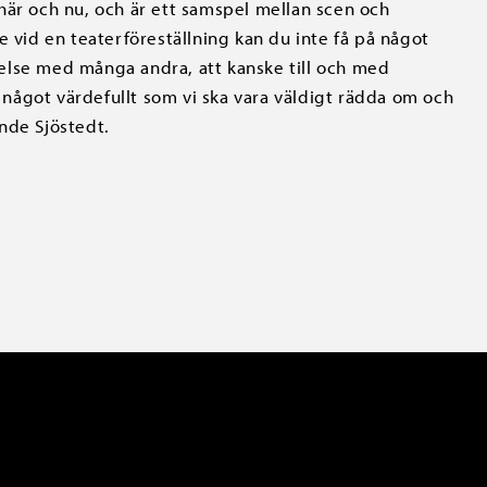
här och nu, och är ett samspel mellan scen och
e vid en teaterföreställning kan du inte få på något
else med många andra, att kanske till och med
något värdefullt som vi ska vara väldigt rädda om och
inde Sjöstedt.