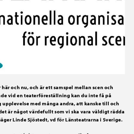
 här och nu, och är ett samspel mellan scen och
de vid en teaterföreställning kan du inte få på
g upplevelse med många andra, att kanske till och
t är något värdefullt som vi ska vara väldigt rädda
säger Linde Sjöstedt, vd för Länsteatrarna i Sverige.