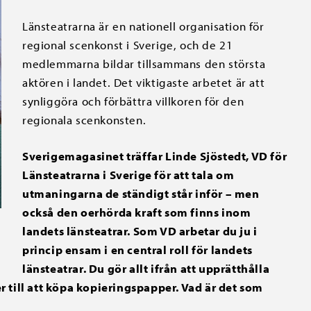
Länsteatrarna är en nationell organisation för
regional scenkonst i Sverige, och de 21
medlemmarna bildar tillsammans den största
aktören i landet. Det viktigaste arbetet är att
synliggöra och förbättra villkoren för den
regionala scenkonsten.
Sverigemagasinet träffar Linde Sjöstedt, VD för
Länsteatrarna i Sverige för att tala om
utmaningarna de ständigt står inför – men
också den oerhörda kraft som finns inom
landets länsteatrar. Som VD arbetar du ju i
princip ensam i en central roll för landets
länsteatrar. Du gör allt ifrån att upprätthålla
 till att köpa kopieringspapper. Vad är det som