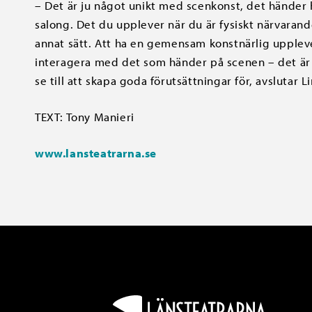
– Det är ju något unikt med scenkonst, det händer 
salong. Det du upplever när du är fysiskt närvarand
annat sätt. Att ha en gemensam konstnärlig upplev
interagera med det som händer på scenen – det är 
se till att skapa goda förutsättningar för, avslutar L
TEXT: Tony Manieri
www.lansteatrarna.se