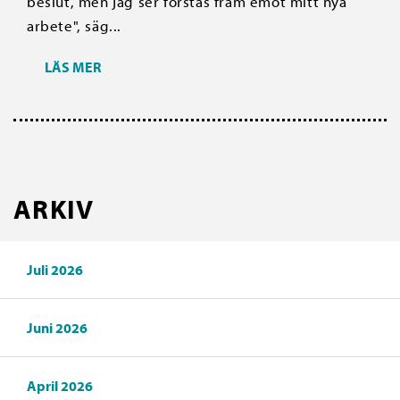
beslut, men jag ser förstås fram emot mitt nya
arbete", säg...
LÄS MER
ARKIV
Juli 2026
Juni 2026
April 2026