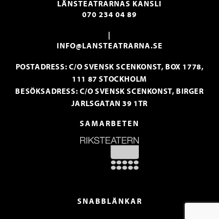
LÄNSTEATRARNAS KANSLI
070 234 04 89
|
INFO@LANSTEATRARNA.SE
POSTADRESS: C/O SVENSK SCENKONST, BOX 1778,
111 87 STOCKHOLM
BESÖKSADRESS: C/O SVENSK SCENKONST, BIRGER
JARLSGATAN 39 1TR
SAMARBETEN
SNABBLÄNKAR