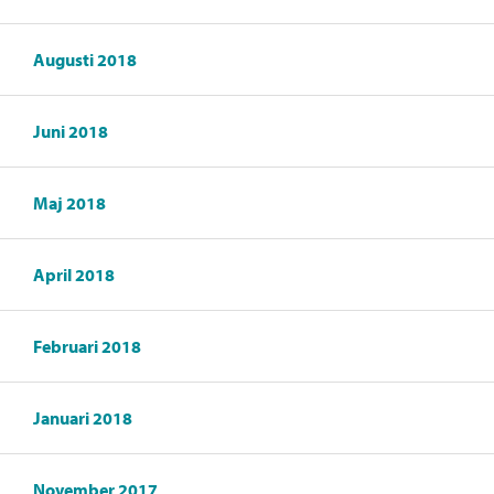
Augusti 2018
Juni 2018
Maj 2018
April 2018
Februari 2018
Januari 2018
November 2017