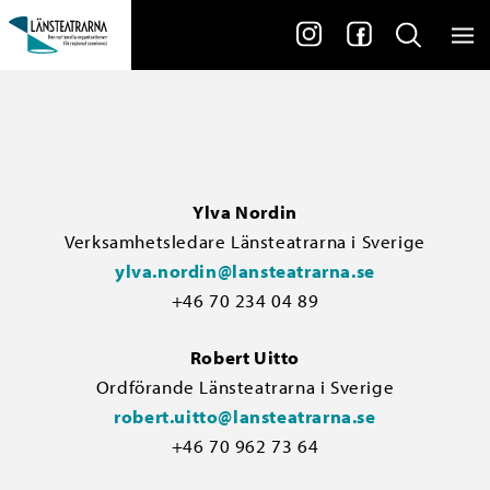
Ylva Nordin
Verksamhetsledare Länsteatrarna i Sverige
ylva.nordin@lansteatrarna.se
+46 70 234 04 89
Robert Uitto
Ordförande Länsteatrarna i Sverige
robert.uitto@lansteatrarna.se
+46 70 962 73 64