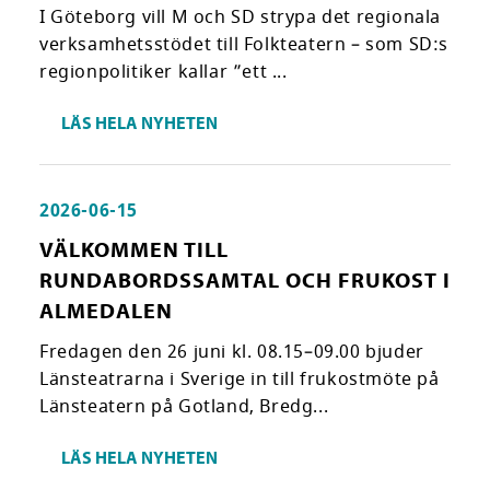
I Göteborg vill M och SD strypa det regionala
verksamhetsstödet till Folkteatern – som SD:s
regionpolitiker kallar ”ett ...
LÄS HELA NYHETEN
2026-06-15
VÄLKOMMEN TILL
RUNDABORDSSAMTAL OCH FRUKOST I
ALMEDALEN
Fredagen den 26 juni kl. 08.15–09.00 bjuder
Länsteatrarna i Sverige in till frukostmöte på
Länsteatern på Gotland, Bredg...
LÄS HELA NYHETEN