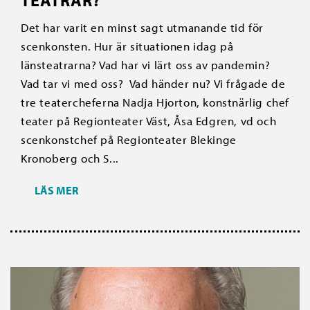
TEATRAR?
Det har varit en minst sagt utmanande tid för
scenkonsten. Hur är situationen idag på
länsteatrarna? Vad har vi lärt oss av pandemin?
Vad tar vi med oss? Vad händer nu? Vi frågade de
tre teatercheferna Nadja Hjorton, konstnärlig chef
teater på Regionteater Väst, Åsa Edgren, vd och
scenkonstchef på Regionteater Blekinge
Kronoberg och S...
LÄS MER