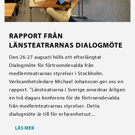
RAPPORT FRÅN
LÄNSTEATRARNAS DIALOGMÖTE
Den 26-27 augusti hölls ett efterlängtat
Dialogmöte för förtroendevalda från
medlemteatrarnas styrelser i Stockholm.
Verksamhetsledare Michael Johansson ger oss en
rapport. ”Länsteatrarna i Sverige anordnar årligen
en två dagars konferens för de förtroendevalda
från medlemteatrarnas styrelser. Detta
dialogmöte är till för erfarenhetsut...
LÄS MER