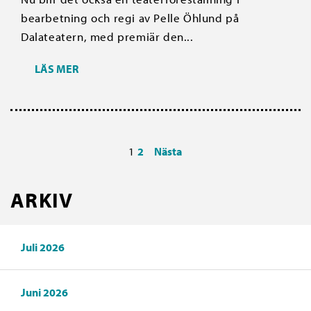
bearbetning och regi av Pelle Öhlund på
Dalateatern, med premiär den...
LÄS MER
1
2
Nästa
ARKIV
Juli 2026
Juni 2026