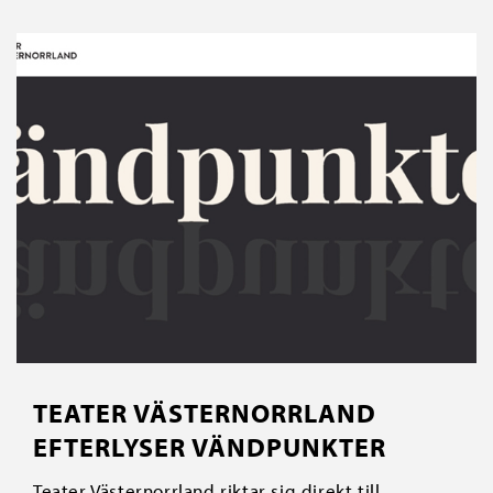
TEATER VÄSTERNORRLAND
EFTERLYSER VÄNDPUNKTER
Teater Västernorrland riktar sig direkt till