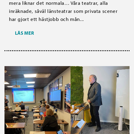
mera liknar det normala… Våra teatrar, alla
inräknade, såväl länsteatrar som privata scener
har gjort ett hästjobb och mån...
LÄS MER