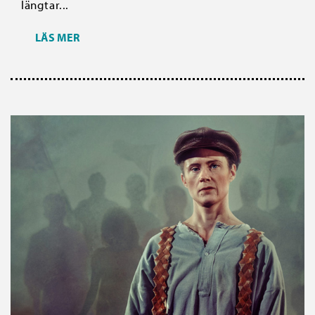
längtar...
LÄS MER