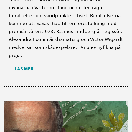
invånarna i Västernorrland och efterfrågar
berättelser om vändpunkter i livet. Berättelserna
kommer att vävas ihop till en föreställning med
premiär våren 2023. Rasmus Lindberg är regissör,
Alexandra Loonin är dramaturg och Victor Wigardt
medverkar som skådespelare. Vi blev nyfikna på
proj...
LÄS MER