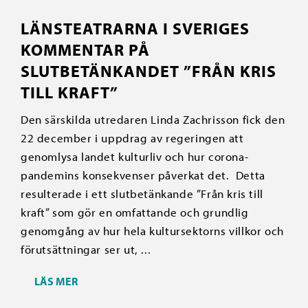
LÄNSTEATRARNA I SVERIGES
KOMMENTAR PÅ
SLUTBETÄNKANDET ”FRÅN KRIS
TILL KRAFT”
Den särskilda utredaren Linda Zachrisson fick den
22 december i uppdrag av regeringen att
genomlysa landet kulturliv och hur corona-
pandemins konsekvenser påverkat det. Detta
resulterade i ett slutbetänkande ”Från kris till
kraft” som gör en omfattande och grundlig
genomgång av hur hela kultursektorns villkor och
förutsättningar ser ut, ...
LÄS MER