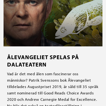
ÅLEVANGELIET SPELAS PÅ
DALATEATERN
Vad är det med ålen som fascinerar oss
människor? Patrik Svenssons bok Ålevangeliet
tilldelades Augustpriset 2019, är såld till 35 språk
samt nominerad till Good Reads Choice Awards
2020 och Andrew Carnegie Medal for Excellence.
Nu blir det också en teaterföreställning i