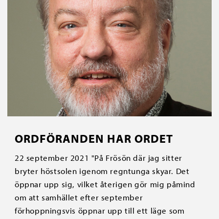
ORDFÖRANDEN HAR ORDET
22 september 2021 "På Frösön där jag sitter
bryter höstsolen igenom regntunga skyar. Det
öppnar upp sig, vilket återigen gör mig påmind
om att samhället efter september
förhoppningsvis öppnar upp till ett läge som