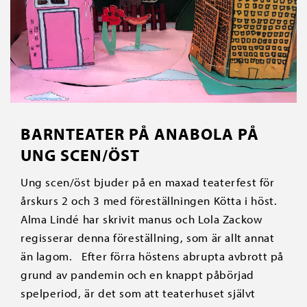
BARNTEATER PÅ ANABOLA PÅ
UNG SCEN/ÖST
Ung scen/öst bjuder på en maxad teaterfest för
årskurs 2 och 3 med föreställningen Kötta i höst.
Alma Lindé har skrivit manus och Lola Zackow
regisserar denna föreställning, som är allt annat
än lagom. Efter förra höstens abrupta avbrott på
grund av pandemin och en knappt påbörjad
spelperiod, är det som att teaterhuset självt