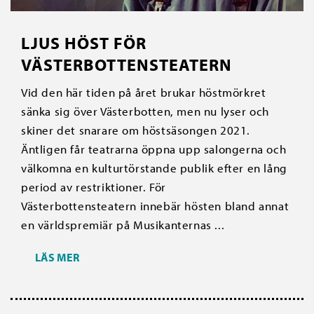
LJUS HÖST FÖR
VÄSTERBOTTENSTEATERN
Vid den här tiden på året brukar höstmörkret
sänka sig över Västerbotten, men nu lyser och
skiner det snarare om höstsäsongen 2021.
Äntligen får teatrarna öppna upp salongerna och
välkomna en kulturtörstande publik efter en lång
period av restriktioner. För
Västerbottensteatern innebär hösten bland annat
en världspremiär på Musikanternas ...
LÄS MER