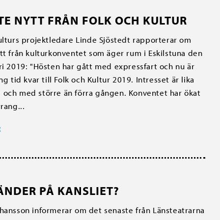
TE NYTT FRÅN FOLK OCH KULTUR
ulturs projektledare Linde Sjöstedt rapporterar om
tt från kulturkonventet som äger rum i Eskilstuna den
ri 2019: "Hösten har gått med expressfart och nu är
ng tid kvar till Folk och Kultur 2019. Intresset är lika
till och med större än förra gången. Konventet har ökat
rang...
R
ÄNDER PÅ KANSLIET?
hansson informerar om det senaste från Länsteatrarna