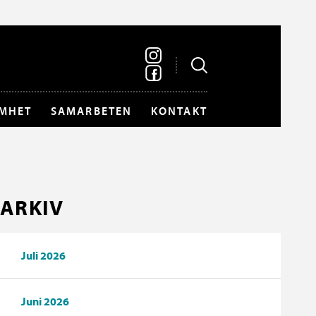
MHET
SAMARBETEN
KONTAKT
ARKIV
Juli 2026
Juni 2026