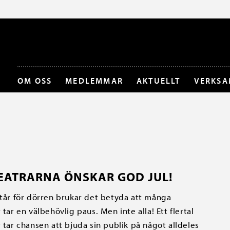
OM OSS
MEDLEMMAR
AKTUELLT
VERKSA
EATRARNA ÖNSKAR GOD JUL!
står för dörren brukar det betyda att många
 tar en välbehövlig paus. Men inte alla! Ett flertal
r tar chansen att bjuda sin publik på något alldeles