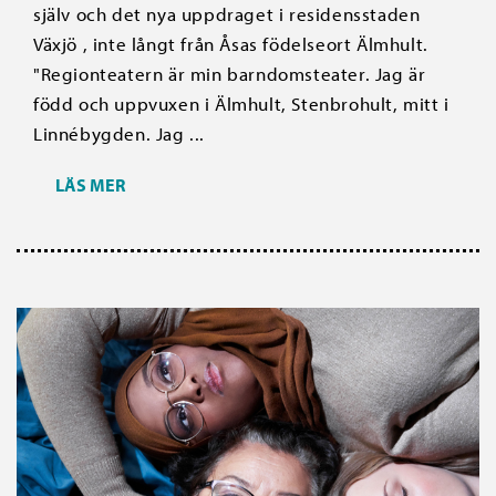
själv och det nya uppdraget i residensstaden
Växjö , inte långt från Åsas födelseort Älmhult.
"Regionteatern är min barndomsteater. Jag är
född och uppvuxen i Älmhult, Stenbrohult, mitt i
Linnébygden. Jag ...
LÄS MER