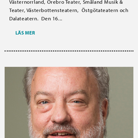
Västernorrland, Örebro Teater, Småland Musik &
Teater, Västerbottensteatern, Östgötateatern och
Dalateatern. Den 16...
LÄS MER