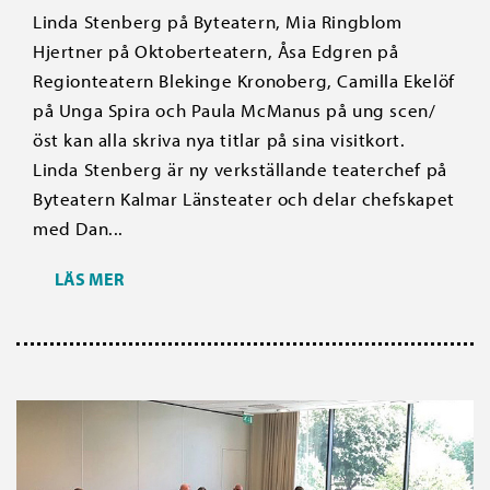
Linda Stenberg på Byteatern, Mia Ringblom
Hjertner på Oktoberteatern, Åsa Edgren på
Regionteatern Blekinge Kronoberg, Camilla Ekelöf
på Unga Spira och Paula McManus på ung scen/
öst kan alla skriva nya titlar på sina visitkort.
Linda Stenberg är ny verkställande teaterchef på
Byteatern Kalmar Länsteater och delar chefskapet
med Dan...
LÄS MER