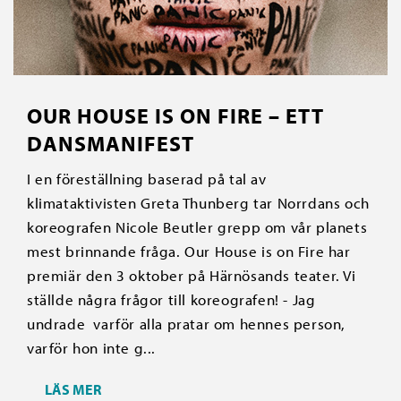
OUR HOUSE IS ON FIRE – ETT
DANSMANIFEST
I en föreställning baserad på tal av
klimataktivisten Greta Thunberg tar Norrdans och
koreografen Nicole Beutler grepp om vår planets
mest brinnande fråga. Our House is on Fire har
premiär den 3 oktober på Härnösands teater. Vi
ställde några frågor till koreografen! - Jag
undrade varför alla pratar om hennes person,
varför hon inte g...
LÄS MER