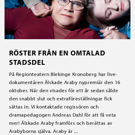
RÖSTER FRÅN EN OMTALAD
STADSDEL
På Regionteatern Blekinge Kronoberg har live-
dokumentären Älskade Araby nypremiär den 16
oktober. När den visades för ett år sedan sålde
den snabbt slut och extraföreställningar fick
sättas in. Vi kontaktade regissören och
dramapedagogen Andreas Dahl för att få veta
mer! Älskade Araby framförs och berättas av
Arabyborna själva. Araby är ...