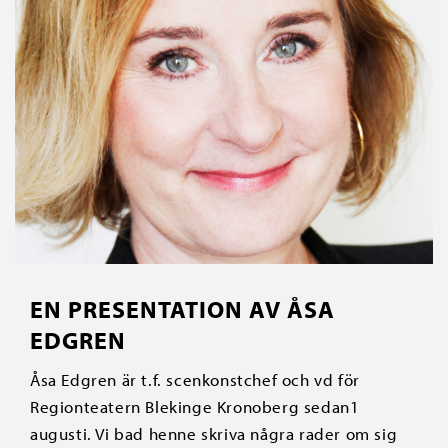
EN PRESENTATION AV ÅSA
EDGREN
Åsa Edgren är t.f. scenkonstchef och vd för
Regionteatern Blekinge Kronoberg sedan1
augusti. Vi bad henne skriva några rader om sig