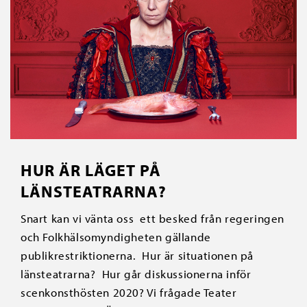
HUR ÄR LÄGET PÅ
LÄNSTEATRARNA?
Snart kan vi vänta oss ett besked från regeringen
och Folkhälsomyndigheten gällande
publikrestriktionerna. Hur är situationen på
länsteatrarna? Hur går diskussionerna inför
scenkonsthösten 2020? Vi frågade Teater