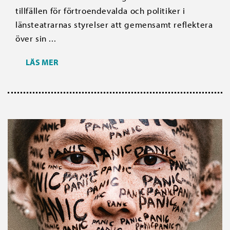
tillfällen för förtroendevalda och politiker i
länsteatrarnas styrelser att gemensamt reflektera
över sin ...
LÄS MER