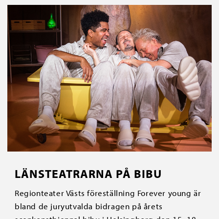
LÄNSTEATRARNA PÅ BIBU
Regionteater Västs föreställning Forever young är
bland de juryutvalda bidragen på årets