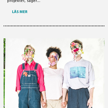
projektet, säger...
LÄS MER