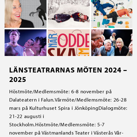
LÄNSTEATRARNAS MÖTEN 2024 –
2025
Höstmöte/Medlemsmöte: 6-8 november på
Dalateatern i Falun.Vårmöte/Medlemsmöte: 26-28
mars på Kulturhuset Spira i JönköpingDialogmöte:
21-22 augusti i
Stockholm.Höstmöte/Medlemsmöte: 5-7
november på Västmanlands Teater i Västerås Vår-