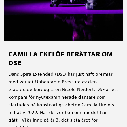
CAMILLA EKELÖF BERÄTTAR OM
DSE
Dans Spira Extended (DSE) har just haft premiär
med verket Unbearable Pressure av den
etablerade koreografen Nicole Neidert. DSE är ett
kompani för nyutexamninerade dansare som
startades på konstnärliga chefen Camilla Ekelöfs
initiativ 2022. Här skriver hon om hur det har
gått! -Vi är inne på år 3, det sista året för