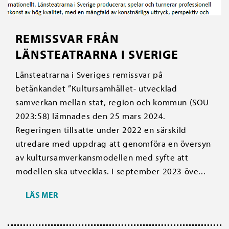
REMISSVAR FRÅN
LÄNSTEATRARNA I SVERIGE
Länsteatrarna i Sveriges remissvar på
betänkandet ”Kultursamhället- utvecklad
samverkan mellan stat, region och kommun (SOU
2023:58) lämnades den 25 mars 2024.
Regeringen tillsatte under 2022 en särskild
utredare med uppdrag att genomföra en översyn
av kultursamverkansmodellen med syfte att
modellen ska utvecklas. I september 2023 öve...
LÄS MER