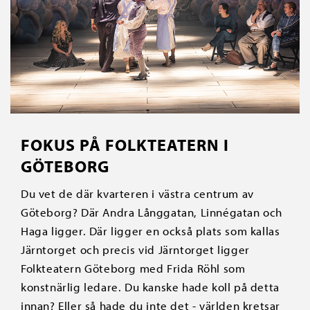
FOKUS PÅ FOLKTEATERN I
GÖTEBORG
Du vet de där kvarteren i västra centrum av
Göteborg? Där Andra Långgatan, Linnégatan och
Haga ligger. Där ligger en också plats som kallas
Järntorget och precis vid Järntorget ligger
Folkteatern Göteborg med Frida Röhl som
konstnärlig ledare. Du kanske hade koll på detta
innan? Eller så hade du inte det - världen kretsar