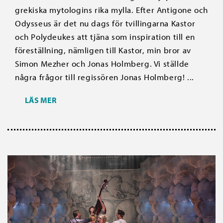
grekiska mytologins rika mylla. Efter Antigone och
Odysseus är det nu dags för tvillingarna Kastor
och Polydeukes att tjäna som inspiration till en
föreställning, nämligen till Kastor, min bror av
Simon Mezher och Jonas Holmberg. Vi ställde
några frågor till regissören Jonas Holmberg! ...
LÄS MER