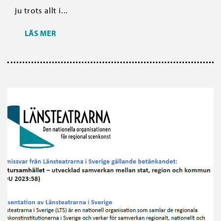
ju trots allt i...
LÄS MER