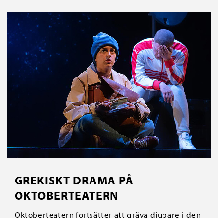
GREKISKT DRAMA PÅ
OKTOBERTEATERN
Oktoberteatern fortsätter att gräva djupare i den