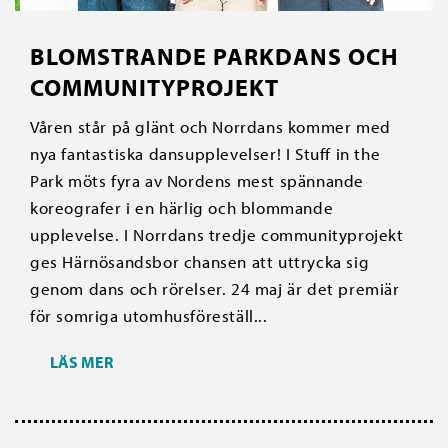
BLOMSTRANDE PARKDANS OCH
COMMUNITYPROJEKT
Våren står på glänt och Norrdans kommer med
nya fantastiska dansupplevelser! I Stuff in the
Park möts fyra av Nordens mest spännande
koreografer i en härlig och blommande
upplevelse. I Norrdans tredje communityprojekt
ges Härnösandsbor chansen att uttrycka sig
genom dans och rörelser. 24 maj är det premiär
för somriga utomhusföreställ...
LÄS MER