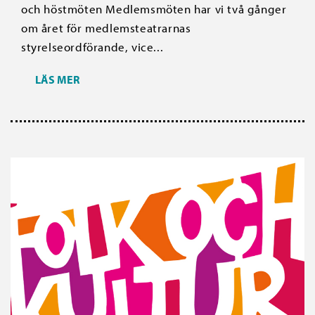
och höstmöten Medlemsmöten har vi två gånger
om året för medlemsteatrarnas
styrelseordförande, vice...
LÄS MER