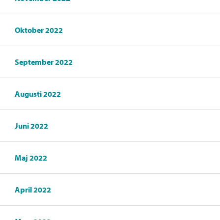
Oktober 2022
September 2022
Augusti 2022
Juni 2022
Maj 2022
April 2022