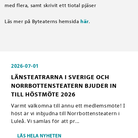
med flera, samt skrivit ett tiotal pjäser
Läs mer på Byteaterns hemsida
här
.
2026-07-01
LÄNSTEATRARNA I SVERIGE OCH
NORRBOTTENSTEATERN BJUDER IN
TILL HÖSTMÖTE 2026
Varmt välkomna till ännu ett medlemsmöte! I
höst är vi inbjudna till Norrbottensteatern i
Luleå. Vi samlas för att pr...
LÄS HELA NYHETEN