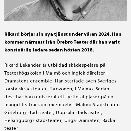
Rikard börjar sin nya tjänst under våren 2024. Han
kommer närmast från Örebro Teater där han varit
konstnärlig ledare sedan hösten 2018.
Rikard Lekander är utbildad skådespelare på
Teaterhögskolan i Malmö och ingick därefter i
Dramatens ensemble. Han startade även Sveriges
första skräckteater, Farozonen, i Malmö. Sedan
dess har han regisserat ett fyrtiotal pjäser på en
mängd teatrar som exempelvis Malmö Stadsteater,
Göteborg stadsteater, Uppsala stadsteater,
Helsingborgs stadsteater, Unga Dramaten, Backa
teater