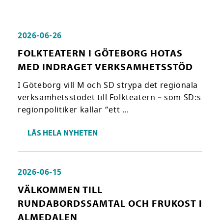
2026-06-26
FOLKTEATERN I GÖTEBORG HOTAS
MED INDRAGET VERKSAMHETSSTÖD
I Göteborg vill M och SD strypa det regionala
verksamhetsstödet till Folkteatern – som SD:s
regionpolitiker kallar ”ett ...
LÄS HELA NYHETEN
2026-06-15
VÄLKOMMEN TILL
RUNDABORDSSAMTAL OCH FRUKOST I
ALMEDALEN