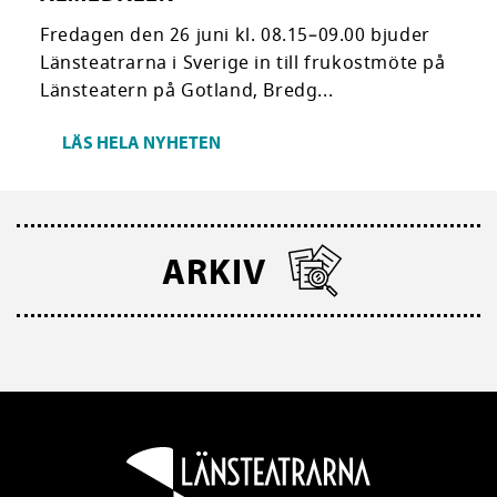
Fredagen den 26 juni kl. 08.15–09.00 bjuder
Länsteatrarna i Sverige in till frukostmöte på
Länsteatern på Gotland, Bredg...
LÄS HELA NYHETEN
ARKIV