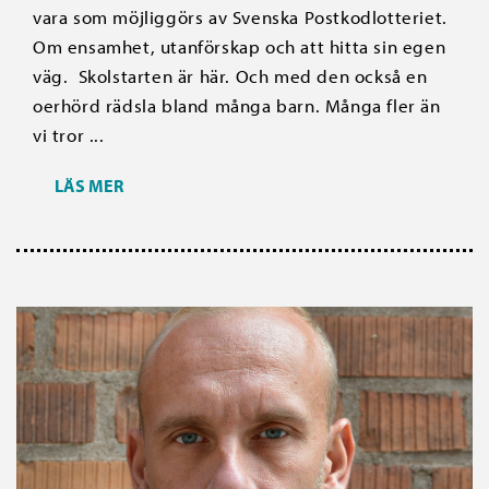
vara som möjliggörs av Svenska Postkodlotteriet.
Om ensamhet, utanförskap och att hitta sin egen
väg. Skolstarten är här. Och med den också en
oerhörd rädsla bland många barn. Många fler än
vi tror ...
LÄS MER