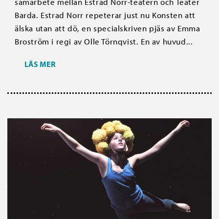
samarbete mellan Estrad Norr-teatern och Teater
Barda. Estrad Norr repeterar just nu Konsten att
älska utan att dö, en specialskriven pjäs av Emma
Broström i regi av Olle Törnqvist. En av huvud...
LÄS MER