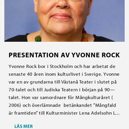
PRESENTATION AV YVONNE ROCK
Yvonne Rock bor i Stockholm och har arbetat de
senaste 40 åren inom kulturlivet i Sverige. Yvonne
var en av grundarna till Västanå Teater i slutet på
70-talet och till Judiska Teatern i början på 90—
talet. Hon var samordnare för Mångkulturåret (
2006) och överlämnade betänkandet ”Mångfald
är framtiden” till Kulturminister Lena Adelsohn L...
LÄS MER