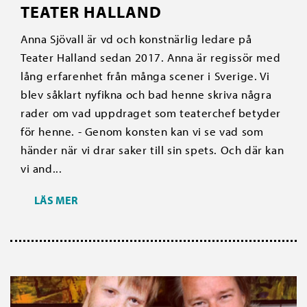
TEATER HALLAND
Anna Sjövall är vd och konstnärlig ledare på
Teater Halland sedan 2017. Anna är regissör med
lång erfarenhet från många scener i Sverige. Vi
blev såklart nyfikna och bad henne skriva några
rader om vad uppdraget som teaterchef betyder
för henne. - Genom konsten kan vi se vad som
händer när vi drar saker till sin spets. Och där kan
vi and...
LÄS MER