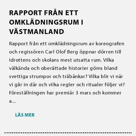
RAPPORT FRÅN ETT
OMKLÄDNINGSRUM I
VÄSTMANLAND
Rapport från ett omklädningsrum av koreografen
och regissören Carl Olof Berg öppnar dörren till
idrottens och skolans mest utsatta rum. Vilka
välkända och oberättade historier göms bland
svettiga strumpor och träbänkar? Vilka blir vi när
vi går in där och vilka regler och ritualer följer vi?
Föreställningen har premiär 3 mars och kommer
a...
LÄS MER