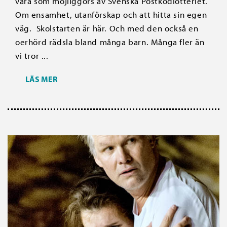
vara som möjliggörs av Svenska Postkodlotteriet.
Om ensamhet, utanförskap och att hitta sin egen
väg. Skolstarten är här. Och med den också en
oerhörd rädsla bland många barn. Många fler än
vi tror ...
LÄS MER