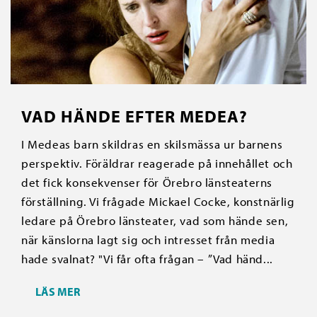
VAD HÄNDE EFTER MEDEA?
I Medeas barn skildras en skilsmässa ur barnens
perspektiv. Föräldrar reagerade på innehållet och
det fick konsekvenser för Örebro länsteaterns
förställning. Vi frågade Mickael Cocke, konstnärlig
ledare på Örebro länsteater, vad som hände sen,
när känslorna lagt sig och intresset från media
hade svalnat? "Vi får ofta frågan – ”Vad händ...
LÄS MER