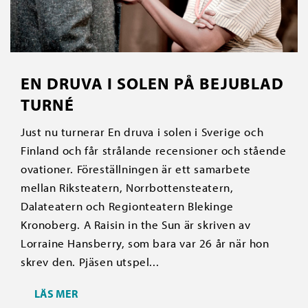
EN DRUVA I SOLEN PÅ BEJUBLAD
TURNÉ
Just nu turnerar En druva i solen i Sverige och
Finland och får strålande recensioner och stående
ovationer. Föreställningen är ett samarbete
mellan Riksteatern, Norrbottensteatern,
Dalateatern och Regionteatern Blekinge
Kronoberg. A Raisin in the Sun är skriven av
Lorraine Hansberry, som bara var 26 år när hon
skrev den. Pjäsen utspel...
LÄS MER