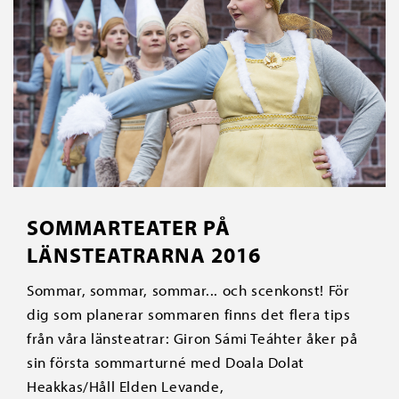
SOMMARTEATER PÅ
LÄNSTEATRARNA 2016
Sommar, sommar, sommar... och scenkonst! För
dig som planerar sommaren finns det flera tips
från våra länsteatrar: Giron Sámi Teáhter åker på
sin första sommarturné med Doala Dolat
Heakkas/Håll Elden Levande,