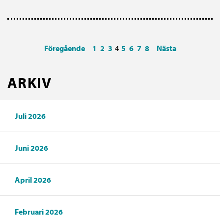
Föregående
1
2
3
4
5
6
7
8
Nästa
ARKIV
Juli 2026
Juni 2026
April 2026
Februari 2026