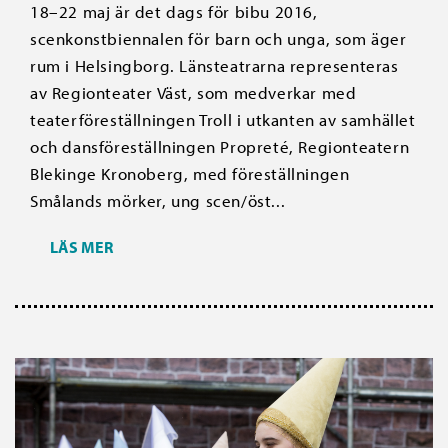
18–22 maj är det dags för bibu 2016,
scenkonstbiennalen för barn och unga, som äger
rum i Helsingborg. Länsteatrarna representeras
av Regionteater Väst, som medverkar med
teaterföreställningen Troll i utkanten av samhället
och dansföreställningen Propreté, Regionteatern
Blekinge Kronoberg, med föreställningen
Smålands mörker, ung scen/öst...
LÄS MER