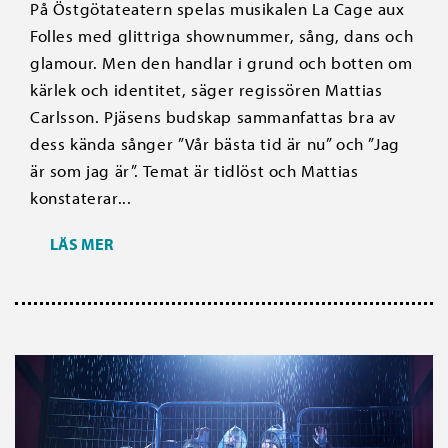
På Östgötateatern spelas musikalen La Cage aux
Folles med glittriga shownummer, sång, dans och
glamour. Men den handlar i grund och botten om
kärlek och identitet, säger regissören Mattias
Carlsson. Pjäsens budskap sammanfattas bra av
dess kända sånger ”Vår bästa tid är nu” och ”Jag
är som jag är”. Temat är tidlöst och Mattias
konstaterar...
LÄS MER