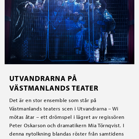
UTVANDRARNA PÅ
VÄSTMANLANDS TEATER
Det är en stor ensemble som står på
Västmanlands teaters scen i Utvandrarna – Wi
mötas åtar – ett drömspel i lägret av regissören
Peter Oskarson och dramatikern Mia Törnqvist. I
denna nytolkning blandas röster från samtidens