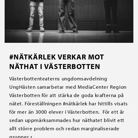
#NÄTKÄRLEK VERKAR MOT
NÄTHAT I VÄSTERBOTTEN
Västerbottenteaterns ungdomsavdelning
UngHästen samarbetar med MediaCenter Region
Västerbotten för att stärka de goda krafterna på
nätet. Föreställningen #nätkärlek har hittills visats
för mer än 3000 elever i Västerbotten. För ett år
sedan uppmärksammades hur näthatet blivit ett
allt större problem och redan marginaliserade
grupper r...