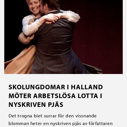
SKOLUNGDOMAR I HALLAND
MÖTER ARBETSLÖSA LOTTA I
NYSKRIVEN PJÄS
Det trogna biet surrar för den vissnande
blomman heter en nyskriven pjäs av författaren