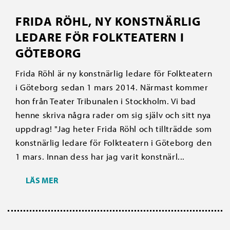
FRIDA RÖHL, NY KONSTNÄRLIG
LEDARE FÖR FOLKTEATERN I
GÖTEBORG
Frida Röhl är ny konstnärlig ledare för Folkteatern
i Göteborg sedan 1 mars 2014. Närmast kommer
hon från Teater Tribunalen i Stockholm. Vi bad
henne skriva några rader om sig själv och sitt nya
uppdrag! "Jag heter Frida Röhl och tillträdde som
konstnärlig ledare för Folkteatern i Göteborg den
1 mars. Innan dess har jag varit konstnärl...
LÄS MER