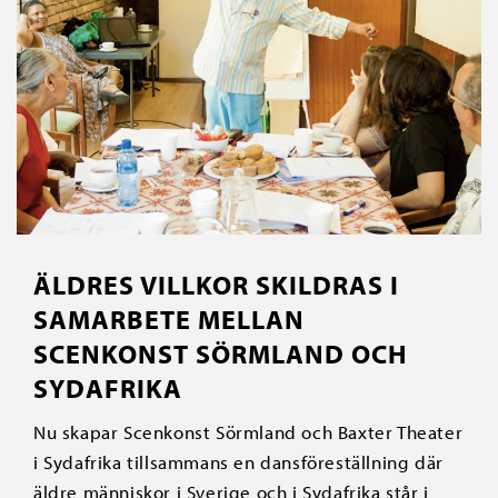
ÄLDRES VILLKOR SKILDRAS I
SAMARBETE MELLAN
SCENKONST SÖRMLAND OCH
SYDAFRIKA
Nu skapar Scenkonst Sörmland och Baxter Theater
i Sydafrika tillsammans en dansföreställning där
äldre människor i Sverige och i Sydafrika står i