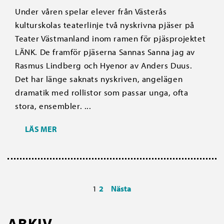
Under våren spelar elever från Västerås
kulturskolas teaterlinje två nyskrivna pjäser på
Teater Västmanland inom ramen för pjäsprojektet
LÄNK. De framför pjäserna Sannas Sanna jag av
Rasmus Lindberg och Hyenor av Anders Duus.
Det har länge saknats nyskriven, angelägen
dramatik med rollistor som passar unga, ofta
stora, ensembler. ...
LÄS MER
1
2
Nästa
ARKIV