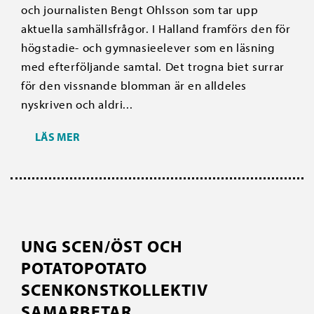
och journalisten Bengt Ohlsson som tar upp
aktuella samhällsfrågor. I Halland framförs den för
högstadie- och gymnasieelever som en läsning
med efterföljande samtal. Det trogna biet surrar
för den vissnande blomman är en alldeles
nyskriven och aldri...
LÄS MER
UNG SCEN/ÖST OCH
POTATOPOTATO
SCENKONSTKOLLEKTIV
SAMARBETAR