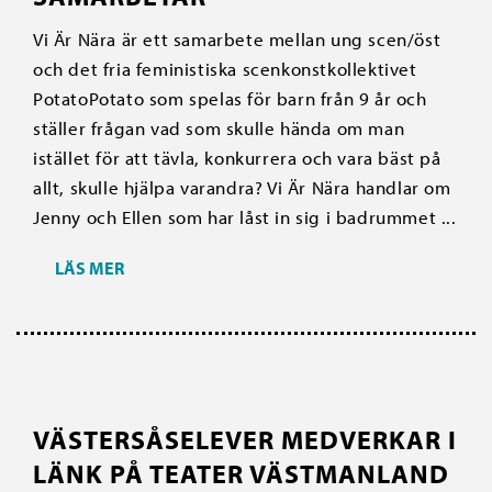
Vi Är Nära är ett samarbete mellan ung scen/öst
och det fria feministiska scenkonstkollektivet
PotatoPotato som spelas för barn från 9 år och
ställer frågan vad som skulle hända om man
istället för att tävla, konkurrera och vara bäst på
allt, skulle hjälpa varandra? Vi Är Nära handlar om
Jenny och Ellen som har låst in sig i badrummet ...
LÄS MER
VÄSTERSÅSELEVER MEDVERKAR I
LÄNK PÅ TEATER VÄSTMANLAND