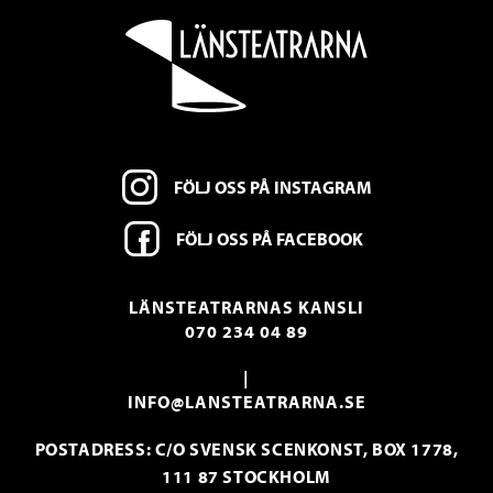
FÖLJ OSS PÅ INSTAGRAM
FÖLJ OSS PÅ FACEBOOK
LÄNSTEATRARNAS KANSLI
070 234 04 89
|
INFO@LANSTEATRARNA.SE
POSTADRESS: C/O SVENSK SCENKONST, BOX 1778,
111 87 STOCKHOLM