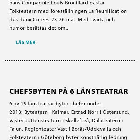
hans Compagnie Louis Brouillard gästar
Folkteatern med föreställningen La Réunification
des deux Corées 23-26 maj. Med svärta och
humor berättas det om...
LÄS MER
CHEFSBYTEN PÅ 6 LÄNSTEATRAR
6 av 19 länsteatrar byter chefer under
2013: Byteatern i Kalmar, Estrad Norr i Östersund,
Västerbottensteatern i Skellefteå, Dalateatern i
Falun, Regionteater Väst i Borås/Uddevalla och
Folkteatern i Göteborg byter konstnärlig ledning