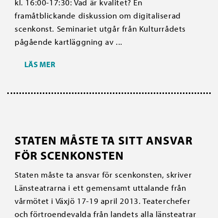
kl. 16:00-17:30: Vad är kvalitet? En
framåtblickande diskussion om digitaliserad
scenkonst. Seminariet utgår från Kulturrådets
pågående kartläggning av ...
LÄS MER
STATEN MÅSTE TA SITT ANSVAR
FÖR SCENKONSTEN
Staten måste ta ansvar för scenkonsten, skriver
Länsteatrarna i ett gemensamt uttalande från
vårmötet i Växjö 17-19 april 2013. Teaterchefer
och förtroendevalda från landets alla länsteatrar