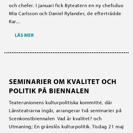
och chefer. I januari fick Byteatern en ny chefsduo
Mia Carlsson och Daniel Rylander, de efterträdde
Kar...
LÄS MER
SEMINARIER OM KVALITET OCH
POLITIK PÅ BIENNALEN
Teaterunionens kulturpolitiska kommitté, där
Länsteatrarna ingår, arrangerar två seminarier på
Scenkonstbiennalen Vad är kvalitet? och
Utmaning; En gränslös kulturpolitik. Tisdag 21 maj