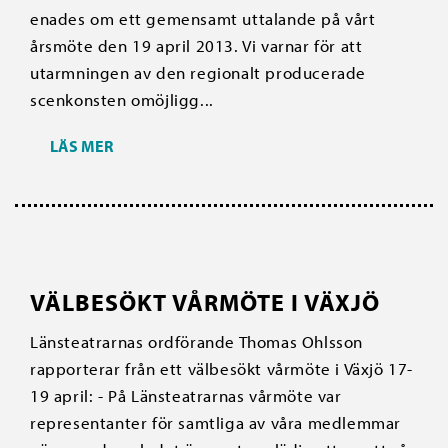
enades om ett gemensamt uttalande på vårt
årsmöte den 19 april 2013. Vi varnar för att
utarmningen av den regionalt producerade
scenkonsten omöjligg...
LÄS MER
VÄLBESÖKT VÅRMÖTE I VÄXJÖ
Länsteatrarnas ordförande Thomas Ohlsson
rapporterar från ett välbesökt vårmöte i Växjö 17-
19 april: - På Länsteatrarnas vårmöte var
representanter för samtliga av våra medlemmar