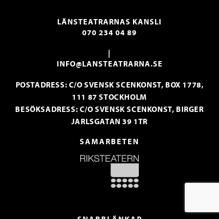
LÄNSTEATRARNAS KANSLI
070 234 04 89
|
INFO@LANSTEATRARNA.SE
POSTADRESS: C/O SVENSK SCENKONST, BOX 1778,
111 87 STOCKHOLM
BESÖKSADRESS: C/O SVENSK SCENKONST, BIRGER
JARLSGATAN 39 1TR
SAMARBETEN
SNABBLÄNKAR