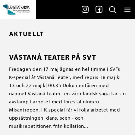
AKTUELLT
VÄSTANÅ TEATER PÅ SVT
Fredagen den 17 maj ägnas en hel timme i SVTs
K-special åt Västanå Teater, med repris 18 maj kl
13 och 22 maj kl 00.35 Dokumentären med
namnet Västanå Teater- en värmländsk saga tar sin
avstamp i arbetet med föreställningen
Misantropen. I K-special får vi följa arbetet med
uppsättningen: dans, scen - och
musikrepetitioner, från kollation...