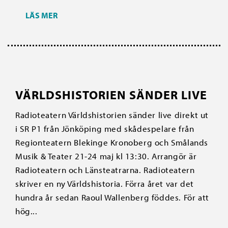
LÄS MER
VÄRLDSHISTORIEN SÄNDER LIVE
Radioteatern Världshistorien sänder live direkt ut
i SR P1 från Jönköping med skådespelare från
Regionteatern Blekinge Kronoberg och Smålands
Musik & Teater 21-24 maj kl 13:30. Arrangör är
Radioteatern och Länsteatrarna. Radioteatern
skriver en ny Världshistoria. Förra året var det
hundra år sedan Raoul Wallenberg föddes. För att
hög...