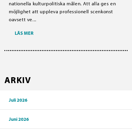
nationella kulturpolitiska målen. Att alla ges en
möjlighet att uppleva professionell scenkonst
oavsett ve...
LÄS MER
ARKIV
Juli 2026
Juni 2026