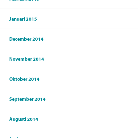
Januari 2015
December 2014
November 2014
Oktober 2014
September 2014
Augusti 2014