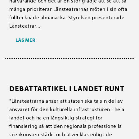
närvarande och det är en stor glädje att se att så
många prioriterar Länsteatrarnas möten i sin ofta
fulltecknade almanacka. Styrelsen presenterade
Länsteatrar...
LÄS MER
DEBATTARTIKEL I LANDET RUNT
"Länsteatrarna anser att staten ska ta sin del av
ansvaret för den kulturella infrastrukturen i hela
landet och ha en långsiktig strategi för
finansiering så att den regionala professionella
scenkonsten stärks och utvecklas enligt de