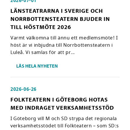
2026-07-01
LÄNSTEATRARNA I SVERIGE OCH
NORRBOTTENSTEATERN BJUDER IN
TILL HÖSTMÖTE 2026
Varmt välkomna till ännu ett medlemsmöte! I
höst är vi inbjudna till Norrbottensteatern i
Luleå. Vi samlas för att pr...
LÄS HELA NYHETEN
2026-06-26
FOLKTEATERN I GÖTEBORG HOTAS
MED INDRAGET VERKSAMHETSSTÖD
I Göteborg vill M och SD strypa det regionala
verksamhetsstödet till Folkteatern – som SD:s