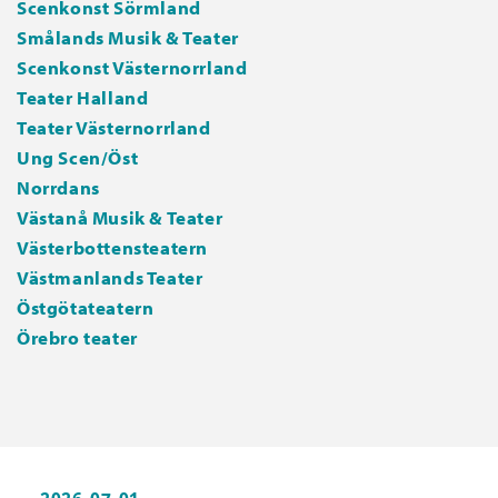
Scenkonst Sörmland
Smålands Musik & Teater
Scenkonst Västernorrland
Teater Halland
Teater Västernorrland
Ung Scen/Öst
Norrdans
Västanå Musik & Teater
Västerbottensteatern
Västmanlands Teater
Östgötateatern
Örebro teater