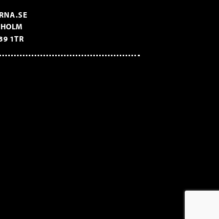
RNA.SE
CKHOLM
39 1TR