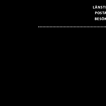
LÄNST
POSTA
BESÖK