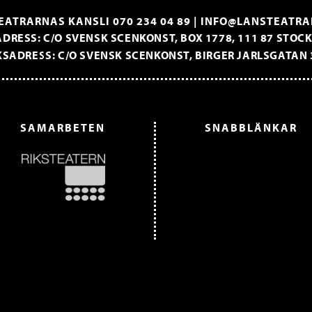
EATRARNAS KANSLI
070 234 04 89
|
INFO@LANSTEATRA
DRESS: C/O SVENSK SCENKONST, BOX 1778, 111 87 STO
SADRESS: C/O SVENSK SCENKONST, BIRGER JARLSGATAN 
SAMARBETEN
SNABBLÄNKAR