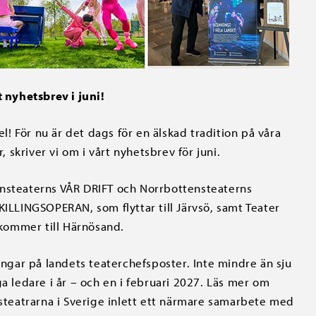
t nyhetsbrev i juni!
! För nu är det dags för en älskad tradition på våra
skriver vi om i vårt nyhetsbrev för juni.
ensteaterns VÅR DRIFT och Norrbottensteaterns
LINGSOPERAN, som flyttar till Järvsö, samt Teater
mmer till Härnösand.
ringar på landets teaterchefsposter. Inte mindre än sju
a ledare i år – och en i februari 2027. Läs mer om
teatrarna i Sverige inlett ett närmare samarbete med