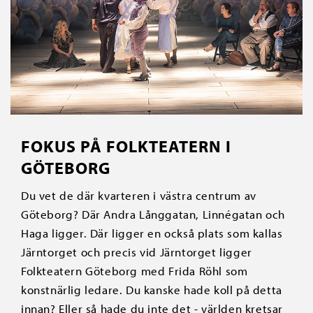
FOKUS PÅ FOLKTEATERN I
GÖTEBORG
Du vet de där kvarteren i västra centrum av
Göteborg? Där Andra Långgatan, Linnégatan och
Haga ligger. Där ligger en också plats som kallas
Järntorget och precis vid Järntorget ligger
Folkteatern Göteborg med Frida Röhl som
konstnärlig ledare. Du kanske hade koll på detta
innan? Eller så hade du inte det - världen kretsar