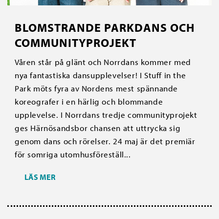
BLOMSTRANDE PARKDANS OCH
COMMUNITYPROJEKT
Våren står på glänt och Norrdans kommer med
nya fantastiska dansupplevelser! I Stuff in the
Park möts fyra av Nordens mest spännande
koreografer i en härlig och blommande
upplevelse. I Norrdans tredje communityprojekt
ges Härnösandsbor chansen att uttrycka sig
genom dans och rörelser. 24 maj är det premiär
för somriga utomhusföreställ...
LÄS MER