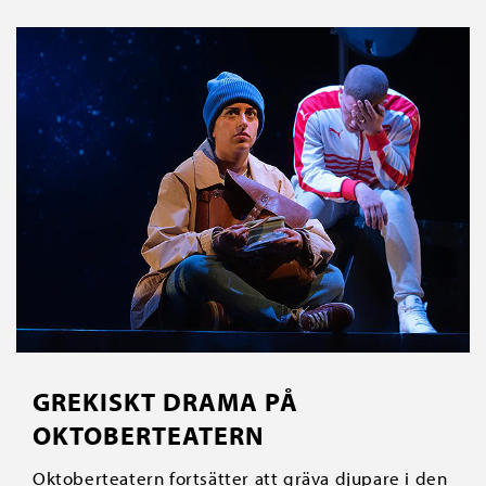
GREKISKT DRAMA PÅ
OKTOBERTEATERN
Oktoberteatern fortsätter att gräva djupare i den