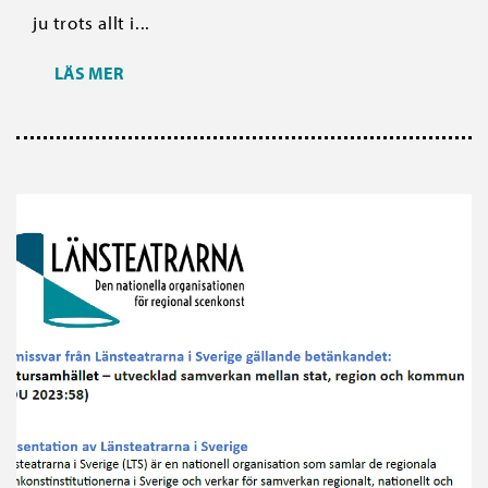
ju trots allt i...
LÄS MER