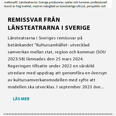
REMISSVAR FRÅN
LÄNSTEATRARNA I SVERIGE
Länsteatrarna i Sveriges remissvar på
betänkandet ”Kultursamhället- utvecklad
samverkan mellan stat, region och kommun (SOU
2023:58) lämnades den 25 mars 2024.
Regeringen tillsatte under 2022 en särskild
utredare med uppdrag att genomföra en översyn
av kultursamverkansmodellen med syfte att
modellen ska utvecklas. I september 2023 öve...
LÄS MER