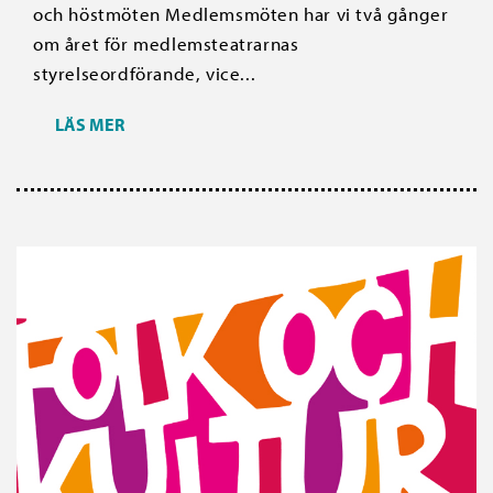
och höstmöten Medlemsmöten har vi två gånger
om året för medlemsteatrarnas
styrelseordförande, vice...
LÄS MER