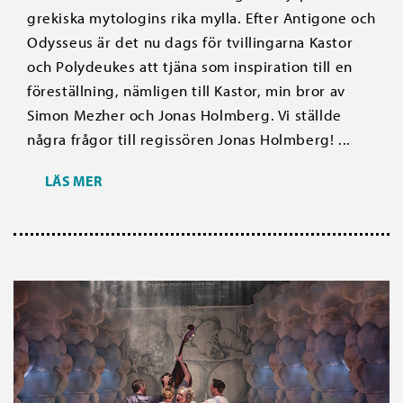
grekiska mytologins rika mylla. Efter Antigone och
Odysseus är det nu dags för tvillingarna Kastor
och Polydeukes att tjäna som inspiration till en
föreställning, nämligen till Kastor, min bror av
Simon Mezher och Jonas Holmberg. Vi ställde
några frågor till regissören Jonas Holmberg! ...
LÄS MER