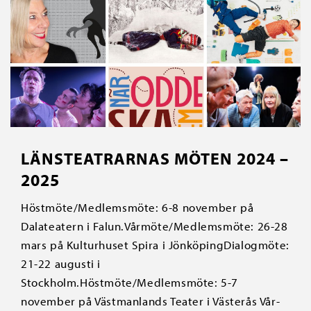
LÄNSTEATRARNAS MÖTEN 2024 –
2025
Höstmöte/Medlemsmöte: 6-8 november på
Dalateatern i Falun.Vårmöte/Medlemsmöte: 26-28
mars på Kulturhuset Spira i JönköpingDialogmöte:
21-22 augusti i
Stockholm.Höstmöte/Medlemsmöte: 5-7
november på Västmanlands Teater i Västerås Vår-