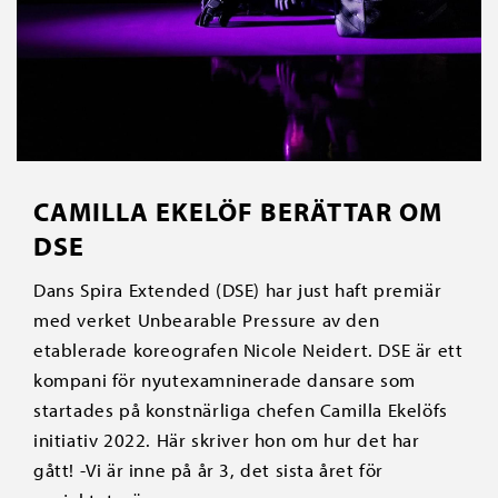
CAMILLA EKELÖF BERÄTTAR OM
DSE
Dans Spira Extended (DSE) har just haft premiär
med verket Unbearable Pressure av den
etablerade koreografen Nicole Neidert. DSE är ett
kompani för nyutexamninerade dansare som
startades på konstnärliga chefen Camilla Ekelöfs
initiativ 2022. Här skriver hon om hur det har
gått! -Vi är inne på år 3, det sista året för