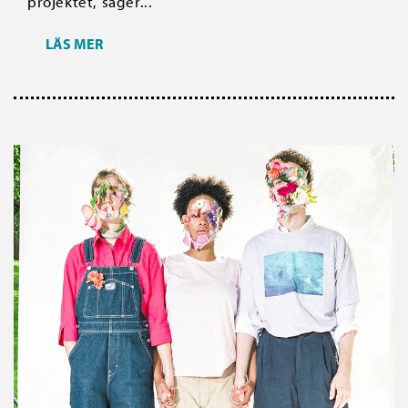
projektet, säger...
LÄS MER