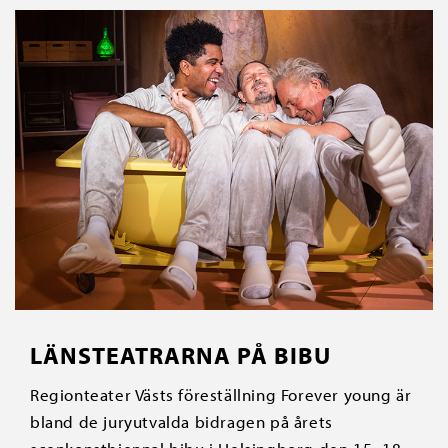
LÄNSTEATRARNA PÅ BIBU
Regionteater Västs föreställning Forever young är
bland de juryutvalda bidragen på årets