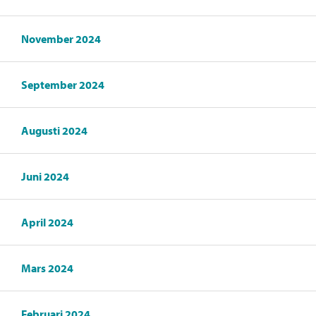
November 2024
September 2024
Augusti 2024
Juni 2024
April 2024
Mars 2024
Februari 2024