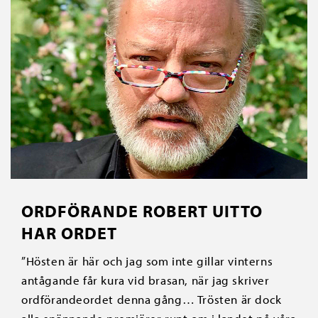
ORDFÖRANDE ROBERT UITTO
HAR ORDET
”Hösten är här och jag som inte gillar vinterns
antågande får kura vid brasan, när jag skriver
ordförandeordet denna gång… Trösten är dock