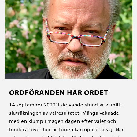
ORDFÖRANDEN HAR ORDET
14 september 2022"I skrivande stund är vi mitt i
sluträkningen av valresultatet. Många vaknade
med en klump i magen dagen efter valet och
funderar över hur historien kan upprepa sig. När