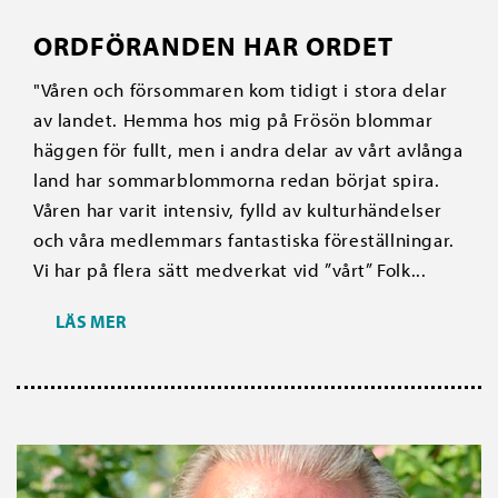
ORDFÖRANDEN HAR ORDET
"Våren och försommaren kom tidigt i stora delar
av landet. Hemma hos mig på Frösön blommar
häggen för fullt, men i andra delar av vårt avlånga
land har sommarblommorna redan börjat spira.
Våren har varit intensiv, fylld av kulturhändelser
och våra medlemmars fantastiska föreställningar.
Vi har på flera sätt medverkat vid ”vårt” Folk...
LÄS MER