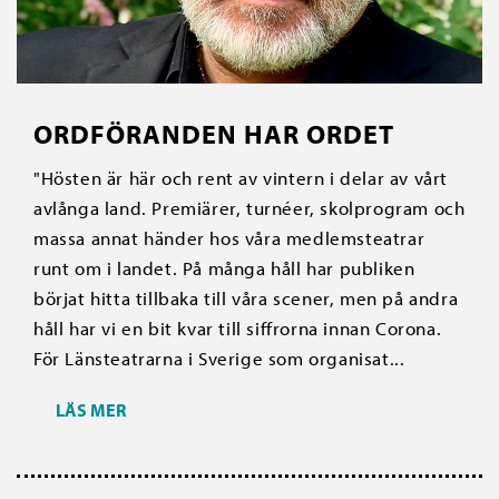
ORDFÖRANDEN HAR ORDET
"Hösten är här och rent av vintern i delar av vårt
avlånga land. Premiärer, turnéer, skolprogram och
massa annat händer hos våra medlemsteatrar
runt om i landet. På många håll har publiken
börjat hitta tillbaka till våra scener, men på andra
håll har vi en bit kvar till siffrorna innan Corona.
För Länsteatrarna i Sverige som organisat...
LÄS MER