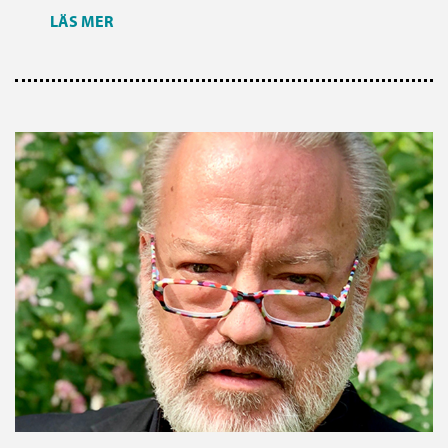
LÄS MER