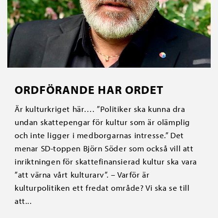
ORDFÖRANDE HAR ORDET
Är kulturkriget här…. ”Politiker ska kunna dra
undan skattepengar för kultur som är olämplig
och inte ligger i medborgarnas intresse.” Det
menar SD-toppen Björn Söder som också vill att
inriktningen för skattefinansierad kultur ska vara
”att värna vårt kulturarv”. – Varför är
kulturpolitiken ett fredat område? Vi ska se till
att...