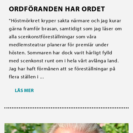
ORDFÖRANDEN HAR ORDET
"Höstmörkret kryper sakta närmare och jag kurar
gärna framför brasan, samtidigt som jag läser om
alla scenkonstföreställningar som våra
medlemsteatrar planerar för premiär under
hösten. Sommaren har dock varit härligt fylld
med scenkonst runt om i hela vårt avlånga land.
Jag har haft förmånen att se föreställningar på
flera ställen i ...
LÄS MER