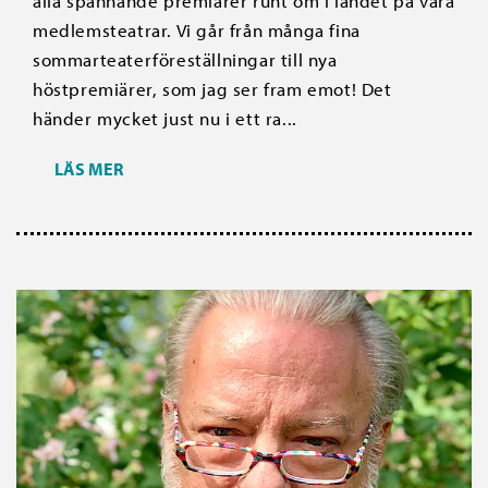
alla spännande premiärer runt om i landet på våra
medlemsteatrar. Vi går från många fina
sommarteaterföreställningar till nya
höstpremiärer, som jag ser fram emot! Det
händer mycket just nu i ett ra...
LÄS MER