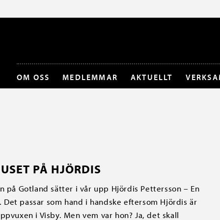
OM OSS
MEDLEMMAR
AKTUELLT
VERKSA
USET PÅ HJÖRDIS
n på Gotland sätter i vår upp Hjördis Pettersson – En
iv. Det passar som hand i handske eftersom Hjördis är
ppvuxen i Visby. Men vem var hon? Ja, det skall