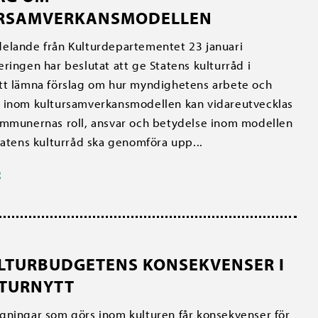
RSAMVERKANSMODELLEN
elande från Kulturdepartementet 23 januari
ringen har beslutat att ge Statens kulturråd i
tt lämna förslag om hur myndighetens arbete och
 inom kultursamverkansmodellen kan vidareutvecklas
ommunernas roll, ansvar och betydelse inom modellen
tatens kulturråd ska genomföra upp...
R
LTURBUDGETENS KONSEKVENSER I
LTURNYTT
ningar som görs inom kulturen får konsekvenser för