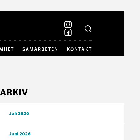
MHET
SAMARBETEN
KONTAKT
ARKIV
Juli 2026
Juni 2026