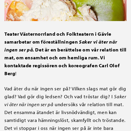
Teater Västernorrland och Folkteatern i Gävle
samarbetar om föreställningen
Saker vi äter när
ingen ser på.
Det är en berättelse om vår relation till
mat, om ensamhet och om hemliga rum. Vi
kontaktade regissören och koreografen Carl Olof
Berg
!
Vad äter du när ingen ser på? Vilken slags mat gör dig
glad? Vad gör dig ledsen? Och vad tröstar dig? I
Saker
vi äter när ingen ser på
undersöks vår relation till mat.
Det ensamma ätandet är livsnödvändigt, men kan
samtidigt vara hämningslöst, skamfyllt och tröstande.
Det vi stoppar i oss när ingen ser på är inte bara