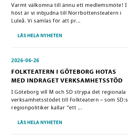
Varmt välkomna till ännu ett medlemsmöte! I
höst är vi inbjudna till Norrbottensteatern i
Luleå. Vi samlas för att pr...
LÄS HELA NYHETEN
2026-06-26
FOLKTEATERN I GÖTEBORG HOTAS
MED INDRAGET VERKSAMHETSSTÖD
I Göteborg vill M och SD strypa det regionala
verksamhetsstödet till Folkteatern – som SD:s
regionpolitiker kallar ”ett ...
LÄS HELA NYHETEN