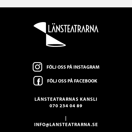
FÖLJ OSS PÅ INSTAGRAM
FÖLJ OSS PÅ FACEBOOK
LÄNSTEATRARNAS KANSLI
070 234 04 89
|
INFO@LANSTEATRARNA.SE