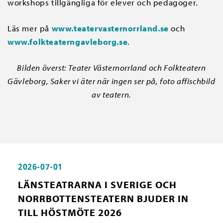
workshops tillgängliga för elever och pedagoger.
Läs mer på
www.teatervasternorrland.se
och
www.folkteaterngavleborg.se
.
Bilden överst: Teater Västernorrland och Folkteatern
Gävleborg, Saker vi äter när ingen ser på, foto affischbild
av teatern.
2026-07-01
LÄNSTEATRARNA I SVERIGE OCH
NORRBOTTENSTEATERN BJUDER IN
TILL HÖSTMÖTE 2026