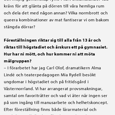
krävs för att glänta på dörren till våra hemliga rum
och dela det med någon annan? Vilka normbrott och
queera kombinationer av mat fantiserar vi om bakom
stängda dörrar?
Föreställningen riktar sig till alla från 13 år och
riktas till högstadiet och årskurs ett på gymnasiet.
Hur har ni mött, och hur kommer ni att möta
målgruppen?
– I förarbetet har jag Carl Olof, dramatikern Alma
Lindé och teaterpedagogen Mia Rydell besökt
ungdomar i högstadiet och på fritidsgård i
Västernorrland. Vi har arrangerat provsmakningar,
samtal om favoriträtter och vad vi äter när ingen ser
på som ingång till manusarbete och helhetskoncept.
Efter föreställning finns både lärarmaterial och