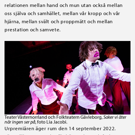
relationen mellan hand och mun utan också mellan
oss själva och samhället, mellan vår kropp och vår
hjärna, mellan svält och proppmätt och mellan
prestation och samvete.
Teater Västernorrland och Folkteatern Gävleborg,
Saker vi äter
när ingen ser på
, foto Lia Jacobi.
Urpremiären äger rum den 14 september 2022.