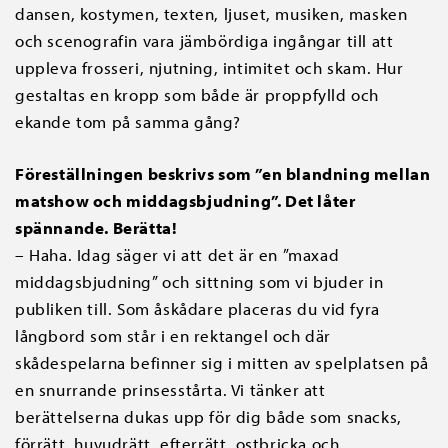
dansen, kostymen, texten, ljuset, musiken, masken
och scenografin vara jämbördiga ingångar till att
uppleva frosseri, njutning, intimitet och skam. Hur
gestaltas en kropp som både är proppfylld och
ekande tom på samma gång?
Föreställningen beskrivs som ”en blandning mellan
matshow och middagsbjudning”. Det låter
spännande. Berätta!
– Haha. Idag säger vi att det är en ”maxad
middagsbjudning” och sittning som vi bjuder in
publiken till. Som åskådare placeras du vid fyra
långbord som står i en rektangel och där
skådespelarna befinner sig i mitten av spelplatsen på
en snurrande prinsesstårta. Vi tänker att
berättelserna dukas upp för dig både som snacks,
förrätt, huvudrätt, efterrätt, ostbricka och