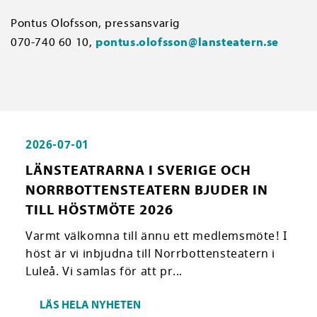
Pontus Olofsson, pressansvarig
070-740 60 10,
pontus.olofsson@lansteatern.se
2026-07-01
LÄNSTEATRARNA I SVERIGE OCH
NORRBOTTENSTEATERN BJUDER IN
TILL HÖSTMÖTE 2026
Varmt välkomna till ännu ett medlemsmöte! I
höst är vi inbjudna till Norrbottensteatern i
Luleå. Vi samlas för att pr...
LÄS HELA NYHETEN