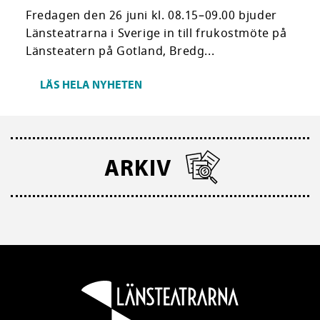
Fredagen den 26 juni kl. 08.15–09.00 bjuder
Länsteatrarna i Sverige in till frukostmöte på
Länsteatern på Gotland, Bredg...
LÄS HELA NYHETEN
ARKIV