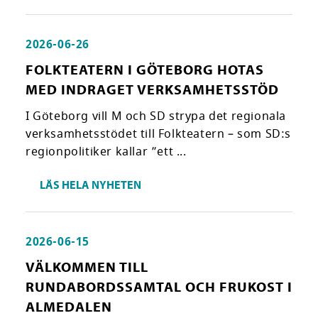
2026-06-26
FOLKTEATERN I GÖTEBORG HOTAS
MED INDRAGET VERKSAMHETSSTÖD
I Göteborg vill M och SD strypa det regionala
verksamhetsstödet till Folkteatern – som SD:s
regionpolitiker kallar ”ett ...
LÄS HELA NYHETEN
2026-06-15
VÄLKOMMEN TILL
RUNDABORDSSAMTAL OCH FRUKOST I
ALMEDALEN