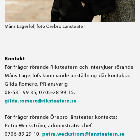
Måns Lagerlöf, foto Örebro Länsteater
Kontakt
För frågor rörande Riksteatern och intervjuer rörande
Måns Lagerlöfs kommande anställning där kontakta:
Gilda Romero, PR-ansvarig
08-531 99 35, 0705-28 99 15,
gilda.romero@riksteatern.se
För frågor rörande Örebro länsteater kontakta:
Petra Weckström, administrativ chef
0706-89 29 10,
petra.weckstrom@lansteatern.se