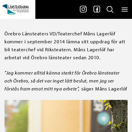
Örebro Länsteaters VD/Teaterchef Måns Lagerlöf
kommer i september 2014 lämna sitt uppdrag för att
bli teaterchef vid Riksteatern. Måns Lagerlöf har
arbetat vid Örebro länsteater sedan 2010.
”Jag kommer alltid känna starkt för Örebro länsteater
och Örebro, så det var inget lätt beslut, men jag ser
förstås fram emot mitt nya arbete”,
säger Måns Lagerlöf