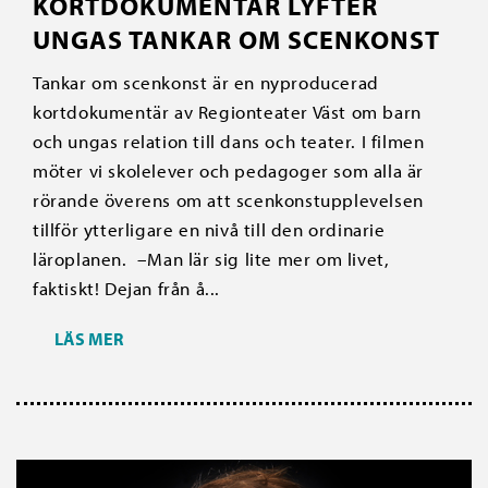
KORTDOKUMENTÄR LYFTER
UNGAS TANKAR OM SCENKONST
Tankar om scenkonst är en nyproducerad
kortdokumentär av Regionteater Väst om barn
och ungas relation till dans och teater. I filmen
möter vi skolelever och pedagoger som alla är
rörande överens om att scenkonstupplevelsen
tillför ytterligare en nivå till den ordinarie
läroplanen. –Man lär sig lite mer om livet,
faktiskt! Dejan från å...
LÄS MER