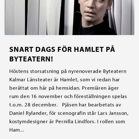
SNART DAGS FÖR HAMLET PÅ
BYTEATERN!
Höstens storsatsning på nyrenoverade Byteatern
Kalmar Länsteater är Hamlet, som vi redan har
berättat om här på hemsidan. Premiären äger
rum den 16 november och föreställningen spelas
t.o.m. 28 december. Pjäsen har bearbetats av
Daniel Rylander, för scenografin står Lars Jansson,
kostymdesigner är Pernilla Lindfors. I rollen som
Ham...