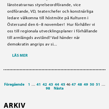
länsteatrarnas styrelseordförande, vice
ordförande, VD, teaterchefer och konstnärliga
ledare välkomna till höstmöte på Kulturen i
Östersund den 6–8 november! Hur förhåller vi
oss till regionala utvecklingsplaner i förhållande
till armlängds avstånd? Vad händer när
demokratin angrips av si...
LÄS MER
Föregående
1
…
41
42
43
44
45
46
47
48
49
50
51
…
98
Nästa
ARKIV