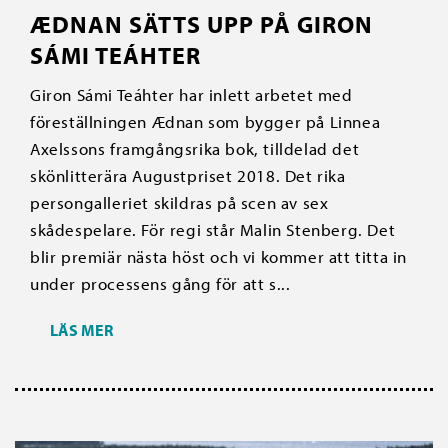
ÆDNAN SÄTTS UPP PÅ GIRON
SÁMI TEÁHTER
Giron Sámi Teáhter har inlett arbetet med
föreställningen Ædnan som bygger på Linnea
Axelssons framgångsrika bok, tilldelad det
skönlitterära Augustpriset 2018. Det rika
persongalleriet skildras på scen av sex
skådespelare. För regi står Malin Stenberg. Det
blir premiär nästa höst och vi kommer att titta in
under processens gång för att s...
LÄS MER