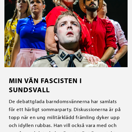
MIN VÄN FASCISTEN I
SUNDSVALL
De debattglada barndomsvännerna har samlats
för ett härligt sommarparty. Diskussionerna är på
topp när en ung militärklädd främling dyker upp
och idyllen rubbas. Han vill också vara med och