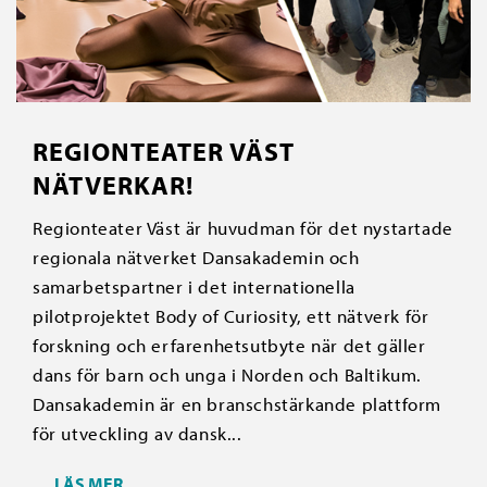
REGIONTEATER VÄST
NÄTVERKAR!
Regionteater Väst är huvudman för det nystartade
regionala nätverket Dansakademin och
samarbetspartner i det internationella
pilotprojektet Body of Curiosity, ett nätverk för
forskning och erfarenhetsutbyte när det gäller
dans för barn och unga i Norden och Baltikum.
Dansakademin är en branschstärkande plattform
för utveckling av dansk...
LÄS MER