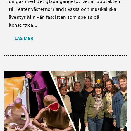
umgås med det glada gänget... Det är upptakten
till Teater Västernorrlands vassa och musikaliska
äventyr Min vän fascisten som spelas på
Konserttea...
LÄS MER