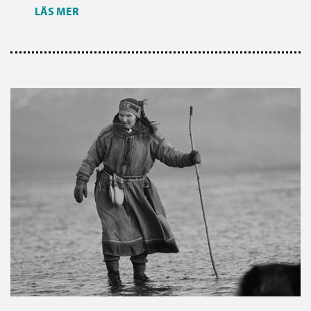
LÄS MER