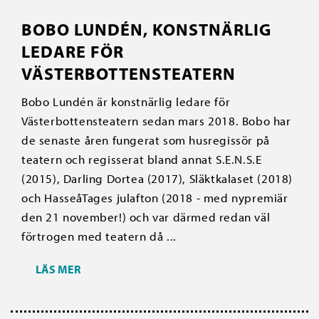
BOBO LUNDÉN, KONSTNÄRLIG
LEDARE FÖR
VÄSTERBOTTENSTEATERN
Bobo Lundén är konstnärlig ledare för
Västerbottensteatern sedan mars 2018. Bobo har
de senaste åren fungerat som husregissör på
teatern och regisserat bland annat S.E.N.S.E
(2015), Darling Dortea (2017), Släktkalaset (2018)
och HasseåTages julafton (2018 - med nypremiär
den 21 november!) och var därmed redan väl
förtrogen med teatern då ...
LÄS MER