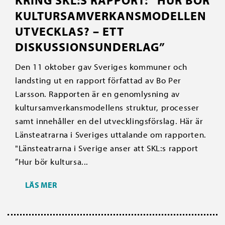
KRING SKL:S RAPPORT: ”HUR BÖR
KULTURSAMVERKANSMODELLEN
UTVECKLAS? – ETT
DISKUSSIONSUNDERLAG”
Den 11 oktober gav Sveriges kommuner och
landsting ut en rapport författad av Bo Per
Larsson. Rapporten är en genomlysning av
kultursamverkansmodellens struktur, processer
samt innehåller en del utvecklingsförslag. Här är
Länsteatrarna i Sveriges uttalande om rapporten.
"Länsteatrarna i Sverige anser att SKL:s rapport
”Hur bör kultursa...
LÄS MER