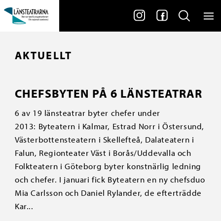
AKTUELLT
CHEFSBYTEN PÅ 6 LÄNSTEATRAR
6 av 19 länsteatrar byter chefer under
2013: Byteatern i Kalmar, Estrad Norr i Östersund,
Västerbottensteatern i Skellefteå, Dalateatern i
Falun, Regionteater Väst i Borås/Uddevalla och
Folkteatern i Göteborg byter konstnärlig ledning
och chefer. I januari fick Byteatern en ny chefsduo
Mia Carlsson och Daniel Rylander, de efterträdde
Kar...