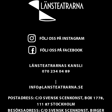
FÖLJ OSS PÅ INSTAGRAM
FÖLJ OSS PÅ FACEBOOK
LÄNSTEATRARNAS KANSLI
070 234 04 89
|
INFO@LANSTEATRARNA.SE
POSTADRESS: C/O SVENSK SCENKONST, BOX 1778,
111 87 STOCKHOLM
BESÖKSADRESS: C/O SVENSK SCENKONST, BIRGER