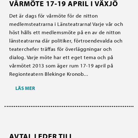
VÅRMÖTE 17-19 APRIL I VÄXJÖ
Det är dags för vårmöte för de nitton
medlemsteatrarna i Länsteatrarna! Varje vår och
höst hålls ett medlemsmöte på en av de nitton
länsteatrarna där politiker, förtroendevalda och
teaterchefer träffas för överläggningar och
dialog. Varje möte har ett eget tema och på
vårmötet 2013 som äger rum 17-19 april på
Regionteatern Blekinge Kronob...
LÄS MER
AVTAL LEDER TILL