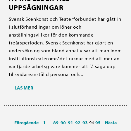
UPPSÄGNINGAR
Svensk Scenkonst och Teaterförbundet har gått in
i slutförhandlingar om löner och
anställningsvillkor för den kommande
treårsperioden. Svensk Scenkonst har gjort en
undersökning som bland annat visar att man inom
institutionsteaterområdet räknar med att mer än
var fjärde arbetsgivare kommer att få säga upp
tillsvidareanställd personal och...
LÄS MER
Föregående
1
…
89
90
91
92
93
94
95
Nästa