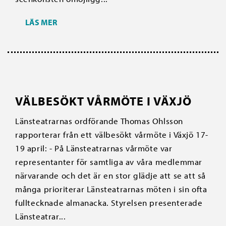
LÄS MER
VÄLBESÖKT VÅRMÖTE I VÄXJÖ
Länsteatrarnas ordförande Thomas Ohlsson
rapporterar från ett välbesökt vårmöte i Växjö 17-
19 april: - På Länsteatrarnas vårmöte var
representanter för samtliga av våra medlemmar
närvarande och det är en stor glädje att se att så
många prioriterar Länsteatrarnas möten i sin ofta
fulltecknade almanacka. Styrelsen presenterade
Länsteatrar...