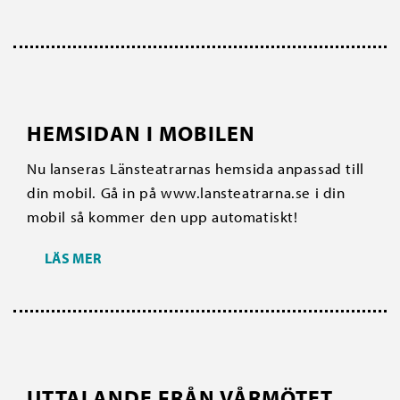
HEMSIDAN I MOBILEN
Nu lanseras Länsteatrarnas hemsida anpassad till
din mobil. Gå in på www.lansteatrarna.se i din
mobil så kommer den upp automatiskt!
LÄS MER
UTTALANDE FRÅN VÅRMÖTET