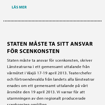
LÄS MER
STATEN MÅSTE TA SITT ANSVAR
FÖR SCENKONSTEN
Staten måste ta ansvar för scenkonsten, skriver
Länsteatrarna i ett gemensamt uttalande från
vårmötet i Växjö 17-19 april 2013. Teaterchefer
och förtroendevalda från landets alla länsteatrar
enades om ett gemensamt uttalande på vårt
årsmöte den 19 april 2013. Vi varnar för att
utarmningen av den regionalt producerade
scenkonsten omöjligg...