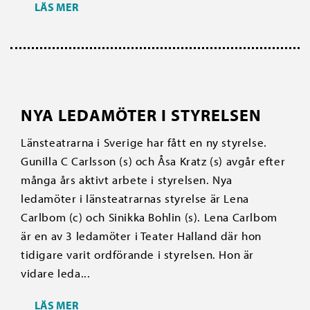
LÄS MER
NYA LEDAMÖTER I STYRELSEN
Länsteatrarna i Sverige har fått en ny styrelse.
Gunilla C Carlsson (s) och Åsa Kratz (s) avgår efter
många års aktivt arbete i styrelsen. Nya
ledamöter i länsteatrarnas styrelse är Lena
Carlbom (c) och Sinikka Bohlin (s). Lena Carlbom
är en av 3 ledamöter i Teater Halland där hon
tidigare varit ordförande i styrelsen. Hon är
vidare leda...
LÄS MER