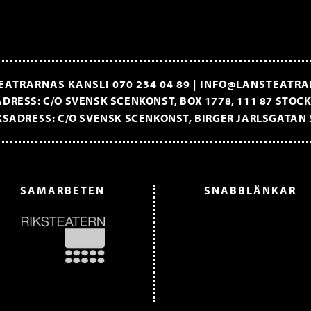
EATRARNAS KANSLI
070 234 04 89
|
INFO@LANSTEATRA
DRESS: C/O SVENSK SCENKONST, BOX 1778, 111 87 STO
SADRESS: C/O SVENSK SCENKONST, BIRGER JARLSGATAN 
SAMARBETEN
SNABBLÄNKAR