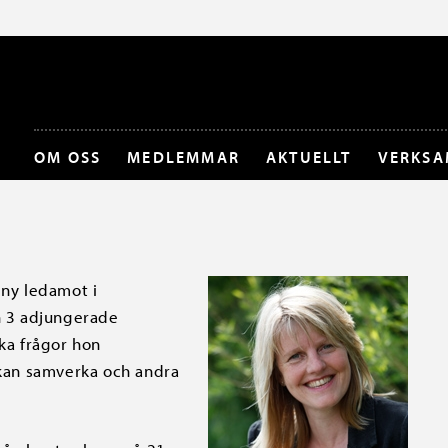
OM OSS
MEDLEMMAR
AKTUELLT
VERKSA
 ny ledamot i
ch 3 adjungerade
lka frågor hon
 kan samverka och andra