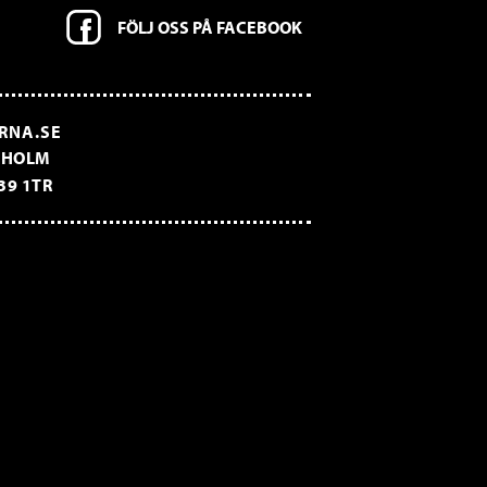
FÖLJ OSS PÅ FACEBOOK
RNA.SE
CKHOLM
39 1TR