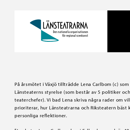
På årsmötet i Växjö tillträdde Lena Carlbom (c) som
Länsteaterns styrelse (som består av 5 politiker o
teaterchefer). Vi bad Lena skriva några rader om vi
prioriterar, hur Länsteatrarna och Riksteatern bäst
personliga reflektioner.