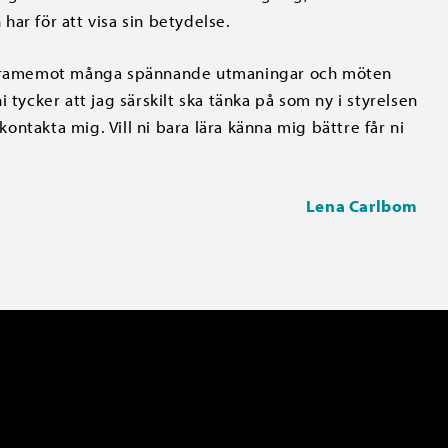
 har för att visa sin betydelse.
er framemot många spännande utmaningar och möten
 tycker att jag särskilt ska tänka på som ny i styrelsen
kontakta mig. Vill ni bara lära känna mig bättre får ni
Lena Carlbom