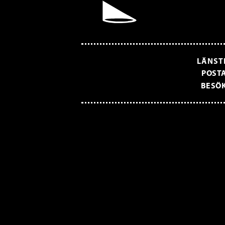
LÄNST
POSTA
BESÖK