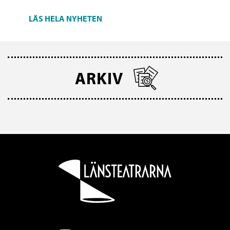
LÄS HELA NYHETEN
ARKIV