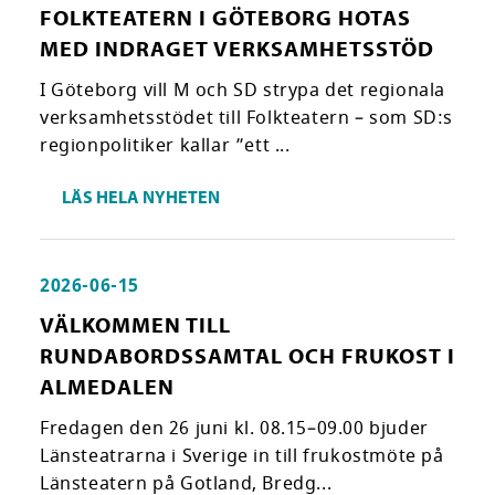
FOLKTEATERN I GÖTEBORG HOTAS
MED INDRAGET VERKSAMHETSSTÖD
I Göteborg vill M och SD strypa det regionala
verksamhetsstödet till Folkteatern – som SD:s
regionpolitiker kallar ”ett ...
LÄS HELA NYHETEN
2026-06-15
VÄLKOMMEN TILL
RUNDABORDSSAMTAL OCH FRUKOST I
ALMEDALEN
Fredagen den 26 juni kl. 08.15–09.00 bjuder
Länsteatrarna i Sverige in till frukostmöte på
Länsteatern på Gotland, Bredg...