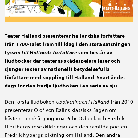
Teater Halland presenterar halländska författare
från 1700-talet fram till idag i den stora satsningen
Lyssna till
Hallands författare
som består av
ljudböcker där teaterns skådespelare läser och
sjunger texter av nationellt betydelsefulla
författare med koppling till Halland. Snart är det
dags för den tredje ljudboken i en serie av sju.
Den första ljudboken
Upplysningen i Halland
från 2010
presenterar Olof von Dalins klassiska Sagen om
hästen, Linnélärljungarna Pehr Osbeck och Fredrik
Hjortbergs reseskildringar och den samtida poeten
Fredrik Nybergs diktning om Halland. Den andra