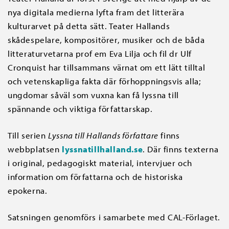
nya digitala medierna lyfta fram det litterära
kulturarvet på detta sätt. Teater Hallands
skådespelare, kompositörer, musiker och de båda
litteraturvetarna prof em Eva Lilja och fil dr Ulf
Cronquist har tillsammans värnat om ett lätt tilltal
och vetenskapliga fakta där förhoppningsvis alla;
ungdomar såväl som vuxna kan få lyssna till
spännande och viktiga författarskap.
Till serien
Lyssna till Hallands författare
finns
webbplatsen
lyssnatillhalland.se
. Där finns texterna
i original, pedagogiskt material, intervjuer och
information om författarna och de historiska
epokerna.
Satsningen genomförs i samarbete med CAL-Förlaget.