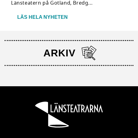
Länsteatern på Gotland, Bredg...
LÄS HELA NYHETEN
ARKIV