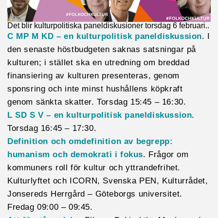
Det blir kulturpolitiska paneldiskusioner torsdag 6 februari..
C MP M KD – en kulturpolitisk paneldiskussion
. I
den senaste höstbudgeten saknas satsningar på
kulturen; i stället ska en utredning om breddad
finansiering av kulturen presenteras, genom
sponsring och inte minst hushållens köpkraft
genom sänkta skatter. Torsdag 15:45 – 16:30.
L SD S V – en kulturpolitisk paneldiskussion
.
Torsdag 16:45 – 17:30.
Definition och omdefinition av begrepp:
humanism och demokrati i fokus
. Frågor om
kommuners roll för kultur och yttrandefrihet.
Kulturlyftet och ICORN, Svenska PEN, Kulturrådet,
Jonsereds Herrgård – Göteborgs universitet.
Fredag 09:00 – 09:45.