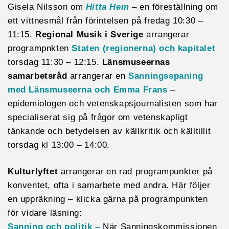
Gisela Nilsson om
Hitta Hem
– en föreställning om
ett vittnesmål från förintelsen på fredag 10:30 –
11:15.
Regional Musik i Sverige
arrangerar
programpnkten
Staten (regionerna) och kapitalet
torsdag 11:30 – 12:15.
Länsmuseernas
samarbetsråd
arrangerar en
Sanningsspaning
med Länsmuseerna och Emma Frans
–
epidemiologen och vetenskapsjournalisten som har
specialiserat sig på frågor om vetenskapligt
tänkande och betydelsen av källkritik och källtillit
torsdag kl 13:00 – 14:00.
Kulturlyftet
arrangerar en rad programpunkter på
konventet, ofta i samarbete med andra. Här följer
en uppräkning – klicka gärna på programpunkten
för vidare läsning:
Sanning och politik –
När Sanningskommissionen