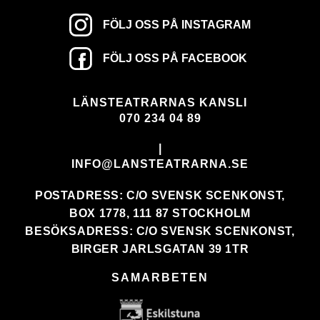
FÖLJ OSS PÅ INSTAGRAM
FÖLJ OSS PÅ FACEBOOK
LÄNSTEATRARNAS KANSLI
070 234 04 89
|
INFO@LANSTEATRARNA.SE
POSTADRESS: C/O SVENSK SCENKONST,
BOX 1778, 111 87 STOCKHOLM
BESÖKSADRESS: C/O SVENSK SCENKONST,
BIRGER JARLSGATAN 39 1TR
SAMARBETEN