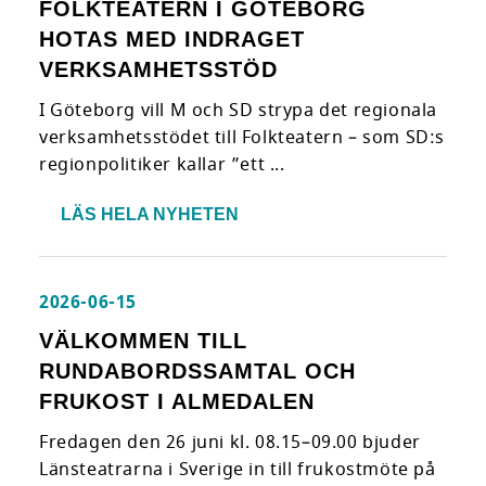
FOLKTEATERN I GÖTEBORG
HOTAS MED INDRAGET
VERKSAMHETSSTÖD
I Göteborg vill M och SD strypa det regionala
verksamhetsstödet till Folkteatern – som SD:s
regionpolitiker kallar ”ett ...
LÄS HELA NYHETEN
2026-06-15
VÄLKOMMEN TILL
RUNDABORDSSAMTAL OCH
FRUKOST I ALMEDALEN
Fredagen den 26 juni kl. 08.15–09.00 bjuder
Länsteatrarna i Sverige in till frukostmöte på