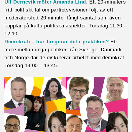
Ulf Dernevik möter Amanda Lind
. Ett 20-minuters
fritt politiskt tal om partietsvisioner följt av ett
moderatorslett 20 minuter långt samtal som även
kopplar på kulturpolitiska aspekter. Torsdag 11:30 –
12:10.
Demokrati – hur fungerar det i praktiken?
Ett
möte mellan unga politiker från Sverige, Danmark
och Norge där de diskuterar arbetet med demokrati.
Torsdag 13:00 – 13:45.