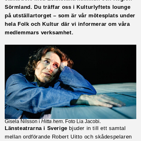
Sörmland.
Du träffar oss i Kulturlyftets lounge
på utställartorget – som är vår mötesplats under
hela Folk och Kultur där vi informerar om våra
medlemmars verksamhet.
Gisela Nilsson i
Hitta hem
. Foto Lia Jacobi.
Länsteatrarna i Sverige
bjuder in till ett samtal
mellan ordförande Robert Uitto och skådespelaren