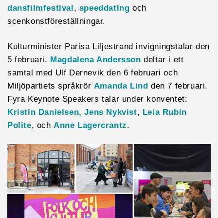
dansfilmfestival
,
speeddating
och
scenkonstföreställningar.
Kulturminister Parisa Liljestrand invigningstalar den
5 februari.
Magdalena Andersson
deltar i ett
samtal med Ulf Dernevik den 6 februari och
Miljöpartiets språkrör
Amanda Lind
den 7 februari.
Fyra Keynote Speakers talar under konventet:
Kristin Danielsen,
Jens Nykvist
,
Leia Rubin
Polite
, och
Anne Lagercrantz
.