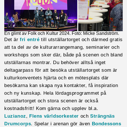
En glimt av Folk och Kultur 2024. Foto: Micke Sandström.
Det är
fri entré
till utställartorget och därmed gratis
att ta del av de kulturarrangemang, seminarier och
workshops som sker där, både på scenen och bland
utställarnas montrar. Du behöver alltså inget
deltagarpass för att besöka utställartorget som är
kulturkonventets hjärta och en mötesplats där
besökarna kan skapa nya kontakter, få inspiration
och ny kunskap. Hela lördagsprogrammet på
utställartorget och stora scenen är också
kostnadsfritt! Kom gärna och upplev bl.a.
Luzianoz
,
Flens världsorkester
och
Strängnäs
Drumcorps
. Spelar i arenan gör även
Bondessons