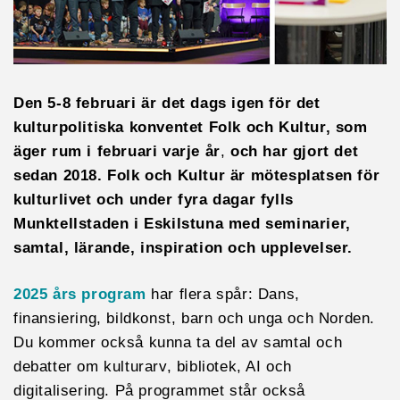
Den 5-8 februari är det dags igen för det
kulturpolitiska konventet Folk och Kultur, som
äger rum i februari
varje år
,
och har gjort det
sedan 2018. Folk och Kultur är mötesplatsen för
kulturlivet och under fyra dagar fylls
Munktellstaden i Eskilstuna med seminarier,
samtal, lärande, inspiration och upplevelser.
2025 års program
har flera spår: Dans,
finansiering, bildkonst, barn och unga och Norden.
Du kommer också kunna ta del av samtal och
debatter om kulturarv, bibliotek, AI och
digitalisering. På programmet står också