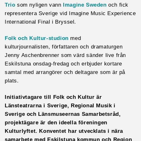
Trio
som nyligen vann
Imagine Sweden
och fick
representera Sverige vid Imagine Music Experience
International Final i Bryssel.
Folk och Kultur-studion
med
kulturjournalisten, författaren och dramaturgen
Jenny Aschenbrenner som värd sänder live från
Eskilstuna onsdag-fredag och erbjuder kortare
samtal med arrangörer och deltagare som är på
plats.
Initiativtagare till Folk och Kultur är
Länsteatrarna i Sverige, Regional Musik i
Sverige och Länsmuseernas Samarbetsråd,
projektägare är den ideella föreningen
Kulturlyftet. Konventet har utvecklats i nära
samarbete med Eskilstuna kommun och Region