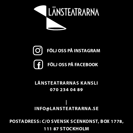
FÖLJ OSS PÅ INSTAGRAM
FÖLJ OSS PÅ FACEBOOK
LÄNSTEATRARNAS KANSLI
070 234 04 89
|
INFO@LANSTEATRARNA.SE
POSTADRESS: C/O SVENSK SCENKONST, BOX 1778,
111 87 STOCKHOLM