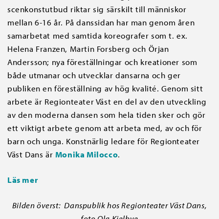
scenkonstutbud riktar sig särskilt till människor
mellan 6-16 år. På danssidan har man genom åren
samarbetat med samtida koreografer som t. ex.
Helena Franzen, Martin Forsberg och Örjan
Andersson; nya föreställningar och kreationer som
både utmanar och utvecklar dansarna och ger
publiken en föreställning av hög kvalité. Genom sitt
arbete är Regionteater Väst en del av den utveckling
av den moderna dansen som hela tiden sker och gör
ett viktigt arbete genom att arbeta med, av och för
barn och unga. Konstnärlig ledare för Regionteater
Väst Dans är
Monika Milocco
.
Läs mer
Bilden överst: Danspublik hos Regionteater Väst Dans,
foto Ola Kjelbye