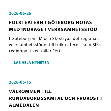
2026-06-26
FOLKTEATERN I GÖTEBORG HOTAS
MED INDRAGET VERKSAMHETSSTÖD
I Göteborg vill M och SD strypa det regionala
verksamhetsstödet till Folkteatern – som SD:s
regionpolitiker kallar ”ett ...
LÄS HELA NYHETEN
2026-06-15
VÄLKOMMEN TILL
RUNDABORDSSAMTAL OCH FRUKOST I
ALMEDALEN