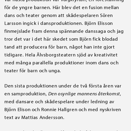
för de yngre barnen. Här blev det en fusion mellan
dans och teater genom att skådespelaren Sören
Larsson ingick i dansproduktionen. Björn Elisson
finmejslade fram denna spännande danssaga och jag
tror det var i det här skedet som Björn fick blodad
tand att producera för barn, något han inte gjort
tidigare. Hela Älvsborgsteatern sjöd av kreativitet
med många parallella produktioner inom dans och
teater för barn och unga.
Den sista produktionen under de två första åren var
en samproduktion,
Den osynlige mannens återkomst
,
med dansare och skådespelare under ledning av
Björn Elison och Ronnie Hallgren och med nyskriven
text av Mattias Andersson.