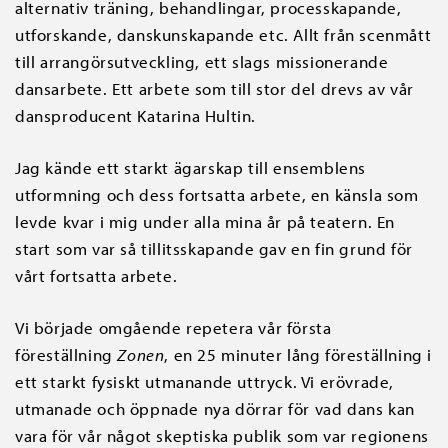
alternativ träning, behandlingar, processkapande,
utforskande, danskunskapande etc. Allt från scenmått
till arrangörsutveckling, ett slags missionerande
dansarbete. Ett arbete som till stor del drevs av vår
dansproducent Katarina Hultin.
Jag kände ett starkt ägarskap till ensemblens
utformning och dess fortsatta arbete, en känsla som
levde kvar i mig under alla mina år på teatern. En
start som var så tillitsskapande gav en fin grund för
vårt fortsatta arbete.
Vi började omgående repetera vår första
föreställning
Zonen
, en 25 minuter lång föreställning i
ett starkt fysiskt utmanande uttryck. Vi erövrade,
utmanade och öppnade nya dörrar för vad dans kan
vara för vår något skeptiska publik som var regionens