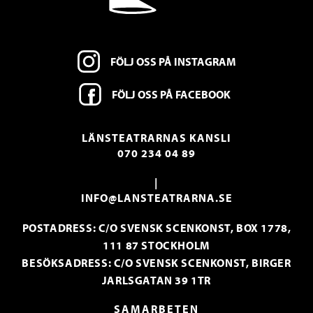
FÖLJ OSS PÅ INSTAGRAM
FÖLJ OSS PÅ FACEBOOK
LÄNSTEATRARNAS KANSLI
070 234 04 89
|
INFO@LANSTEATRARNA.SE
POSTADRESS: C/O SVENSK SCENKONST, BOX 1778,
111 87 STOCKHOLM
BESÖKSADRESS: C/O SVENSK SCENKONST, BIRGER
JARLSGATAN 39 1TR
SAMARBETEN