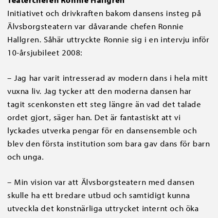
Initiativet och drivkraften bakom dansens insteg på
Älvsborgsteatern var dåvarande chefen Ronnie
Hallgren. Såhär uttryckte Ronnie sig i en intervju inför
10-årsjubileet 2008:
– Jag har varit intresserad av modern dans i hela mitt
vuxna liv. Jag tycker att den moderna dansen har
tagit scenkonsten ett steg längre än vad det talade
ordet gjort, säger han. Det är fantastiskt att vi
lyckades utverka pengar för en dansensemble och
blev den första institution som bara gav dans för barn
och unga.
– Min vision var att Älvsborgsteatern med dansen
skulle ha ett bredare utbud och samtidigt kunna
utveckla det konstnärliga uttrycket internt och öka