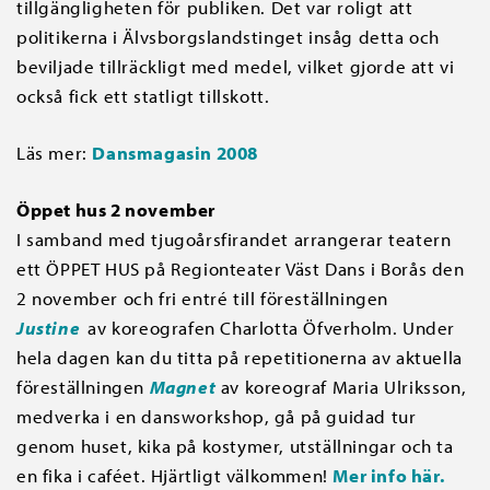
tillgängligheten för publiken. Det var roligt att
politikerna i Älvsborgslandstinget insåg detta och
beviljade tillräckligt med medel, vilket gjorde att vi
också fick ett statligt tillskott.
Läs mer:
Dansmagasin 2008
Öppet hus 2 november
I samband med tjugoårsfirandet arrangerar teatern
ett ÖPPET HUS på Regionteater Väst Dans i Borås den
2 november och fri entré till föreställningen
Justine
av koreografen Charlotta Öfverholm. Under
hela dagen kan du titta på repetitionerna av aktuella
föreställningen
Magnet
av koreograf Maria Ulriksson,
medverka i en dansworkshop, gå på guidad tur
genom huset, kika på kostymer, utställningar och ta
en fika i caféet. Hjärtligt välkommen!
Mer info här.