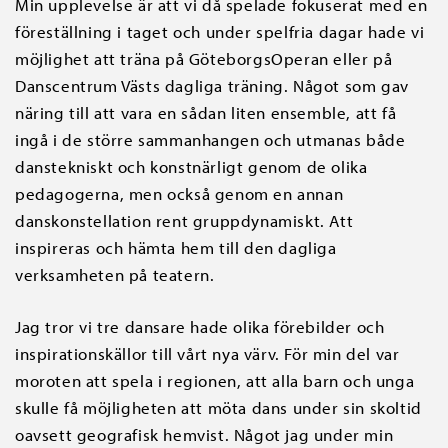
Min upplevelse är att vi då spelade fokuserat med en
föreställning i taget och under spelfria dagar hade vi
möjlighet att träna på GöteborgsOperan eller på
Danscentrum Västs dagliga träning. Något som gav
näring till att vara en sådan liten ensemble, att få
ingå i de större sammanhangen och utmanas både
danstekniskt och konstnärligt genom de olika
pedagogerna, men också genom en annan
danskonstellation rent gruppdynamiskt. Att
inspireras och hämta hem till den dagliga
verksamheten på teatern.
Jag tror vi tre dansare hade olika förebilder och
inspirationskällor till vårt nya värv. För min del var
moroten att spela i regionen, att alla barn och unga
skulle få möjligheten att möta dans under sin skoltid
oavsett geografisk hemvist. Något jag under min