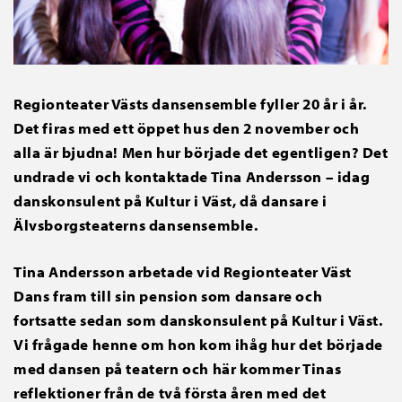
Regionteater Västs dansensemble fyller 20 år i år.
Det firas med ett öppet hus den 2 november och
alla är bjudna! Men hur började det egentligen? Det
undrade vi och kontaktade
Tina Andersson – idag
danskonsulent på Kultur i Väst, då dansare i
Älvsborgsteaterns dansensemble.
Tina Andersson arbetade vid Regionteater Väst
Dans fram till sin pension som dansare och
fortsatte sedan som danskonsulent på Kultur i Väst.
Vi frågade henne om hon kom ihåg hur det började
med dansen på teatern och här kommer Tinas
reflektioner från de två första åren med det