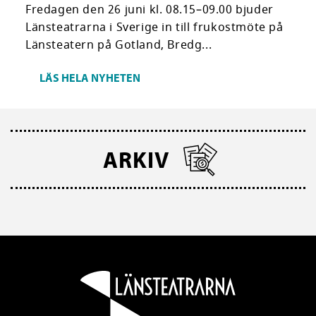
Fredagen den 26 juni kl. 08.15–09.00 bjuder
Länsteatrarna i Sverige in till frukostmöte på
Länsteatern på Gotland, Bredg...
LÄS HELA NYHETEN
ARKIV