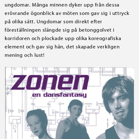
ungdomar. Många minnen dyker upp från dessa
erövrande ögonblick av möten som gav sig i uttryck
på olika sätt. Ungdomar som direkt efter
föreställningen slängde sig på betonggolvet i
korridoren och plockade upp olika koreografiska
element och gav sig hän, det skapade verkligen
mening och lust!