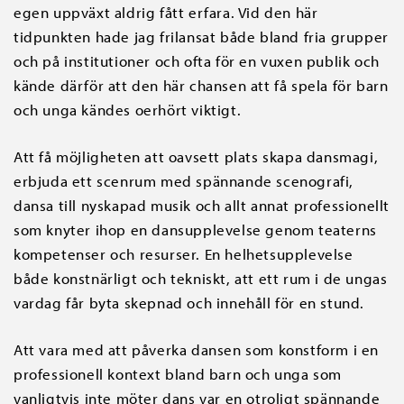
egen uppväxt aldrig fått erfara. Vid den här
tidpunkten hade jag frilansat både bland fria grupper
och på institutioner och ofta för en vuxen publik och
kände därför att den här chansen att få spela för barn
och unga kändes oerhört viktigt.
Att få möjligheten att oavsett plats skapa dansmagi,
erbjuda ett scenrum med spännande scenografi,
dansa till nyskapad musik och allt annat professionellt
som knyter ihop en dansupplevelse genom teaterns
kompetenser och resurser. En helhetsupplevelse
både konstnärligt och tekniskt, att ett rum i de ungas
vardag får byta skepnad och innehåll för en stund.
Att vara med att påverka dansen som konstform i en
professionell kontext bland barn och unga som
vanligtvis inte möter dans var en otroligt spännande