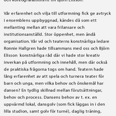
Vår erfarenhet och vilja till utformning fick ge avtryck
i ensemblens uppbyggnad, kändes då som ett
mellanting mellan att vara frilansare och
institutionsanställd. Stor öppenhet, men ändå
organisation. Vår vd och teaterns konstnärliga ledare
Ronnie Hallgren hade tillsammans med oss och Björn
Elisson konstnärliga råd där vi hade stor kreativ
inverkan på utformning och innehåll, men där också
de praktiska frågorna togs om hand. Teatern hade
lång erfarenhet av att spela och turnera teater för
barn och unga, men vilka behov och önskemål har
dansen? En tydlig skillnad mellan förutsättningar,
behov och process. Dansens behov av t. ex. en
uppvärmd lokal, dansgolv (som fick läggas in i den
lilla studion, samt golv för turné), daglig träning,