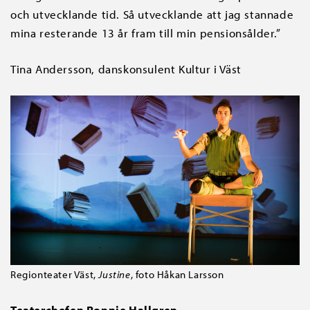
och utvecklande tid. Så utvecklande att jag stannade
mina resterande 13 år fram till min pensionsålder.”
Tina Andersson, danskonsulent Kultur i Väst
Regionteater Väst,
Justine
, foto Håkan Larsson
Teaterchefen Ronnie Hallgren