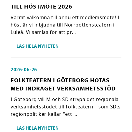
TILL HÖSTMÖTE 2026
Varmt välkomna till ännu ett medlemsmöte! I
höst är vi inbjudna till Norrbottensteatern i
Luleå. Vi samlas för att pr...
LÄS HELA NYHETEN
2026-06-26
FOLKTEATERN I GÖTEBORG HOTAS
MED INDRAGET VERKSAMHETSSTÖD
I Göteborg vill M och SD strypa det regionala
verksamhetsstödet till Folkteatern – som SD:s
regionpolitiker kallar ”ett ...
LÄS HELA NYHETEN