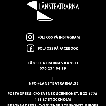
FÖLJ OSS PÅ INSTAGRAM
FÖLJ OSS PÅ FACEBOOK
LÄNSTEATRARNAS KANSLI
070 234 04 89
|
INFO@LANSTEATRARNA.SE
POSTADRESS: C/O SVENSK SCENKONST, BOX 1778,
111 87 STOCKHOLM
BESÖKSADRESS: C/O SVENSK SCENKONST, BIRGER