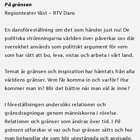
På gränsen
Regionteater Väst – RTV Dans
En dansföreställning om det som händer just nu! De
politiska strömningarna världen över påverkar oss där
svenskhet används som politiskt argument för vem
som har rätt att bo, leva, vistas och arbeta i vårt land.
Temat är gränsen och inspiration har hämtats från alla
världens gränser. Vem får komma in och varför? Hur
kommer man in? Blir det bättre när man väl är inne?
I föreställningen undersöks relationer och
gränsdragningar genom människorna i rörelse.
Relationer och gränser som ändras över tid. I
På
gränsen
utforskar vi var och hur gränser sätts och hur
man behandlar de som blir utestängda och avvisade.