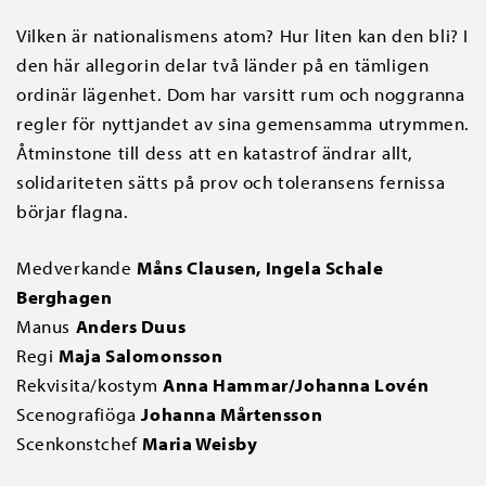
Vilken är nationalismens atom? Hur liten kan den bli? I
den här allegorin delar två länder på en tämligen
ordinär lägenhet. Dom har varsitt rum och noggranna
regler för nyttjandet av sina gemensamma utrymmen.
Åtminstone till dess att en katastrof ändrar allt,
solidariteten sätts på prov och toleransens fernissa
börjar flagna.
Medverkande
Måns Clausen, Ingela Schale
Berghagen
Manus
Anders Duus
Regi
Maja Salomonsson
Rekvisita/kostym
Anna Hammar/Johanna Lovén
Scenografiöga
Johanna Mårtensson
Scenkonstchef
Maria Weisby