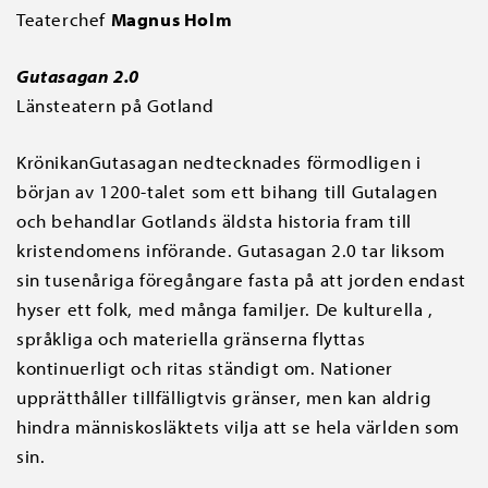
Teaterchef
Magnus Holm
Gutasagan 2.0
Länsteatern på Gotland
KrönikanGutasagan nedtecknades förmodligen i
början av 1200-talet som ett bihang till Gutalagen
och behandlar Gotlands äldsta historia fram till
kristendomens införande. Gutasagan 2.0 tar liksom
sin tusenåriga föregångare fasta på att jorden endast
hyser ett folk, med många familjer. De kulturella ,
språkliga och materiella gränserna flyttas
kontinuerligt och ritas ständigt om. Nationer
upprätthåller tillfälligtvis gränser, men kan aldrig
hindra människosläktets vilja att se hela världen som
sin.