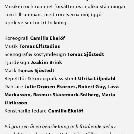
Musiken och rummet försätter oss i olika stämningar
som tillsammans med rörelserna möjliggör
upplevelser för fri tolkning.
Koreografi
Camilla Ekelöf
Musik
Tomas Elfstadius
Scenografi& kostymdesign
Tomas Sjöstedt
Ljusdesign
Joakim Brink
Mask
Tomas Sjöstedt
Repetitör & koreografiassistent
Ulrika Liljedahl
Dansare
Julie Drønen Ekornes, Robert Guy, Lava
Markusson, Rasmus Skaremark-Solberg, Maria
Ulriksson
Konstnärlig ledare
Camilla Ekelöf
På gränsen är en bearbetning och fristående del av