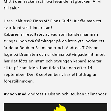
Mitt i den säcken står två levande frågtecken. Är vi
till salu?
Har vi sålt oss? Finns vi? Finns Gud? Hur får man ett
svartkontrakt i innerstan?
Kabarén är resultatet av vad som händer när man
tvingar ihop två främlingar på en liten yta. Sedan ett
år delar Reuben Sallmander och Andreas T Olsson
loge på Dramaten och ur denna påtvingade intimitet
har det fötts en intim och otvungen kabaré som tar
sikte på samtiden, framtiden före och efter 14
september. Den 8 september visas ett utdrag ur
föreställningen.
Av och med
Andreas T Olsson och Reuben Sallmander