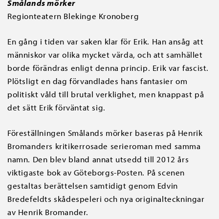
Smålands mörker
Regionteatern Blekinge Kronoberg
En gång i tiden var saken klar för Erik. Han ansåg att
människor var olika mycket värda, och att samhället
borde förändras enligt denna princip. Erik var fascist.
Plötsligt en dag förvandlades hans fantasier om
politiskt våld till brutal verklighet, men knappast på
det sätt Erik förväntat sig.
Föreställningen Smålands mörker baseras på Henrik
Bromanders kritikerrosade serieroman med samma
namn. Den blev bland annat utsedd till 2012 års
viktigaste bok av Göteborgs-Posten. På scenen
gestaltas berättelsen samtidigt genom Edvin
Bredefeldts skådespeleri och nya originalteckningar
av Henrik Bromander.