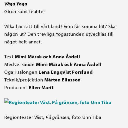
Våga Yoga
Giron sámi teáhter
Vilka har rätt till vårt land? Vem får komma hit? Ska
någon ut? Den trevliga Yogastunden utvecklas till
något helt annat.
Text
Mimi Märak och Anna Åsdell
Medverkande
Mimi Märak och Anna Åsdell
Öga i salongen
Lena Engqvist Forslund
Teknik/projektion
Mårten Eliasson
Producent
Ellen Marit
Regionteater Väst,
På gränsen
, foto Unn Tiba