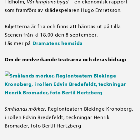
Tidholm,
Vår längtans bygd
– en ekonomisk rapport
som framförs av skådespelaren Hugo Emretsson.
Biljetterna är fria och finns att hämtas ut på Lilla
Scenen från kl 18.00 den 8 september.
Läs mer på
Dramatens hemsida
Om de medverkande teatrarna och deras bidrag:
Smålands mörker
, Regionteatern Blekinge Kronoberg,
i rollen Edvin Bredefeldt, teckningar Henrik
Bromader, foto Bertil Hertzberg