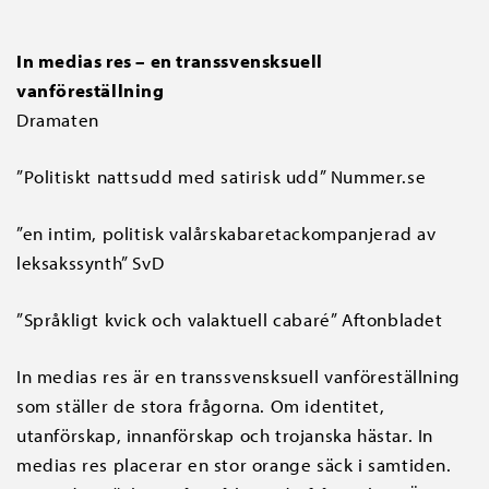
In medias res – en transsvensksuell
vanföreställning
Dramaten
”Politiskt nattsudd med satirisk udd” Nummer.se
”en intim, politisk valårskabaretackompanjerad av
leksakssynth” SvD
”Språkligt kvick och valaktuell cabaré” Aftonbladet
In medias res är en transsvensksuell vanföreställning
som ställer de stora frågorna. Om identitet,
utanförskap, innanförskap och trojanska hästar. In
medias res placerar en stor orange säck i samtiden.