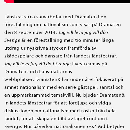
Länsteatrarna samarbetar med Dramaten i en
föreställning om nationalism som visas på Dramaten
den 8 september 2014.
Jag vill leva jag vill dö i
Sverige
är en föreställning med tio minuter långa
utdrag ur nyskrivna stycken framförda av
skådespelare och dansare från landets länsteatrar.
Jag vill leva jag vill dö i Sverige
livestreamas på
Dramatens och Länsteatrarnas
webbplatser. Dramaten& har under året fokuserat på
ämnet nationalism med en serie gästspel, samtal och
en uppmärksammad temakväll. Nu bjuder Dramaten&
in landets länsteatrar för att fördjupa och vidga
diskussionen om nationalism med röster från hela
landet, för att skapa en bild av läget runt om i
Sverige. Hur påverkar nationalismen oss? Vad betyder