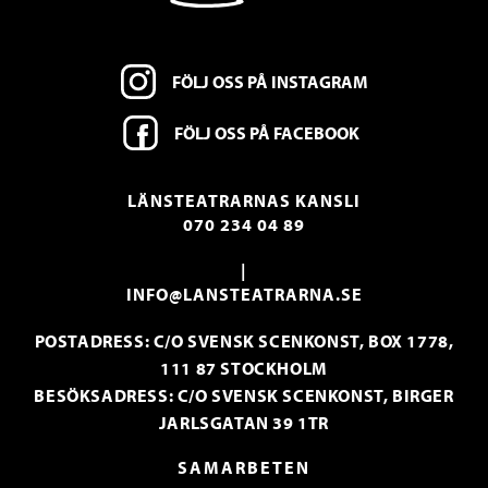
FÖLJ OSS PÅ INSTAGRAM
FÖLJ OSS PÅ FACEBOOK
LÄNSTEATRARNAS KANSLI
070 234 04 89
|
INFO@LANSTEATRARNA.SE
POSTADRESS: C/O SVENSK SCENKONST, BOX 1778,
111 87 STOCKHOLM
BESÖKSADRESS: C/O SVENSK SCENKONST, BIRGER
JARLSGATAN 39 1TR
SAMARBETEN