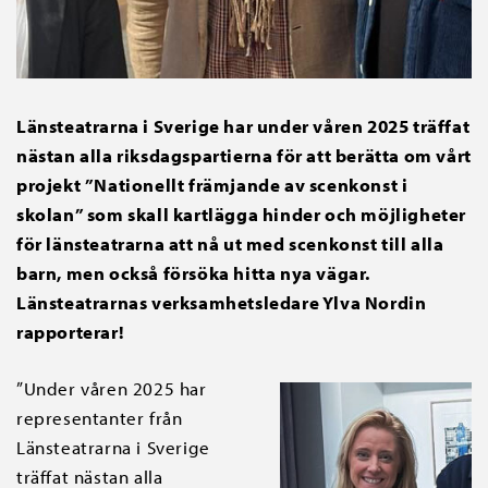
Länsteatrarna i Sverige har under våren 2025 träffat
nästan alla riksdagspartierna för att berätta om vårt
projekt ”Nationellt främjande av scenkonst i
skolan” som skall kartlägga hinder och möjligheter
för länsteatrarna att nå ut med scenkonst till alla
barn, men också försöka hitta nya vägar.
Länsteatrarnas verksamhetsledare Ylva Nordin
rapporterar!
”Under våren 2025 har
representanter från
Länsteatrarna i Sverige
träffat nästan alla