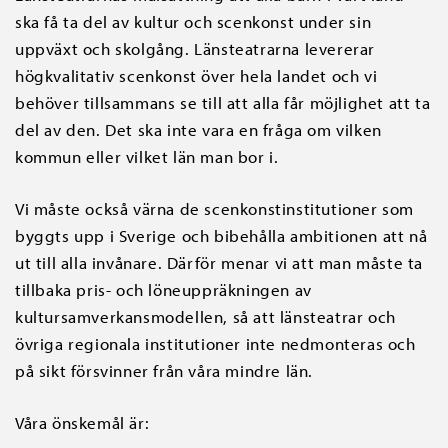
ska få ta del av kultur och scenkonst under sin
uppväxt och skolgång. Länsteatrarna levererar
högkvalitativ scenkonst över hela landet och vi
behöver tillsammans se till att alla får möjlighet att ta
del av den. Det ska inte vara en fråga om vilken
kommun eller vilket län man bor i.
Vi måste också värna de scenkonstinstitutioner som
byggts upp i Sverige och bibehålla ambitionen att nå
ut till alla invånare. Därför menar vi att man måste ta
tillbaka pris- och löneuppräkningen av
kultursamverkansmodellen, så att länsteatrar och
övriga regionala institutioner inte nedmonteras och
på sikt försvinner från våra mindre län.
Våra önskemål är: