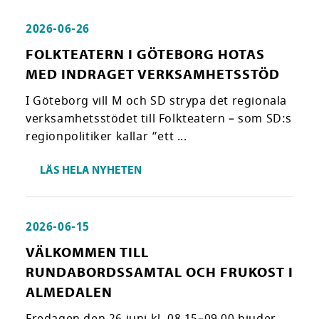
2026-06-26
FOLKTEATERN I GÖTEBORG HOTAS
MED INDRAGET VERKSAMHETSSTÖD
I Göteborg vill M och SD strypa det regionala
verksamhetsstödet till Folkteatern – som SD:s
regionpolitiker kallar ”ett ...
LÄS HELA NYHETEN
2026-06-15
VÄLKOMMEN TILL
RUNDABORDSSAMTAL OCH FRUKOST I
ALMEDALEN