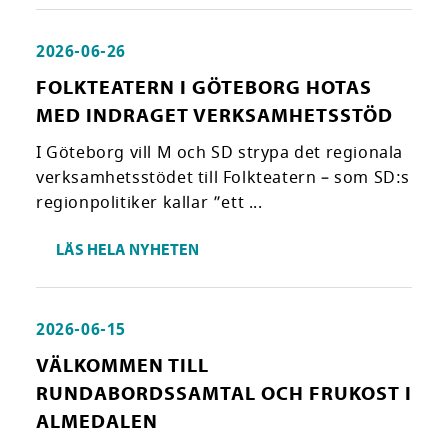
2026-06-26
FOLKTEATERN I GÖTEBORG HOTAS
MED INDRAGET VERKSAMHETSSTÖD
I Göteborg vill M och SD strypa det regionala
verksamhetsstödet till Folkteatern – som SD:s
regionpolitiker kallar ”ett ...
LÄS HELA NYHETEN
2026-06-15
VÄLKOMMEN TILL
RUNDABORDSSAMTAL OCH FRUKOST I
ALMEDALEN