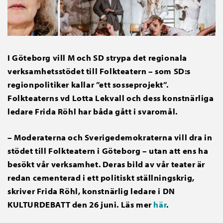
I Göteborg vill M och SD strypa det regionala
verksamhetsstödet till Folkteatern – som SD:s
regionpolitiker kallar ”ett sosseprojekt”.
Folkteaterns vd Lotta Lekvall och dess konstnärliga
ledare Frida Röhl har båda gått i svaromål.
– Moderaterna och Sverigedemokraterna vill dra in
stödet till Folkteatern i Göteborg – utan att ens ha
besökt vår verksamhet. Deras bild av vår teater är
redan cementerad i ett politiskt ställningskrig,
skriver Frida Röhl, konstnärlig ledare i DN
KULTURDEBATT den 26 juni. Läs mer
här
.