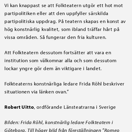
Vi kan knappast se att Folkteatern utgör ett hot mot
partipolitiken eller att den uppfyller särskilda
partipolitiska uppdrag. På teatern skapas en konst av
hög konstnärlig kvalitet, som ibland träffar hårt på
vissa områden. Så fungerar den fria kulturen.
Att Folkteatern dessutom fortsätter att vara en
institution som välkomnar alla och som dessutom
lockar yngre gör dem än viktigare i landet.
Folkteaterns konstnärliga ledare Frida Röhl beskriver
situationen via länken ovan.”
Robert Uitto
, ordförande Länsteatrarna i Sverige
Bilden: Frida Röhl, konstnärlig ledare Folkteatern i
Göteborg. Till höger bild från föreställningen ”Romeo