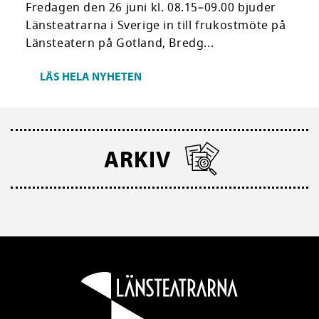
Fredagen den 26 juni kl. 08.15–09.00 bjuder
Länsteatrarna i Sverige in till frukostmöte på
Länsteatern på Gotland, Bredg...
LÄS HELA NYHETEN
ARKIV