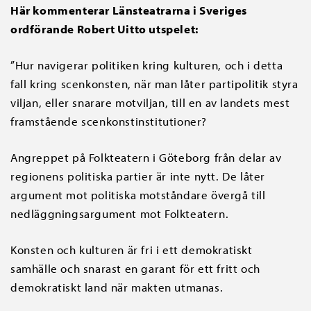
Här kommenterar Länsteatrarna i Sveriges
ordförande Robert Uitto utspelet:
”Hur navigerar politiken kring kulturen, och i detta
fall kring scenkonsten, när man låter partipolitik styra
viljan, eller snarare motviljan, till en av landets mest
framstående scenkonstinstitutioner?
Angreppet på Folkteatern i Göteborg från delar av
regionens politiska partier är inte nytt. De låter
argument mot politiska motståndare övergå till
nedläggningsargument mot Folkteatern.
Konsten och kulturen är fri i ett demokratiskt
samhälle och snarast en garant för ett fritt och
demokratiskt land när makten utmanas.