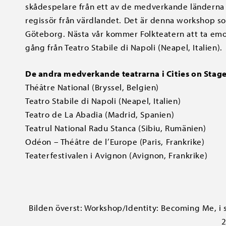
skådespelare från ett av de medverkande länderna t
regissör från värdlandet. Det är denna workshop 
Göteborg. Nästa vår kommer Folkteatern att ta emo
gång från Teatro Stabile di Napoli (Neapel, Italien).
De andra medverkande teatrarna i Cities on Stage
Théâtre National (Bryssel, Belgien)
Teatro Stabile di Napoli (Neapel, Italien)
Teatro de La Abadia (Madrid, Spanien)
Teatrul National Radu Stanca (Sibiu, Rumänien)
Odéon – Théâtre de l’Europe (Paris, Frankrike)
Teaterfestivalen i Avignon (Avignon, Frankrike)
Bilden överst: Workshop/Identity: Becoming Me, i