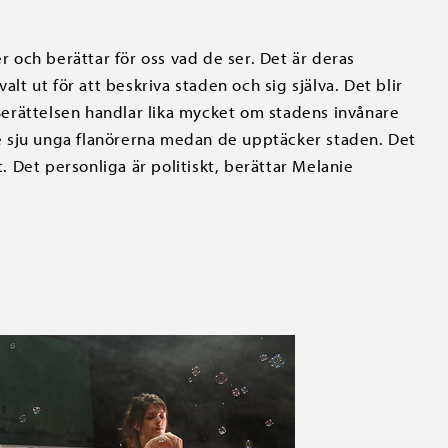
er och berättar för oss vad de ser. Det är deras
alt ut för att beskriva staden och sig själva. Det blir
erättelsen handlar lika mycket om stadens invånare
e sju unga flanörerna medan de upptäcker staden. Det
 Det personliga är politiskt, berättar Melanie