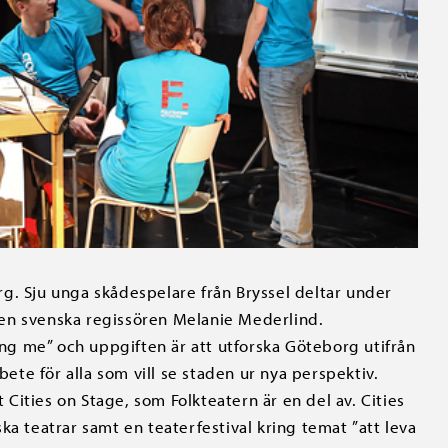
g. Sju unga skådespelare från Bryssel deltar under
en svenska regissören Melanie Mederlind.
g me” och uppgiften är att utforska Göteborg utifrån
bete för alla som vill se staden ur nya perspektiv.
ities on Stage, som Folkteatern är en del av. Cities
ka teatrar samt en teaterfestival kring temat ”att leva