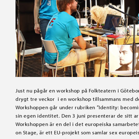
Just nu pågår en workshop på Folkteatern i Götebor
drygt tre veckor i en workshop tillsammans med d
Workshoppen går under rubriken ”Identity: becomin
sin egen identitet. Den 3 juni presenterar de sitt ar
Workshoppen är en del i det europeiska samarbetet C
on Stage, är ett EU-projekt som samlar sex europeis