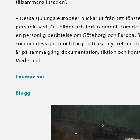
tillsammans i staden”.
– Dessa sju unga européer blickar ut från sitt fönst
perspektiv vi får i bilder och textfragment, som de v
en personlig berättelse om Göteborg och Europa. B
som om dess gator och torg, och lika mycket om d
är på samma gång dokumentation, fiktion och konst.
Mederlind.
Läs mer här
Blogg