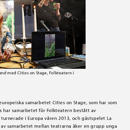
d med Cities on Stage, Folkteatern i
europeiska samarbetet Cities on Stage, som har som
lls har samarbetet för Folkteatern bestått av
 turnerade i Europa våren 2013, och gästspelet La
 av samarbetet mellan teatrarna åker en grupp unga