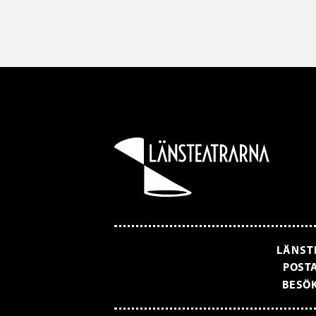
LÄNST
POSTA
BESÖK