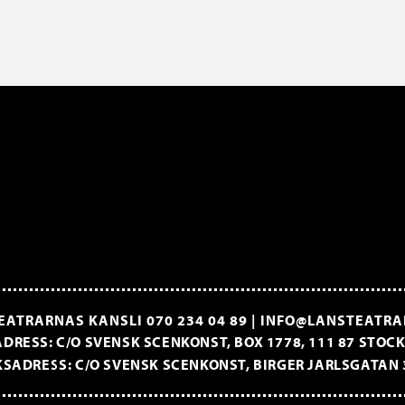
EATRARNAS KANSLI
070 234 04 89
|
INFO@LANSTEATRA
DRESS: C/O SVENSK SCENKONST, BOX 1778, 111 87 STO
SADRESS: C/O SVENSK SCENKONST, BIRGER JARLSGATAN 