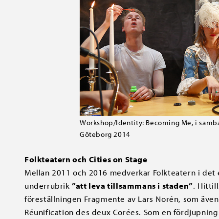
Workshop/Identity: Becoming Me, i samban
Göteborg 2014
Folkteatern och Cities on Stage
Mellan 2011 och 2016 medverkar Folkteatern i det 
underrubrik
”att leva tillsammans i staden”
. Hitti
föreställningen Fragmente av Lars Norén, som även
Réunification des deux Corées. Som en fördjupning