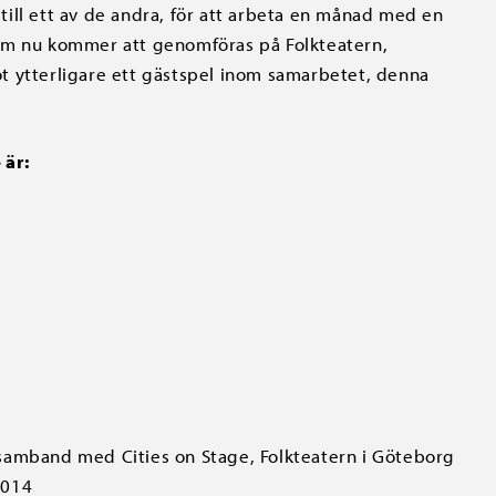
ill ett av de andra, för att arbeta en månad med en
som nu kommer att genomföras på Folkteatern,
t ytterligare ett gästspel inom samarbetet, denna
 är:
 samband med Cities on Stage, Folkteatern i Göteborg
2014