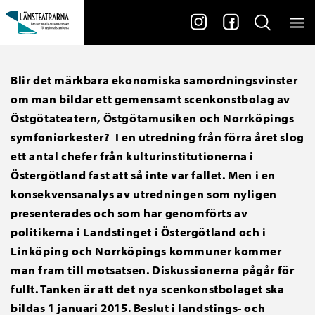
Blir det märkbara ekonomiska samordningsvinster
om man bildar ett gemensamt scenkonstbolag av
Östgötateatern, Östgötamusiken och Norrköpings
symfoniorkester? I en utredning från förra året slog
ett antal chefer från kulturinstitutionerna i
Östergötland fast att så inte var fallet. Men i en
konsekvensanalys av utredningen som nyligen
presenterades och som har genomförts av
politikerna i Landstinget i Östergötland och i
Linköping och Norrköpings kommuner kommer
man fram till motsatsen. Diskussionerna pågår för
fullt. Tanken är att det nya scenkonstbolaget ska
bildas 1 januari 2015. Beslut i landstings- och