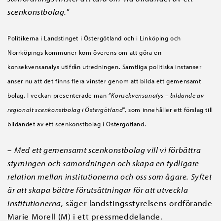
scenkonstbolag.
”
Politikerna i Landstinget i Östergötland och i Linköping och
Norrköpings kommuner kom överens om att göra en
konsekvensanalys utifrån utredningen. Samtliga politiska instanser
anser nu att det finns flera vinster genom att bilda ett gemensamt
bolag. I veckan presenterade man ”
Konsekvensanalys – bildande av
regionalt scenkonstbolag i Östergötland
”, som innehåller ett förslag till
bildandet av ett scenkonstbolag i Östergötland.
–
Med ett gemensamt scenkonstbolag vill vi förbättra
styrningen och samordningen och skapa en tydligare
relation mellan institutionerna och oss som ägare. Syftet
är att skapa bättre förutsättningar för att utveckla
institutionerna,
säger landstingsstyrelsens ordförande
Marie Morell (M) i ett pressmeddelande.