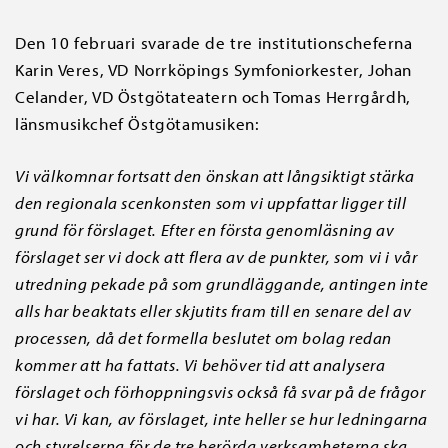
Den 10 februari svarade de tre institutionscheferna
Karin Veres, VD Norrköpings Symfoniorkester, Johan
Celander, VD Östgötateatern och Tomas Herrgårdh,
länsmusikchef Östgötamusiken:
Vi välkomnar fortsatt den önskan att långsiktigt stärka
den regionala scenkonsten som vi uppfattar ligger till
grund för förslaget. Efter en första genomläsning av
förslaget ser vi dock att flera av de punkter, som vi i vår
utredning pekade på som grundläggande, antingen inte
alls har beaktats eller skjutits fram till en senare del av
processen, då det formella beslutet om bolag redan
kommer att ha fattats. Vi behöver tid att analysera
förslaget och förhoppningsvis också få svar på de frågor
vi har. Vi kan, av förslaget, inte heller se hur ledningarna
och styrelserna för de tre berörda verksamheterna ska