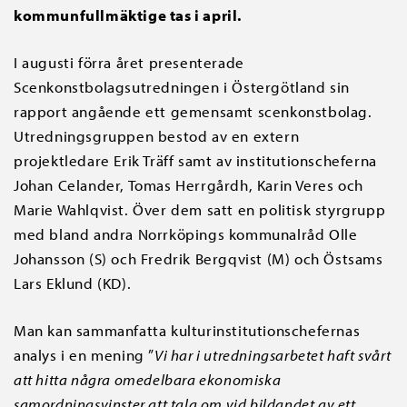
kommunfullmäktige tas i april.
I augusti förra året presenterade
Scenkonstbolagsutredningen i Östergötland sin
rapport angående ett gemensamt scenkonstbolag.
Utredningsgruppen bestod av en extern
projektledare Erik Träff samt av institutionscheferna
Johan Celander, Tomas Herrgårdh, Karin Veres och
Marie Wahlqvist. Över dem satt en politisk styrgrupp
med bland andra Norrköpings kommunalråd Olle
Johansson (S) och Fredrik Bergqvist (M) och Östsams
Lars Eklund (KD).
Man kan sammanfatta kulturinstitutionschefernas
analys i en mening ”
Vi har i utredningsarbetet haft svårt
att hitta några omedelbara ekonomiska
samordningsvinster att tala om vid bildandet av ett