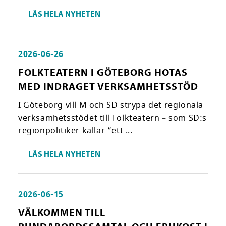
LÄS HELA NYHETEN
2026-06-26
FOLKTEATERN I GÖTEBORG HOTAS
MED INDRAGET VERKSAMHETSSTÖD
I Göteborg vill M och SD strypa det regionala
verksamhetsstödet till Folkteatern – som SD:s
regionpolitiker kallar ”ett ...
LÄS HELA NYHETEN
2026-06-15
VÄLKOMMEN TILL