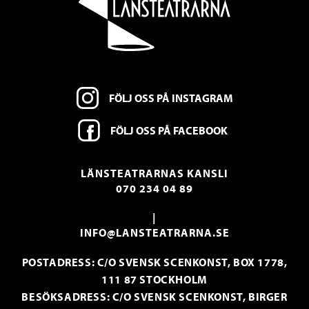
FÖLJ OSS PÅ INSTAGRAM
FÖLJ OSS PÅ FACEBOOK
LÄNSTEATRARNAS KANSLI
070 234 04 89
|
INFO@LANSTEATRARNA.SE
POSTADRESS: C/O SVENSK SCENKONST, BOX 1778,
111 87 STOCKHOLM
BESÖKSADRESS: C/O SVENSK SCENKONST, BIRGER