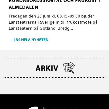
RUNDABORDSSAMTAL OCH FRUKOST I
ALMEDALEN
Fredagen den 26 juni kl. 08.15–09.00 bjuder
Länsteatrarna i Sverige in till frukostmöte på
Länsteatern på Gotland, Bredg...
LÄS HELA NYHETEN
ARKIV