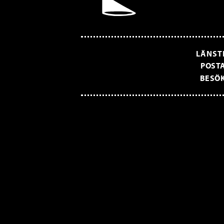
LÄNST
POSTA
BESÖK