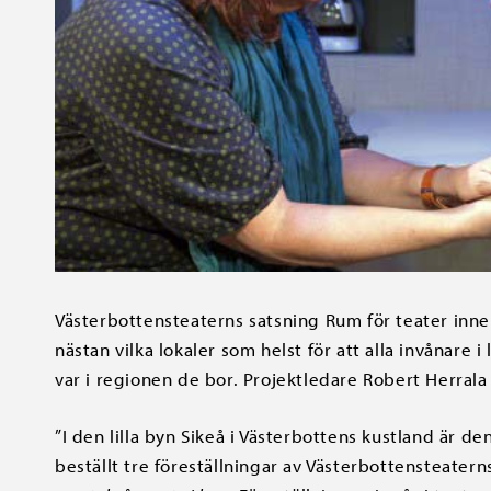
Västerbottensteaterns satsning Rum för teater inneb
nästan vilka lokaler som helst för att alla invånare i
var i regionen de bor. Projektledare Robert Herrala
”I den lilla byn Sikeå i Västerbottens kustland är de
beställt tre föreställningar av Västerbottensteate