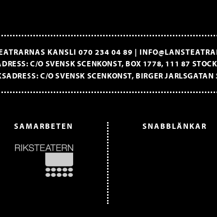
EATRARNAS KANSLI
070 234 04 89
|
INFO@LANSTEATRA
DRESS: C/O SVENSK SCENKONST, BOX 1778, 111 87 STO
SADRESS: C/O SVENSK SCENKONST, BIRGER JARLSGATAN 
SAMARBETEN
SNABBLÄNKAR