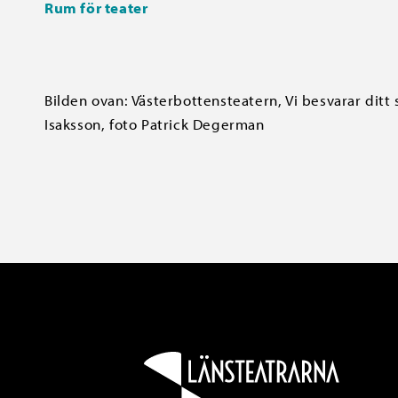
Rum för teater
Bilden ovan: Västerbottensteatern, Vi besvarar ditt 
Isaksson, foto Patrick Degerman