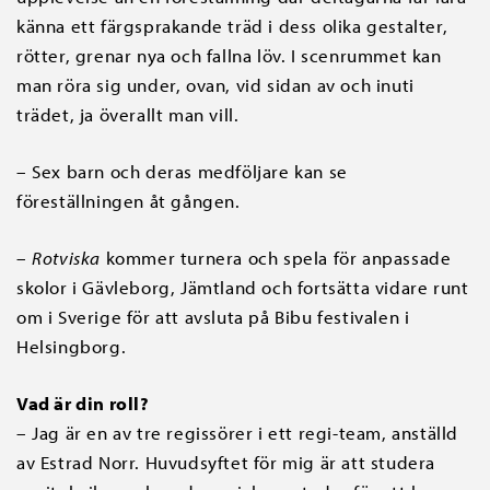
känna ett färgsprakande träd i dess olika gestalter,
rötter, grenar nya och fallna löv. I scenrummet kan
man röra sig under, ovan, vid sidan av och inuti
trädet, ja överallt man vill.
– Sex barn och deras medföljare kan se
föreställningen åt gången.
–
Rotviska
kommer turnera och spela för anpassade
skolor i Gävleborg, Jämtland och fortsätta vidare runt
om i Sverige för att avsluta på Bibu festivalen i
Helsingborg.
Vad är din roll?
– Jag är en av tre regissörer i ett regi-team, anställd
av Estrad Norr. Huvudsyftet för mig är att studera