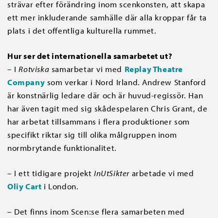
strävar efter förändring inom scenkonsten, att skapa
ett mer inkluderande samhälle där alla kroppar får ta
plats i det offentliga kulturella rummet.
Hur ser det internationella samarbetet ut?
– I
Rotviska
samarbetar vi med
Replay Theatre
Company
som verkar i Nord Irland. Andrew Stanford
är konstnärlig ledare där och är huvud-regissör. Han
har även tagit med sig skådespelaren Chris Grant, de
har arbetat tillsammans i flera produktioner som
specifikt riktar sig till olika målgruppen inom
normbrytande funktionalitet.
– I ett tidigare projekt
InUtSikter
arbetade vi med
Oliy Cart
i London.
– Det finns inom Scen:se flera samarbeten med