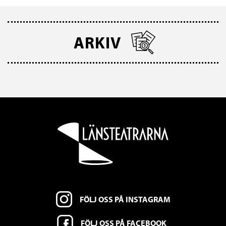
ARKIV
FÖLJ OSS PÅ INSTAGRAM
FÖLJ OSS PÅ FACEBOOK