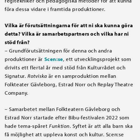
regitekniker och pedagogiska metoder för att kunna
föra dessa vidare i framtida produktioner.
Vilka är förutsättningarna för att ni ska kunna göra
detta? Vilka är samarbetspartners och vilka har ni
stöd från?
– Grundförutsättningen för denna och andra
produktioner är
Scen:se
, ett utvecklingsprojekt som
drivits ett flertal år med stöd från Kulturrådet och
Signatur.
Rotviska
är en samproduktion mellan
Folkteater Gävleborg, Estrad Norr och Replay Theatre
Company.
– Samarbetet mellan Folkteatern Gävleborg och
Estrad Norr startade efter Bibu-festivalen 2022 som
hade tema-spåret
Funktion
. Syftet är att alla barn ska
få möjlighet att uppleva konst och kultur. Scen:se