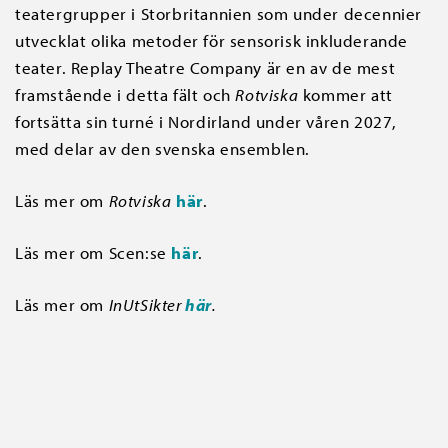
teatergrupper i Storbritannien som under decennier
utvecklat olika metoder för sensorisk inkluderande
teater. Replay Theatre Company är en av de mest
framstående i detta fält och
Rotviska
kommer att
fortsätta sin turné i Nordirland under våren 2027,
med delar av den svenska ensemblen.
Läs mer om
Rotviska
här
.
Läs mer om Scen:se
här
.
Läs mer om
InUtSikter
här
.