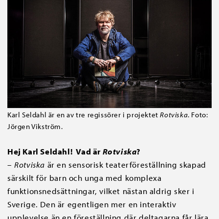
Karl Seldahl är en av tre regissörer i projektet
Rotviska
. Foto:
Jörgen Vikström.
Hej Karl Seldahl! Vad är
Rotviska
?
–
Rotviska
är en sensorisk teaterföreställning skapad
särskilt för barn och unga med komplexa
funktionsnedsättningar, vilket nästan aldrig sker i
Sverige. Den är egentligen mer en interaktiv
upplevelse än en föreställning där deltagarna får lära