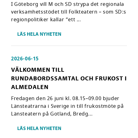
I Göteborg vill M och SD strypa det regionala
verksamhetsstödet till Folkteatern – som SD:s
regionpolitiker kallar ”ett ...
LÄS HELA NYHETEN
2026-06-15
VÄLKOMMEN TILL
RUNDABORDSSAMTAL OCH FRUKOST I
ALMEDALEN
Fredagen den 26 juni kl. 08.15–09.00 bjuder
Länsteatrarna i Sverige in till frukostmöte på
Länsteatern på Gotland, Bredg...
LÄS HELA NYHETEN