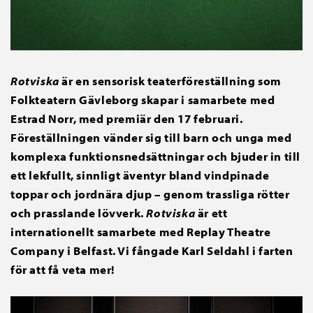
Rotviska
är en sensorisk teaterföreställning som
Folkteatern Gävleborg skapar i samarbete med
Estrad Norr, med premiär den 17 februari.
Föreställningen vänder sig till barn och unga med
komplexa funktionsnedsättningar och bjuder in till
ett lekfullt, sinnligt äventyr bland vindpinade
toppar och jordnära djup – genom trassliga rötter
och prasslande lövverk.
Rotviska
är ett
internationellt samarbete med Replay Theatre
Company i Belfast. Vi fångade Karl Seldahl i farten
för att få veta mer!