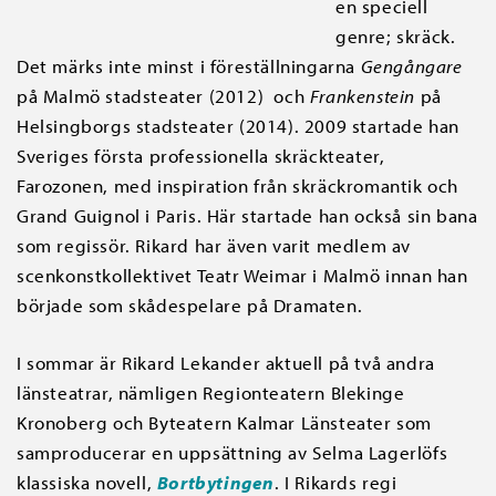
en speciell
genre; skräck.
Det märks inte minst i föreställningarna
Gengångare
på Malmö stadsteater (2012) och
Frankenstein
på
Helsingborgs stadsteater (2014). 2009 startade han
Sveriges första professionella skräckteater,
Farozonen, med inspiration från skräckromantik och
Grand Guignol i Paris. Här startade han också sin bana
som regissör. Rikard har även varit medlem av
scenkonstkollektivet Teatr Weimar i Malmö innan han
började som skådespelare på Dramaten.
I sommar är Rikard Lekander aktuell på två andra
länsteatrar, nämligen Regionteatern Blekinge
Kronoberg och Byteatern Kalmar Länsteater som
samproducerar en uppsättning av Selma Lagerlöfs
klassiska novell,
Bortbytingen
. I Rikards regi