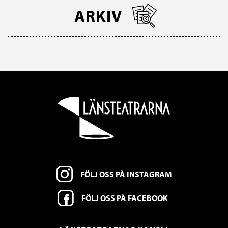
ARKIV
FÖLJ OSS PÅ INSTAGRAM
FÖLJ OSS PÅ FACEBOOK