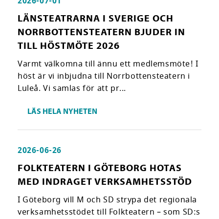
2026-07-01
LÄNSTEATRARNA I SVERIGE OCH
NORRBOTTENSTEATERN BJUDER IN
TILL HÖSTMÖTE 2026
Varmt välkomna till ännu ett medlemsmöte! I
höst är vi inbjudna till Norrbottensteatern i
Luleå. Vi samlas för att pr...
LÄS HELA NYHETEN
2026-06-26
FOLKTEATERN I GÖTEBORG HOTAS
MED INDRAGET VERKSAMHETSSTÖD
I Göteborg vill M och SD strypa det regionala
verksamhetsstödet till Folkteatern – som SD:s