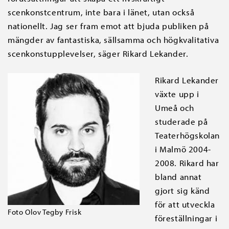
scenkonstcentrum, inte bara i länet, utan också
nationellt. Jag ser fram emot att bjuda publiken på
mängder av fantastiska, sällsamma och högkvalitativa
scenkonstupplevelser, säger Rikard Lekander.
Rikard Lekander
växte upp i
Umeå och
studerade på
Teaterhögskolan
i Malmö 2004-
2008. Rikard har
bland annat
gjort sig känd
för att utveckla
Foto Olov Tegby Frisk
föreställningar i