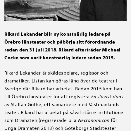
Rikard Lekander blir ny konstnärlig ledare på
Örebro länsteater och påbörja sitt förordnande
redan den 31 juli 2018. Rikard efterträder Michael
Cocke som varit konstnärlig ledare sedan 2015.
Rikard Lekander är skådespelare, regissör och
dramatiker. Listan kan göras lång över de teatrar i
Sverige där Rikard har arbetat. Redan 2015 kom han
till Örebro länsteater för att regissera
En slavisk dans
av Staffan Göthe, ett samarbete med Västmanlands
teater. Rikard har arbetat på såväl större institutioner
som Dramaten (regisserade bl a
Necronomicon
för
Unga Dramaten 2013) och Göteborgs Stadsteater