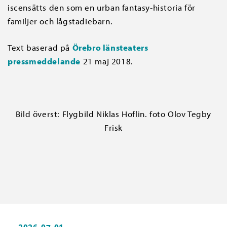
iscensätts den som en urban fantasy-historia för
familjer och lågstadiebarn.
Text baserad på
Örebro länsteaters
pressmeddelande
21 maj 2018.
Bild överst: Flygbild Niklas Hoflin. foto Olov Tegby
Frisk