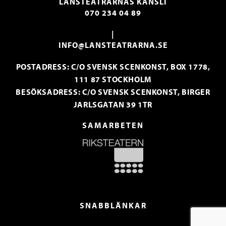
LÄNSTEATRARNAS KANSLI
070 234 04 89
|
INFO@LANSTEATRARNA.SE
POSTADRESS: C/O SVENSK SCENKONST, BOX 1778,
111 87 STOCKHOLM
BESÖKSADRESS: C/O SVENSK SCENKONST, BIRGER
JARLSGATAN 39 1TR
SAMARBETEN
SNABBLÄNKAR