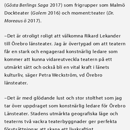
(
Gösta Berlings Saga
2017) som frigrupper som Malmö
Dockteater (
Golem
2016) och moment:teater (
Dr.
Moreaus ö
2017).
–Det är otroligt roligt att välkomna Rikard Lekander
till Örebro länsteater. Jag är övertygad om att teatern
får en stark och engagerad konstnärlig ledare som
kommer att kunna vidareutveckla teatern på ett
utmärkt sätt och också bli en vital kraft i länets
kulturliv, säger Petra Weckström, vd Örebro
länsteater.
–Det är med glödande lust och stor stolthet som jag
tar över uppdraget som konstnärlig ledare för Örebro
Länsteater. Stadens utmärkta geografiska läge och
teaterns två vackra teaterbyggnader ger perfekta
förutsättningar att skapa ett livskraftigt