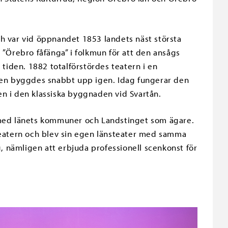
h var vid öppnandet 1853 landets näst största
 ”Örebro fåfänga” i folkmun för att den ansågs
 tiden. 1882 totalförstördes teatern i en
 men byggdes snabbt upp igen. Idag fungerar den
n i den klassiska byggnaden vid Svartån.
 med länets kommuner och Landstinget som ägare.
teatern och blev sin egen länsteater med samma
 nämligen att erbjuda professionell scenkonst för