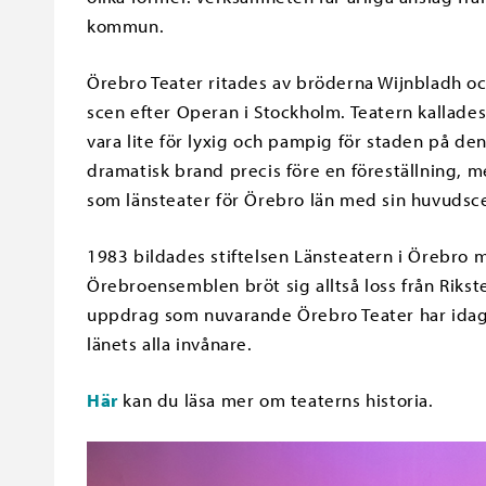
kommun.
Örebro Teater ritades av bröderna Wijnbladh oc
scen efter Operan i Stockholm. Teatern kallades
vara lite för lyxig och pampig för staden på den
dramatisk brand precis före en föreställning,
som länsteater för Örebro län med sin huvudsce
1983 bildades stiftelsen Länsteatern i Örebro
Örebroensemblen bröt sig alltså loss från Riks
uppdrag som nuvarande Örebro Teater har idag,
länets alla invånare.
Här
kan du läsa mer om teaterns historia.