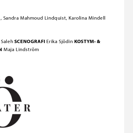
, Sandra Mahmoud Lindquist, Karolina Mindell
Saleh
SCENOGRAFI
Erika Sjödin
KOSTYM- &
N
Maja Lindström