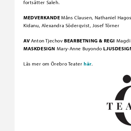
fortsätter Saleh.
MEDVERKANDE
Måns Clausen, Nathaniel Hagos
Kidanu, Alexandra Söderqvist, Josef Törner
AV
Anton Tjechov
BEARBETNING & REGI
Magdi 
MASKDESIGN
Mary-Anne Buyondo
LJUSDESIG
Läs mer om Örebro Teater
här
.