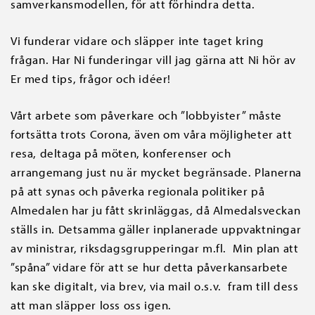
samverkansmodellen, för att förhindra detta.
Vi funderar vidare och släpper inte taget kring
frågan. Har Ni funderingar vill jag gärna att Ni hör av
Er med tips, frågor och idéer!
Vårt arbete som påverkare och ”lobbyister” måste
fortsätta trots Corona, även om våra möjligheter att
resa, deltaga på möten, konferenser och
arrangemang just nu är mycket begränsade. Planerna
på att synas och påverka regionala politiker på
Almedalen har ju fått skrinläggas, då Almedalsveckan
ställs in. Detsamma gäller inplanerade uppvaktningar
av ministrar, riksdagsgrupperingar m.fl. Min plan att
”spåna” vidare för att se hur detta påverkansarbete
kan ske digitalt, via brev, via mail o.s.v. fram till dess
att man släpper loss oss igen.