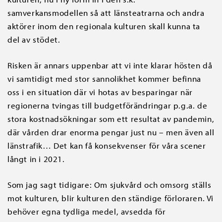
samverkansmodellen så att länsteatrarna och andra
aktörer inom den regionala kulturen skall kunna ta
del av stödet.
Risken är annars uppenbar att vi inte klarar hösten då
vi samtidigt med stor sannolikhet kommer befinna
oss i en situation där vi hotas av besparingar när
regionerna tvingas till budgetförändringar p.g.a. de
stora kostnadsökningar som ett resultat av pandemin,
där vården drar enorma pengar just nu – men även all
länstrafik… Det kan få konsekvenser för våra scener
långt in i 2021.
Som jag sagt tidigare: Om sjukvård och omsorg ställs
mot kulturen, blir kulturen den ständige förloraren. Vi
behöver egna tydliga medel, avsedda för