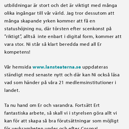
utbildningar är stort och det är viktigt med många
olika ingångar till vår värld. Jag tror dessutom att
många skapande yrken kommer att få en
statushöjning nu, där törsten efter scenkonst på
”riktigt”, alltså inte enbart i digital form, kommer att
vara stor. Ni står så klart beredda med all Er
kompetens!
Vår hemsida
www.lansteaterna.se
uppdateras
ständigt med senaste nytt och där kan Ni också läsa
vad som händer på våra 21 medlemsinstitutioner i
landet.
Ta nu hand om Er och varandra. Fortsätt Ert
fantastiska arbete, så skall vi i styrelsen göra allt vi
kan för att skapa så bra förutsättningar som möjligt
för verksamheten under och efter Corona!