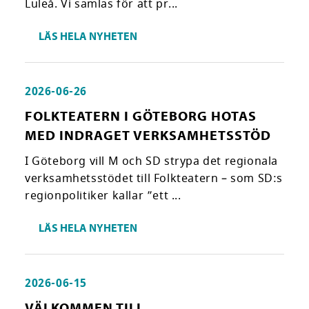
Luleå. Vi samlas för att pr...
LÄS HELA NYHETEN
2026-06-26
FOLKTEATERN I GÖTEBORG HOTAS
MED INDRAGET VERKSAMHETSSTÖD
I Göteborg vill M och SD strypa det regionala
verksamhetsstödet till Folkteatern – som SD:s
regionpolitiker kallar ”ett ...
LÄS HELA NYHETEN
2026-06-15
VÄLKOMMEN TILL