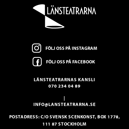
FÖLJ OSS PÅ INSTAGRAM
FÖLJ OSS PÅ FACEBOOK
LÄNSTEATRARNAS KANSLI
070 234 04 89
|
INFO@LANSTEATRARNA.SE
POSTADRESS: C/O SVENSK SCENKONST, BOX 1778,
111 87 STOCKHOLM