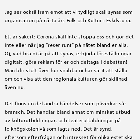
Jag ser också fram emot att vi tydligt skall synas som
organisation på nästa års Folk och Kultur i Eskilstuna.
Ett är säkert: Corona skall inte stoppa oss och gör det
inte eller när jag ”reser runt” på nätet bland er alla.
Oj, vad bra ni är på att synas, erbjuda föreställningar
digitalt, göra reklam för er och deltaga i debatten!
Man blir stolt över hur snabba ni har varit att ställa
om och visa att den regionala kulturen gör skillnad
även nu.
Det finns en del andra händelser som påverkar vår
bransch. Det handlar bland annat om minskat utbud
av kulturutbildningar, och teaterutbildningar på
folkhögskolenivå som lagts ned. Det är synd,
eftersom efterfrågan och intresset för olika estetiska