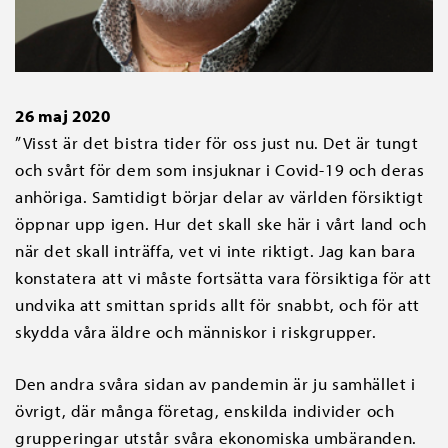
26 maj 2020
”Visst är det bistra tider för oss just nu. Det är tungt
och svårt för dem som insjuknar i Covid-19 och deras
anhöriga. Samtidigt börjar delar av världen försiktigt
öppnar upp igen. Hur det skall ske här i vårt land och
när det skall inträffa, vet vi inte riktigt. Jag kan bara
konstatera att vi måste fortsätta vara försiktiga för att
undvika att smittan sprids allt för snabbt, och för att
skydda våra äldre och människor i riskgrupper.
Den andra svåra sidan av pandemin är ju samhället i
övrigt, där många företag, enskilda individer och
grupperingar utstår svåra ekonomiska umbäranden.