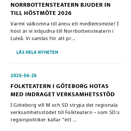
NORRBOTTENSTEATERN BJUDER IN
TILL HÖSTMÖTE 2026
Varmt välkomna till ännu ett medlemsmöte! I
höst är vi inbjudna till Norrbottensteatern i
Luleå. Vi samlas för att pr...
LÄS HELA NYHETEN
2026-06-26
FOLKTEATERN I GÖTEBORG HOTAS
MED INDRAGET VERKSAMHETSSTÖD
I Göteborg vill M och SD strypa det regionala
verksamhetsstödet till Folkteatern – som SD:s
regionpolitiker kallar ”ett ...