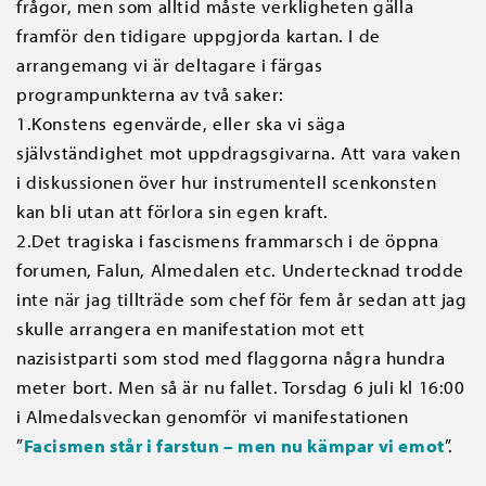
frågor, men som alltid måste verkligheten gälla
framför den tidigare uppgjorda kartan. I de
arrangemang vi är deltagare i färgas
programpunkterna av två saker:
1.Konstens egenvärde, eller ska vi säga
självständighet mot uppdragsgivarna. Att vara vaken
i diskussionen över hur instrumentell scenkonsten
kan bli utan att förlora sin egen kraft.
2.Det tragiska i fascismens frammarsch i de öppna
forumen, Falun, Almedalen etc. Undertecknad trodde
inte när jag tillträde som chef för fem år sedan att jag
skulle arrangera en manifestation mot ett
nazisistparti som stod med flaggorna några hundra
meter bort. Men så är nu fallet. Torsdag 6 juli kl 16:00
i Almedalsveckan genomför vi manifestationen
”
Facismen står i farstun – men nu kämpar vi emot
”.