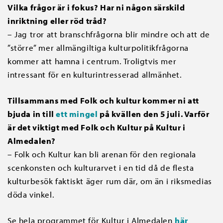
Vilka frågor är i fokus? Har ni någon särskild
inriktning eller röd tråd?
– Jag tror att branschfrågorna blir mindre och att de
”större” mer allmängiltiga kulturpolitikfrågorna
kommer att hamna i centrum. Troligtvis mer
intressant för en kulturintresserad allmänhet.
Tillsammans med Folk och kultur kommer ni att
bjuda in till
ett mingel
på kvällen den 5 juli. Varför
är det viktigt med Folk och Kultur på Kultur i
Almedalen?
– Folk och Kultur kan bli arenan för den regionala
scenkonsten och kulturarvet i en tid då de flesta
kulturbesök faktiskt äger rum där, om än i riksmedias
döda vinkel.
Se hela programmet för Kultur i Almedalen
här