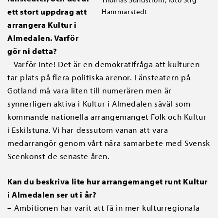
ett stort uppdrag att
Hammarstedt
arrangera Kultur i
Almedalen. Varför
gör ni detta?
– Varför inte! Det är en demokratifråga att kulturen
tar plats på flera politiska arenor. Länsteatern på
Gotland må vara liten till numerären men är
synnerligen aktiva i Kultur i Almedalen såväl som
kommande nationella arrangemanget Folk och Kultur
i Eskilstuna. Vi har dessutom vanan att vara
medarrangör genom vårt nära samarbete med Svensk
Scenkonst de senaste åren.
Kan du beskriva lite hur arrangemanget runt Kultur
i Almedalen ser ut i år?
– Ambitionen har varit att få in mer kulturregionala