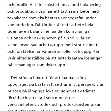
och publik. Allt det måste finnas med i planering
och produktion. Jag har ett tätt samarbete med
teknikerna som ska hantera scenografin under
spelperioden. Därför består mitt arbete hela
tiden av en balans mellan den konstnärliga
visionen och verkligheten på turné. Vi är en
sammansvetsad arbetsgrupp med stor respekt
och förståelse för varandras roller och uppgifter.
Vi är alltid inställda på att hitta kreativa lösningar
på utmaningar som dyker upp.
– Det största hindret för att kunna utföra
uppdraget på bästa sätt sett ur mitt perspektiv är
bristen på lämpliga lokaler. Behovet av främst
förråd och verkstad som motsvarar
verksamhetens storlek och produktionstempo är
gravt eftersatt. Det gör att vi ofta arbetar ”i