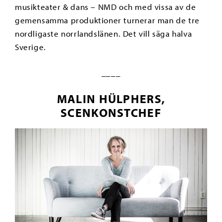
musikteater & dans – NMD och med vissa av de
gemensamma produktioner turnerar man de tre
nordligaste norrlandslänen. Det vill säga halva
Sverige.
____
MALIN HÜLPHERS,
SCENKONSTCHEF