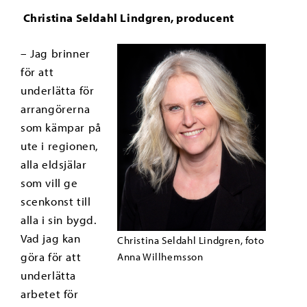
Christina Seldahl Lindgren, producent
– Jag brinner
för att
underlätta för
arrangörerna
som kämpar på
ute i regionen,
alla eldsjälar
som vill ge
scenkonst till
alla i sin bygd.
Vad jag kan
Christina Seldahl Lindgren, foto
göra för att
Anna Willhemsson
underlätta
arbetet för