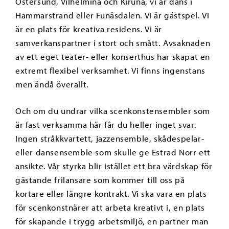
Östersund, Vilhelmina och Kiruna, vi är dans i
Hammarstrand eller Funäsdalen. Vi är gästspel. Vi
är en plats för kreativa residens. Vi är
samverkanspartner i stort och smått. Avsaknaden
av ett eget teater- eller konserthus har skapat en
extremt flexibel verksamhet. Vi finns ingenstans
men ändå överallt.
Och om du undrar vilka scenkonstensembler som
är fast verksamma här får du heller inget svar.
Ingen stråkkvartett, jazzensemble, skådespelar-
eller dansensemble som skulle ge Estrad Norr ett
ansikte. Vår styrka blir istället ett bra värdskap för
gästande frilansare som kommer till oss på
kortare eller längre kontrakt. Vi ska vara en plats
för scenkonstnärer att arbeta kreativt i, en plats
för skapande i trygg arbetsmiljö, en partner man