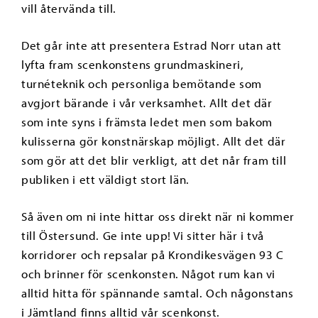
vill återvända till.
Det går inte att presentera Estrad Norr utan att
lyfta fram scenkonstens grundmaskineri,
turnéteknik och personliga bemötande som
avgjort bärande i vår verksamhet. Allt det där
som inte syns i främsta ledet men som bakom
kulisserna gör konstnärskap möjligt. Allt det där
som gör att det blir verkligt, att det når fram till
publiken i ett väldigt stort län.
Så även om ni inte hittar oss direkt när ni kommer
till Östersund. Ge inte upp! Vi sitter här i två
korridorer och repsalar på Krondikesvägen 93 C
och brinner för scenkonsten. Något rum kan vi
alltid hitta för spännande samtal. Och någonstans
i Jämtland finns alltid vår scenkonst.