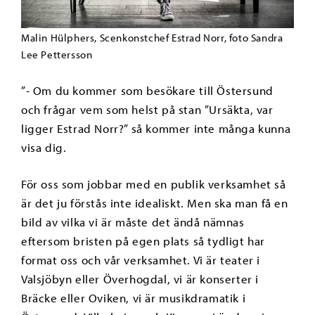
Malin Hülphers, Scenkonstchef Estrad Norr, foto Sandra
Lee Pettersson
”- Om du kommer som besökare till Östersund
och frågar vem som helst på stan ”Ursäkta, var
ligger Estrad Norr?” så kommer inte många kunna
visa dig.
För oss som jobbar med en publik verksamhet så
är det ju förstås inte idealiskt. Men ska man få en
bild av vilka vi är måste det ändå nämnas
eftersom bristen på egen plats så tydligt har
format oss och vår verksamhet. Vi är teater i
Valsjöbyn eller Överhogdal, vi är konserter i
Bräcke eller Oviken, vi är musikdramatik i