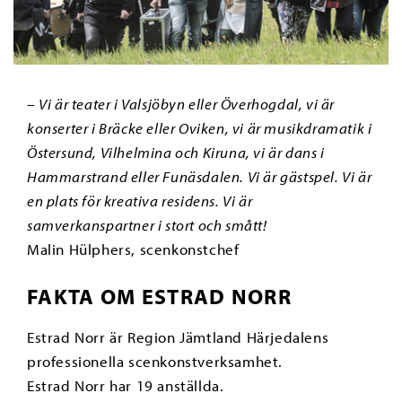
– Vi är teater i Valsjöbyn eller Överhogdal, vi är
konserter i Bräcke eller Oviken, vi är musikdramatik i
Östersund, Vilhelmina och Kiruna, vi är dans i
Hammarstrand eller Funäsdalen. Vi är gästspel. Vi är
en plats för kreativa residens. Vi är
samverkanspartner i stort och smått!
Malin Hülphers, scenkonstchef
FAKTA OM ESTRAD NORR
Estrad Norr är Region Jämtland Härjedalens
professionella scenkonstverksamhet.
Estrad Norr har 19 anställda.