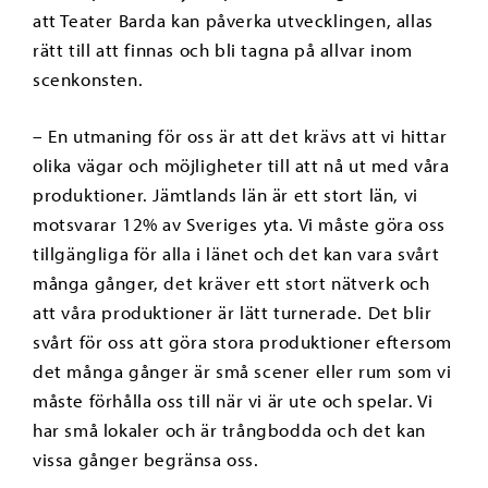
att Teater Barda kan påverka utvecklingen, allas
rätt till att finnas och bli tagna på allvar inom
scenkonsten.
– En utmaning för oss är att det krävs att vi hittar
olika vägar och möjligheter till att nå ut med våra
produktioner. Jämtlands län är ett stort län, vi
motsvarar 12% av Sveriges yta. Vi måste göra oss
tillgängliga för alla i länet och det kan vara svårt
många gånger, det kräver ett stort nätverk och
att våra produktioner är lätt turnerade. Det blir
svårt för oss att göra stora produktioner eftersom
det många gånger är små scener eller rum som vi
måste förhålla oss till när vi är ute och spelar. Vi
har små lokaler och är trångbodda och det kan
vissa gånger begränsa oss.