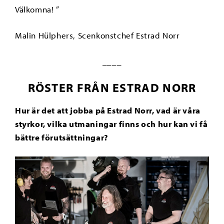
Välkomna! ”
Malin Hülphers, Scenkonstchef Estrad Norr
____
RÖSTER FRÅN ESTRAD NORR
Hur är det att jobba på Estrad Norr, vad är våra
styrkor, vilka utmaningar finns och hur kan vi få
bättre förutsättningar?