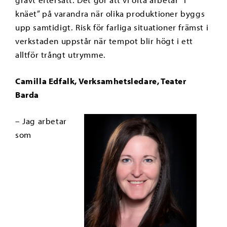
knäet” på varandra när olika produktioner byggs
upp samtidigt. Risk för farliga situationer främst i
verkstaden uppstår när tempot blir högt i ett
alltför trångt utrymme.
Camilla Edfalk, Verksamhetsledare, Teater
Barda
– Jag arbetar
som