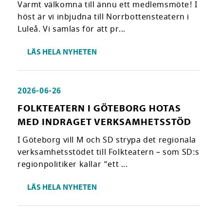
Varmt välkomna till ännu ett medlemsmöte! I
höst är vi inbjudna till Norrbottensteatern i
Luleå. Vi samlas för att pr...
LÄS HELA NYHETEN
2026-06-26
FOLKTEATERN I GÖTEBORG HOTAS
MED INDRAGET VERKSAMHETSSTÖD
I Göteborg vill M och SD strypa det regionala
verksamhetsstödet till Folkteatern – som SD:s
regionpolitiker kallar ”ett ...
LÄS HELA NYHETEN