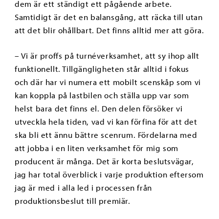
dem är ett ständigt ett pågående arbete.
Samtidigt är det en balansgång, att räcka till utan
att det blir ohållbart. Det finns alltid mer att göra.
– Vi är proffs på turnéverksamhet, att sy ihop allt
funktionellt. Tillgängligheten står alltid i fokus
och där har vi numera ett mobilt scenskåp som vi
kan koppla på lastbilen och ställa upp var som
helst bara det finns el. Den delen försöker vi
utveckla hela tiden, vad vi kan förfina för att det
ska bli ett ännu bättre scenrum. Fördelarna med
att jobba i en liten verksamhet för mig som
producent är många. Det är korta beslutsvägar,
jag har total överblick i varje produktion eftersom
jag är med i alla led i processen från
produktionsbeslut till premiär.