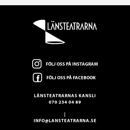
FÖLJ OSS PÅ INSTAGRAM
FÖLJ OSS PÅ FACEBOOK
LÄNSTEATRARNAS KANSLI
070 234 04 89
|
INFO@LANSTEATRARNA.SE