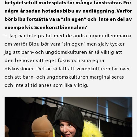
betydelsefull mötesplats för många länsteatrar. För
några år sedan hotades bibu av nedläggning. Varför
bör bibu fortsätta vara ”sin egen” och inte en del av
exempelvis Scenkonstbiennalen?
– Jag har inte pratat med de andra jurymedlemmarna
om varför Bibu bör vara ”sin egen” men själv tycker
jag att barn- och ungdomskulturen är så viktig att
den behöver sitt eget fokus och sina egna
diskussioner. Det är så lätt att vuxenkulturen tar över
och att barn- och ungdomskulturen marginaliseras
och inte alltid anses som lika viktig.