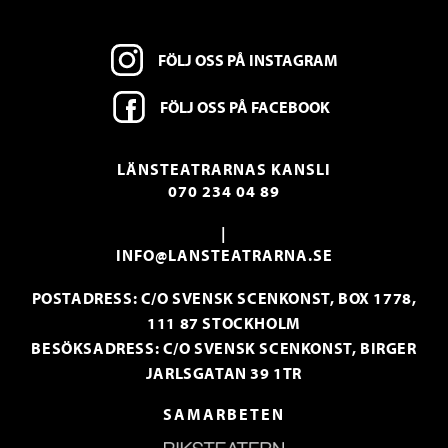
FÖLJ OSS PÅ INSTAGRAM
FÖLJ OSS PÅ FACEBOOK
LÄNSTEATRARNAS KANSLI
070 234 04 89
|
INFO@LANSTEATRARNA.SE
POSTADRESS: C/O SVENSK SCENKONST, BOX 1778,
111 87 STOCKHOLM
BESÖKSADRESS: C/O SVENSK SCENKONST, BIRGER
JARLSGATAN 39 1TR
SAMARBETEN