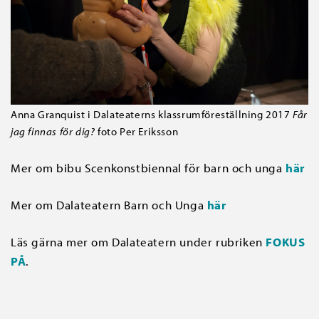
Anna Granquist i Dalateaterns klassrumföreställning 2017
Får
jag finnas för dig?
foto Per Eriksson
Mer om bibu Scenkonstbiennal för barn och unga
här
Mer om Dalateatern Barn och Unga
här
Läs gärna mer om Dalateatern under rubriken
FOKUS
PÅ
.