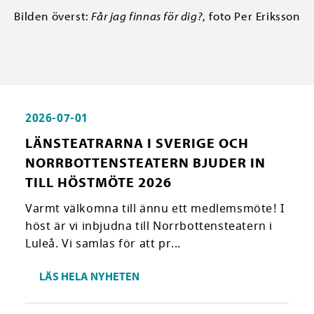
Bilden överst:
Får jag finnas för dig?
, foto Per Eriksson
2026-07-01
LÄNSTEATRARNA I SVERIGE OCH
NORRBOTTENSTEATERN BJUDER IN
TILL HÖSTMÖTE 2026
Varmt välkomna till ännu ett medlemsmöte! I
höst är vi inbjudna till Norrbottensteatern i
Luleå. Vi samlas för att pr...
LÄS HELA NYHETEN