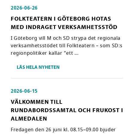
2026-06-26
FOLKTEATERN I GÖTEBORG HOTAS
MED INDRAGET VERKSAMHETSSTÖD
I Göteborg vill M och SD strypa det regionala
verksamhetsstödet till Folkteatern – som SD:s
regionpolitiker kallar ”ett ...
LÄS HELA NYHETEN
2026-06-15
VÄLKOMMEN TILL
RUNDABORDSSAMTAL OCH FRUKOST I
ALMEDALEN
Fredagen den 26 juni kl. 08.15–09.00 bjuder