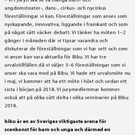
ungdomsteater-, dans-, cirkus- och nycirkus
föreställningar vi kan. Föreställningar som anses som
nyskapande, innovativa, liggande i framkant och som
på något sätt väcker debatt. Vi tänker ha möten 1–2
gånger i månaden där vi tipsar varandra och
diskuterar de föreställningar som vi har sett och som
vi anser kan vara aktuella för Bibu. Vi har tre
urvalstillfällen då vi väljer 3–6 föreställningar som vi
anser ska vara med på Bibu. Vi hade ett urvalsmöte nu
i maj, vi kommer att ha ett möte i höst och sedan ett
sista i början på 2018. Vi jurymedlemmar kommer
också att på olika sätt delta i olika seminarier på Bibu
2018.
bibu är en av Sveriges viktigaste arena för
scenkonst för barn och unga och därmed en