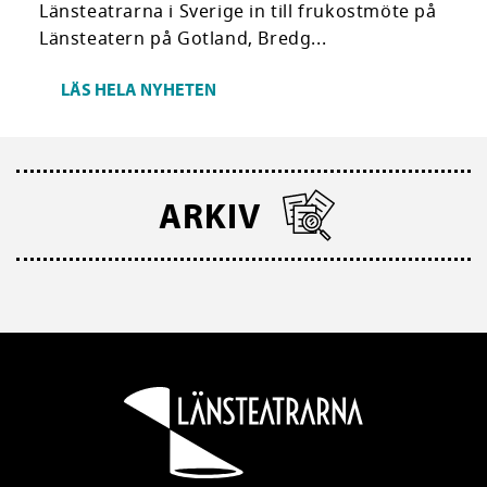
Länsteatrarna i Sverige in till frukostmöte på
Länsteatern på Gotland, Bredg...
LÄS HELA NYHETEN
ARKIV