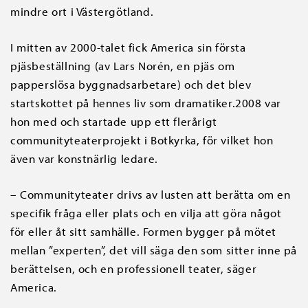
mindre ort i Västergötland.
I mitten av 2000-talet fick America sin första
pjäsbeställning (av Lars Norén, en pjäs om
papperslösa byggnadsarbetare) och det blev
startskottet på hennes liv som dramatiker.2008 var
hon med och startade upp ett flerårigt
communityteaterprojekt i Botkyrka, för vilket hon
även var konstnärlig ledare.
– Communityteater drivs av lusten att berätta om en
specifik fråga eller plats och en vilja att göra något
för eller åt sitt samhälle. Formen bygger på mötet
mellan ”experten”, det vill säga den som sitter inne på
berättelsen, och en professionell teater, säger
America.