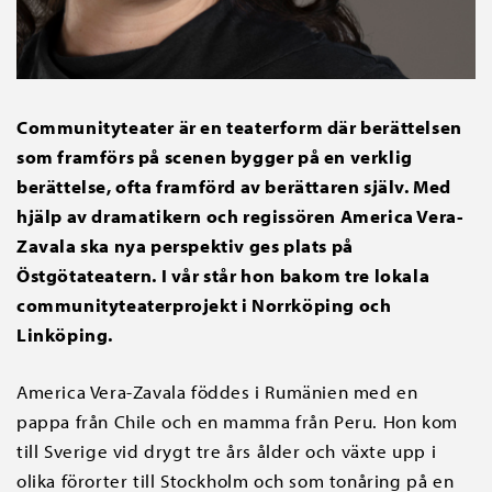
Communityteater är en teaterform där berättelsen
som framförs på scenen bygger på en verklig
berättelse, ofta framförd av berättaren själv. Med
hjälp av dramatikern och regissören America Vera-
Zavala ska nya perspektiv ges plats på
Östgötateatern. I vår står hon bakom tre lokala
communityteaterprojekt i Norrköping och
Linköping.
America Vera-Zavala föddes i Rumänien med en
pappa från Chile och en mamma från Peru. Hon kom
till Sverige vid drygt tre års ålder och växte upp i
olika förorter till Stockholm och som tonåring på en