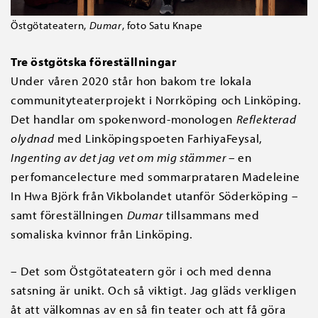
Östgötateatern,
Dumar
, foto Satu Knape
Tre östgötska föreställningar
Under våren 2020 står hon bakom tre lokala
communityteaterprojekt i Norrköping och Linköping.
Det handlar om spokenword-monologen
Reflekterad
olydnad
med Linköpingspoeten FarhiyaFeysal,
Ingenting av det jag vet om mig stämmer –
en
perfomancelecture med sommarprataren Madeleine
In Hwa Björk från Vikbolandet utanför Söderköping –
samt föreställningen
Dumar
tillsammans med
somaliska kvinnor från Linköping.
– Det som Östgötateatern gör i och med denna
satsning är unikt. Och så viktigt. Jag gläds verkligen
åt att välkomnas av en så fin teater och att få göra