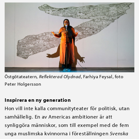
Östgötateatern,
Reflekterad Olydnad
, Farhiya Feysal, foto
Peter Holgersson
Inspirera en ny generation
Hon vill inte kalla communityteater för politisk, utan
samhällelig. En av Americas ambitioner är att
synliggöra människor, som till exempel med de fem
unga muslimska kvinnorna i föreställningen
Svenska