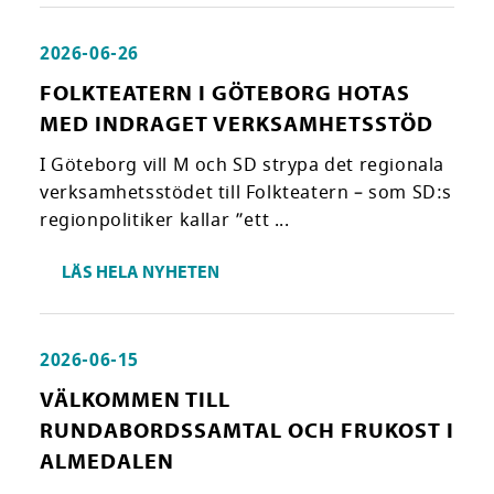
2026-06-26
FOLKTEATERN I GÖTEBORG HOTAS
MED INDRAGET VERKSAMHETSSTÖD
I Göteborg vill M och SD strypa det regionala
verksamhetsstödet till Folkteatern – som SD:s
regionpolitiker kallar ”ett ...
LÄS HELA NYHETEN
2026-06-15
VÄLKOMMEN TILL
RUNDABORDSSAMTAL OCH FRUKOST I
ALMEDALEN