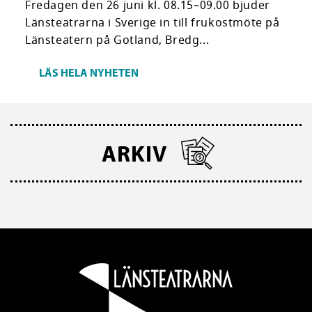
Fredagen den 26 juni kl. 08.15–09.00 bjuder
Länsteatrarna i Sverige in till frukostmöte på
Länsteatern på Gotland, Bredg...
LÄS HELA NYHETEN
ARKIV