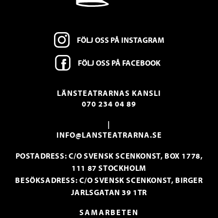
FÖLJ OSS PÅ INSTAGRAM
FÖLJ OSS PÅ FACEBOOK
LÄNSTEATRARNAS KANSLI
070 234 04 89
|
INFO@LANSTEATRARNA.SE
POSTADRESS: C/O SVENSK SCENKONST, BOX 1778,
111 87 STOCKHOLM
BESÖKSADRESS: C/O SVENSK SCENKONST, BIRGER
JARLSGATAN 39 1TR
SAMARBETEN