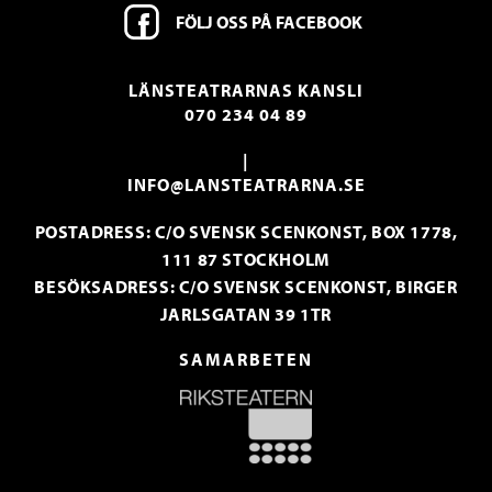
FÖLJ OSS PÅ FACEBOOK
LÄNSTEATRARNAS KANSLI
070 234 04 89
|
INFO@LANSTEATRARNA.SE
POSTADRESS: C/O SVENSK SCENKONST, BOX 1778,
111 87 STOCKHOLM
BESÖKSADRESS: C/O SVENSK SCENKONST, BIRGER
JARLSGATAN 39 1TR
SAMARBETEN