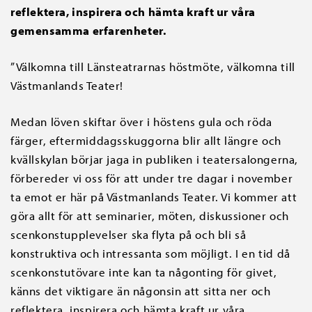
reflektera, inspirera och hämta kraft ur våra
gemensamma erfarenheter.
”Välkomna till Länsteatrarnas höstmöte, välkomna till
Västmanlands Teater!
Medan löven skiftar över i höstens gula och röda
färger, eftermiddagsskuggorna blir allt längre och
kvällskylan börjar jaga in publiken i teatersalongerna,
förbereder vi oss för att under tre dagar i november
ta emot er här på Västmanlands Teater. Vi kommer att
göra allt för att seminarier, möten, diskussioner och
scenkonstupplevelser ska flyta på och bli så
konstruktiva och intressanta som möjligt. I en tid då
scenkonstutövare inte kan ta någonting för givet,
känns det viktigare än någonsin att sitta ner och
reflektera, inspirera och hämta kraft ur våra