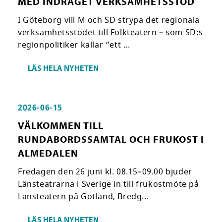
MED INDRAGET VERKSAMHETSSTÖD
I Göteborg vill M och SD strypa det regionala
verksamhetsstödet till Folkteatern – som SD:s
regionpolitiker kallar ”ett ...
LÄS HELA NYHETEN
2026-06-15
VÄLKOMMEN TILL
RUNDABORDSSAMTAL OCH FRUKOST I
ALMEDALEN
Fredagen den 26 juni kl. 08.15–09.00 bjuder
Länsteatrarna i Sverige in till frukostmöte på
Länsteatern på Gotland, Bredg...
LÄS HELA NYHETEN