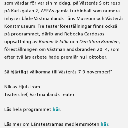
som värdar för var sin middag, på Västerås Slott resp
på Karlsgatan 2, ASEAs gamla turbinhall som numera
inhyser både Västmanlands Läns Museum och Västerås
Konstmuseum. Tre teaterföreställningar finns också
på programmet, däribland Rebecka Cardosos
uppsättning av
Romeo & Julia
och
Den Stora Branden
,
föreställningen om Västmanlandsbranden 2014, som
efter två års arbete hade premiär nu i oktober.
Så hjärtligt välkomna till Västerås 7-9 november!”
Niklas Hjulström
Teaterchef, Västmanlands Teater
Läs hela programmet
här
.
Läs mer om Länsteatrarnas medlemsmöten
här
.