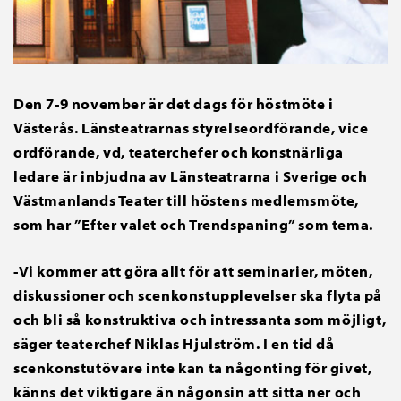
Den 7-9 november är det dags för höstmöte i
Västerås. Länsteatrarnas styrelseordförande, vice
ordförande, vd, teaterchefer och konstnärliga
ledare är inbjudna av Länsteatrarna i Sverige och
Västmanlands Teater till höstens medlemsmöte,
som har ”Efter valet och Trendspaning” som tema.
-Vi kommer att göra allt för att seminarier, möten,
diskussioner och scenkonstupplevelser ska flyta på
och bli så konstruktiva och intressanta som möjligt,
säger teaterchef Niklas Hjulström. I en tid då
scenkonstutövare inte kan ta någonting för givet,
känns det viktigare än någonsin att sitta ner och