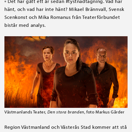
▫ Det har gått ett år sedan #tystnadtagning. Vad har
hänt, och vad har inte hänt? Mikael Brännvall, Svensk
Scenkonst och Mika Romanus från Teaterförbundet
bistår med analys.
Västmanlands Teater,
Den stora branden
, foto Markus Gårder
Region Västmanland och Västerås Stad kommer att stå