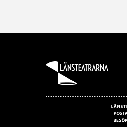
LÄNST
POSTA
BESÖK