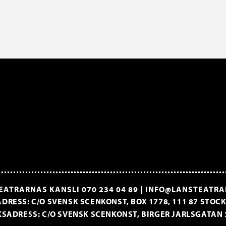
EATRARNAS KANSLI
070 234 04 89
|
INFO@LANSTEATRA
DRESS: C/O SVENSK SCENKONST, BOX 1778, 111 87 STO
SADRESS: C/O SVENSK SCENKONST, BIRGER JARLSGATAN 