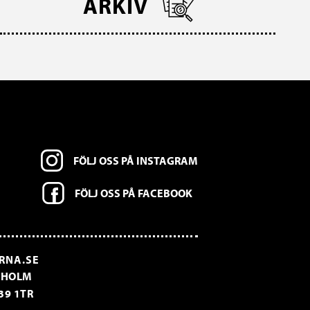
ARKIV
FÖLJ OSS PÅ INSTAGRAM
FÖLJ OSS PÅ FACEBOOK
RNA.SE
CKHOLM
39 1TR