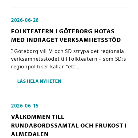
2026-06-26
FOLKTEATERN I GÖTEBORG HOTAS
MED INDRAGET VERKSAMHETSSTÖD
I Göteborg vill M och SD strypa det regionala
verksamhetsstödet till Folkteatern – som SD:s
regionpolitiker kallar ”ett ...
LÄS HELA NYHETEN
2026-06-15
VÄLKOMMEN TILL
RUNDABORDSSAMTAL OCH FRUKOST I
ALMEDALEN