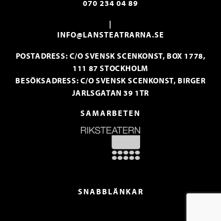
070 234 04 89
|
INFO@LANSTEATRARNA.SE
POSTADRESS: C/O SVENSK SCENKONST, BOX 1778,
111 87 STOCKHOLM
BESÖKSADRESS: C/O SVENSK SCENKONST, BIRGER
JARLSGATAN 39 1TR
SAMARBETEN
SNABBLÄNKAR