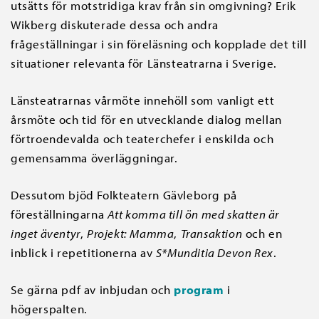
utsätts för motstridiga krav från sin omgivning? Erik
Wikberg diskuterade dessa och andra
frågeställningar i sin föreläsning och kopplade det till
situationer relevanta för Länsteatrarna i Sverige.
Länsteatrarnas vårmöte innehöll som vanligt ett
årsmöte och tid för en utvecklande dialog mellan
förtroendevalda och teaterchefer i enskilda och
gemensamma överläggningar.
Dessutom bjöd Folkteatern Gävleborg på
föreställningarna
Att komma till ön med skatten är
inget äventyr
,
Projekt: Mamma
,
Transaktion
och en
inblick i repetitionerna av
S*Munditia Devon Rex
.
Se gärna pdf av inbjudan och
program
i
högerspalten.