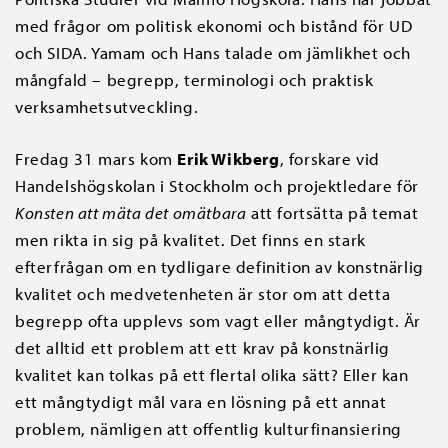
med frågor om politisk ekonomi och bistånd för UD
och SIDA. Yamam och Hans talade om jämlikhet och
mångfald – begrepp, terminologi och praktisk
verksamhetsutveckling.
Fredag 31 mars kom
Erik Wikberg
, forskare vid
Handelshögskolan i Stockholm och projektledare för
Konsten att mäta det omätbara
att fortsätta på temat
men rikta in sig på kvalitet. Det finns en stark
efterfrågan om en tydligare definition av konstnärlig
kvalitet och medvetenheten är stor om att detta
begrepp ofta upplevs som vagt eller mångtydigt. Är
det alltid ett problem att ett krav på konstnärlig
kvalitet kan tolkas på ett flertal olika sätt? Eller kan
ett mångtydigt mål vara en lösning på ett annat
problem, nämligen att offentlig kulturfinansiering