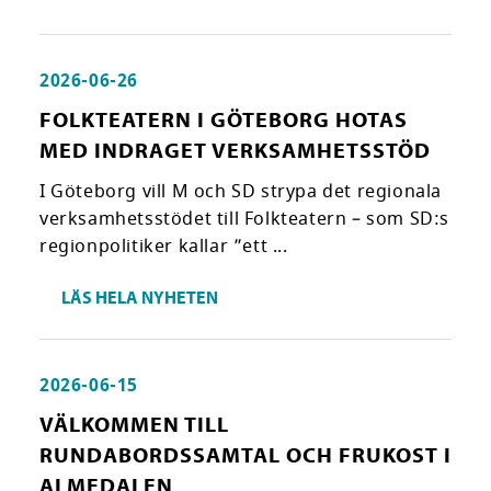
2026-06-26
FOLKTEATERN I GÖTEBORG HOTAS
MED INDRAGET VERKSAMHETSSTÖD
I Göteborg vill M och SD strypa det regionala
verksamhetsstödet till Folkteatern – som SD:s
regionpolitiker kallar ”ett ...
LÄS HELA NYHETEN
2026-06-15
VÄLKOMMEN TILL
RUNDABORDSSAMTAL OCH FRUKOST I
ALMEDALEN