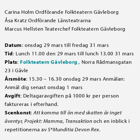
Carina Holm Ordförande Folkteatern Gävleborg
Åsa Kratz Ordförande Länsteatrarna
Marcus Hellsten Teaterchef Folkteatern Gävleborg
Datum
: onsdag 29 mars till fredag 31 mars
Tid
: Lunch 11.00 den 29 mars till lunch 13.00 31 mars
Plats
:
Folkteatern Gävleborg
, Norra Rådmansgatan
23 i Gävle
Årsmöte
: 15.30 – 16.30 onsdag 29 mars Anmälan:
Anmäl dig senast onsdag 1 mars
Avgift
: Deltagaravgiften på 1000 kr per person
faktureras i efterhand.
Scenkonst
:
Att komma till ön med skatten är inget
äventyr, Projekt: Mamma, Transaktion
och en inblick i
repetitionerna av
S*Munditia Devon Rex.