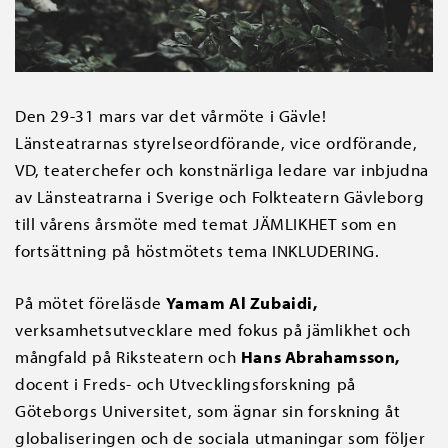
Den 29-31 mars var det vårmöte i Gävle!
Länsteatrarnas styrelseordförande, vice ordförande,
VD, teaterchefer och konstnärliga ledare var inbjudna
av Länsteatrarna i Sverige och Folkteatern Gävleborg
till vårens årsmöte med temat JÄMLIKHET som en
fortsättning på höstmötets tema INKLUDERING.
På mötet föreläsde
Yamam Al Zubaidi,
verksamhetsutvecklare med fokus på jämlikhet och
mångfald på Riksteatern och
Hans Abrahamsson,
docent i Freds- och Utvecklingsforskning på
Göteborgs Universitet, som ägnar sin forskning åt
globaliseringen och de sociala utmaningar som följer