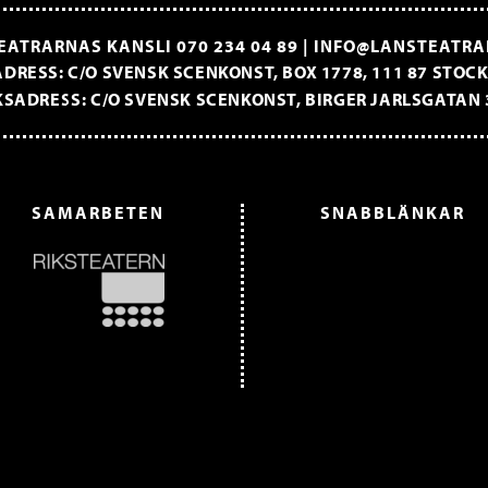
EATRARNAS KANSLI
070 234 04 89
|
INFO@LANSTEATRA
DRESS: C/O SVENSK SCENKONST, BOX 1778, 111 87 STO
SADRESS: C/O SVENSK SCENKONST, BIRGER JARLSGATAN 
SAMARBETEN
SNABBLÄNKAR