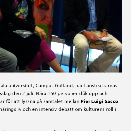
sala universitet, Campus Gotland, när Länsteatrarnas
isdag den 2 juli. Nära 150 personer dök upp och
mmar för att lyssna på samtalet mellan
Pier Luigi Sacco
näringsliv och en intensiv debatt om kulturens roll i