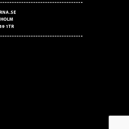
RNA.SE
CKHOLM
39 1TR