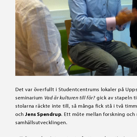
Det var överfullt i Studentcentrums lokaler på Upp
seminarium
Vad är kulturen till för?
gick av stapeln t
stolarna räckte inte till, så många fick stå i två ti
och
Jens Spendrup
. Ett möte mellan forskning och 
samhällsutvecklingen.