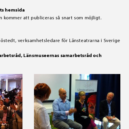
ets hemsida
n kommer att publiceras så snart som möjligt.
jöstedt, verksamhetsledare för Länsteatrarna i Sverige
arbetsråd
,
Länsmuseernas samarbetsråd
och