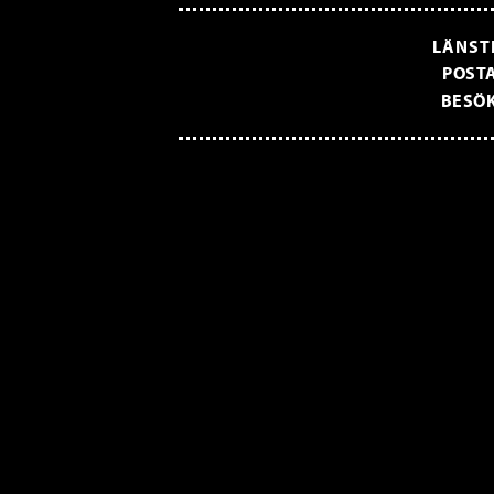
LÄNST
POSTA
BESÖK