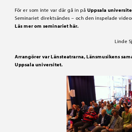
För er som inte var där gå in på
Uppsala universit
Seminariet direktsändes – och den inspelade video
Läs mer om seminariet här.
Linde S
Arrangörer var
Länsteatrarna
,
Länsmusikens sam
Uppsala universitet
.