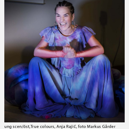
ung scen/öst,True colours, Anja Rajić, foto Markus Gårder