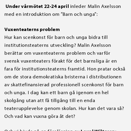
Under vårmötet 22-24 april
inleder Malin Axelsson
med en introduktion om ”Barn och unga”:
Vuxenteaterns problem
Hur kan scenkonst för barn och unga bidra till
institutionsteaterns utveckling? Malin Axelsson
berättar om vuxenteaterns problem och varför
svensk vuxenteaters förakt för det barnsliga är en
fara för institutionsteaterns framtid. Hon pratar också
om de stora demokratiska bristerna i distributionen
av skattefinansierad professionell scenkonst för barn
och unga. I dag kan ett barn gå igenom en hel
skolgång utan att få tillgång till en enda
teaterupplevelse genom skolan. Hur kan det vara så?
Och vad kan vuxna göra åt det?