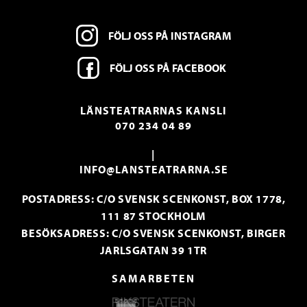
FÖLJ OSS PÅ INSTAGRAM
FÖLJ OSS PÅ FACEBOOK
LÄNSTEATRARNAS KANSLI
070 234 04 89
|
INFO@LANSTEATRARNA.SE
POSTADRESS: C/O SVENSK SCENKONST, BOX 1778,
111 87 STOCKHOLM
BESÖKSADRESS: C/O SVENSK SCENKONST, BIRGER
JARLSGATAN 39 1TR
SAMARBETEN