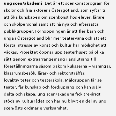
ung scen/akademi
. Det är ett scenkonstprogram för
skolor och fria aktörer i Östergötland, som syftar till
att öka kunskapen om scenkonst hos elever, lärare
och skolpersonal samt att nå nya och eftersatta
publikgrupper. Förhoppningen är att fler barn och
unga i Östergötland blir mer teatervana och att ett
första intresse av konst och kultur har möjlighet att
väckas. Projektet öppnar upp teaterhuset på olika
sätt genom extraarrangemang i anslutning till
föreställningarna såsom bakom kulisserna – visningar,
klassrumsbesök, lärar- och rektorsträffar,
lovaktiviteter och teaterskola. Målgruppen får se
teater, får kunskap och fördjupning och kan själv
delta och skapa. ung scen/akademi fick tre-årigt
stöds av Kulturrådet och har nu blivit en del av ung
scen/östs ordinarie verksamhet.