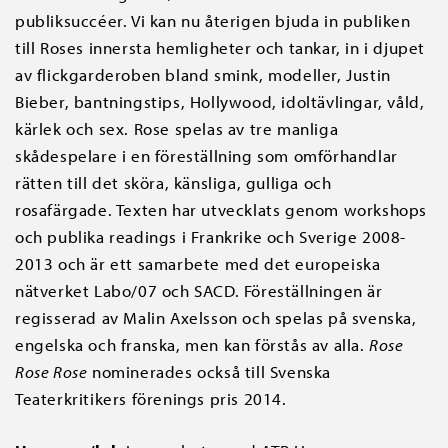
publiksuccéer. Vi kan nu återigen bjuda in publiken
till Roses innersta hemligheter och tankar, in i djupet
av flickgarderoben bland smink, modeller, Justin
Bieber, bantningstips, Hollywood, idoltävlingar, våld,
kärlek och sex. Rose spelas av tre manliga
skådespelare i en föreställning som omförhandlar
rätten till det sköra, känsliga, gulliga och
rosafärgade. Texten har utvecklats genom workshops
och publika readings i Frankrike och Sverige 2008-
2013 och är ett samarbete med det europeiska
nätverket Labo/07 och SACD. Föreställningen är
regisserad av Malin Axelsson och spelas på svenska,
engelska och franska, men kan förstås av alla.
Rose
Rose Rose
nominerades också till Svenska
Teaterkritikers förenings pris 2014.