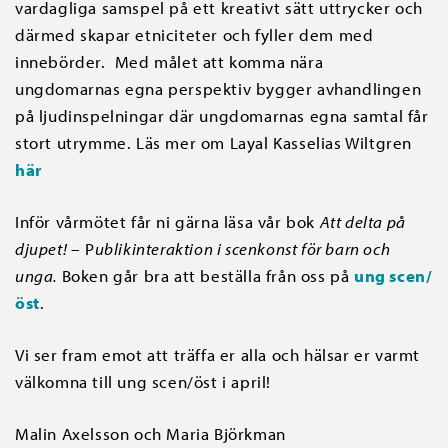
vardagliga samspel på ett kreativt sätt uttrycker och
därmed skapar etniciteter och fyller dem med
innebörder. Med målet att komma nära
ungdomarnas egna perspektiv bygger avhandlingen
på ljudinspelningar där ungdomarnas egna samtal får
stort utrymme. Läs mer om Layal Kasselias Wiltgren
här
Inför vårmötet får ni gärna läsa vår bok
Att delta på
djupet!
– P
ublikinteraktion i scenkonst för barn och
unga.
Boken går bra att beställa från oss på
ung scen/
öst
.
Vi ser fram emot att träffa er alla och hälsar er varmt
välkomna till ung scen/öst i april!
Malin Axelsson och Maria Björkman