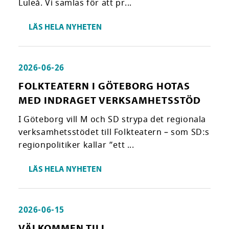
Luleå. Vi samlas för att pr...
LÄS HELA NYHETEN
2026-06-26
FOLKTEATERN I GÖTEBORG HOTAS
MED INDRAGET VERKSAMHETSSTÖD
I Göteborg vill M och SD strypa det regionala
verksamhetsstödet till Folkteatern – som SD:s
regionpolitiker kallar ”ett ...
LÄS HELA NYHETEN
2026-06-15
VÄLKOMMEN TILL