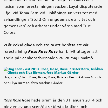
rasism som föreställningen väcker. Layal disputerade
i fjol vid Tema Barn vid Linköpings universitet med
avhandlingen ”Stolt! Om ungdomar, etnicitet och
gemenskap” och arbetar under våren med True
Colors.
Vi är också glada och stolta att berätta att vår
föreställning
Rose Rose Rose
har blivit uttagen att
spela på Scenkonstbiennalen 26-28 maj i Malmö.
Ung scen / öst, Rose, Rose, Rose, Krister Kern, Ashkan Ghods
och Elya Birman, foto Markus Gårder
Rose Rose Rose
hade premiär den 31 januari 2014 och
blev en av ung scen/östs största kritiker- och