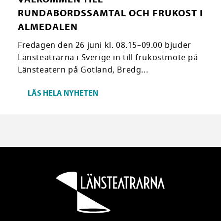
RUNDABORDSSAMTAL OCH FRUKOST I
ALMEDALEN
Fredagen den 26 juni kl. 08.15–09.00 bjuder
Länsteatrarna i Sverige in till frukostmöte på
Länsteatern på Gotland, Bredg...
LÄS HELA NYHETEN